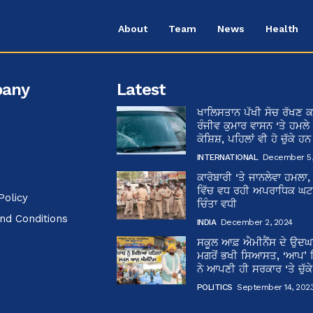
About
Team
News
Health
any
Latest
ਖਾਲਿਸਤਾਨ ਪੱਖੀ ਸੋਚ ਰੱਖਣ ਕ
ਰੰਜੀਵ ਕੁਮਾਰ ਵਾਸਨ ‘ਤੇ ਹਮਲੇ
ਕੋਸ਼ਿਸ਼, ਪਹਿਲਾਂ ਵੀ ਹੋ ਚੁੱਕੇ ਹ
INTERNATIONAL
December 5,
ਕਾਰੋਬਾਰੀ ‘ਤੇ ਜਾਨਲੇਵਾ ਹਮਲਾ,
ਵਿੱਚ ਵਧ ਰਹੀ ਅਪਰਾਧਿਕ ਘਟਨਾ
Policy
ਚਿੰਤਾ ਵਧੀ
nd Conditions
INDIA
December 2, 2024
ਸਕੂਲ ਆਫ਼ ਐਮੀਨੈਂਸ ਦੇ ਉਦ
ਮਗਰੋਂ ਭਖੀ ਸਿਆਸਤ, ‘ਆਪ’
ਨੇ ਆਪਣੀ ਹੀ ਸਰਕਾਰ ‘ਤੇ ਚੁੱਕ
POLITICS
September 14, 202