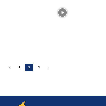
1
2
3