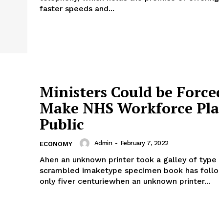
faster speeds and...
Ministers Could be Force
Make NHS Workforce Pla
Public
Admin
-
February 7, 2022
ECONOMY
Ahen an unknown printer took a galley of type 
scrambled imaketype specimen book has follo
only fiver centuriewhen an unknown printer...