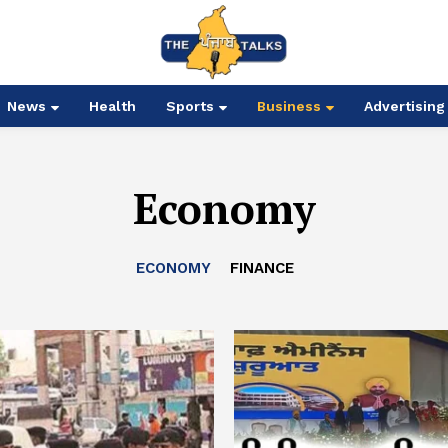
News
Health
Sports
Business
Advertising
Economy
ECONOMY
FINANCE