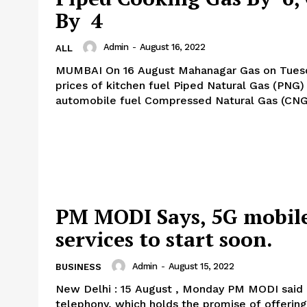
By ₹ 4
Admin
-
August 16, 2022
ALL
MUMBAI On 16 August Mahanagar Gas on Tuesday cut the
prices of kitchen fuel Piped Natural Gas (PNG)
automobile fuel Compressed Natural Gas (CNG)
PM MODI Says, 5G mobil
services to start soon.
Admin
-
August 15, 2022
BUSINESS
New Delhi : 15 August , Monday PM MODI said
telephony, which holds the promise of offering