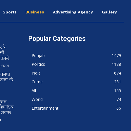
Sports
Business
Advertising Agency
Gallery
Popular Categories
ਰਕੇ
 ਦੀ
Punjab
1479
ਨ ਹਮਲੇ
Politics
1188
 2024
India
674
 ਪੰਜਾਬ
ਵਾਂ ‘ਤੇ
Crime
231
All
155
World
74
ਘਾਟਨ
 ਵਿਧਾਇਕ
Entertainment
66
ੇ ਸਵਾਲ
3