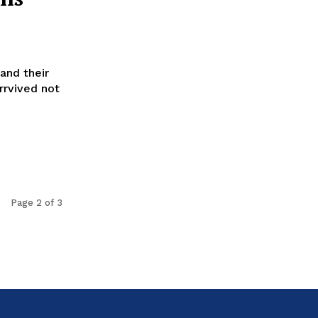
and their
rrvived not
Page 2 of 3