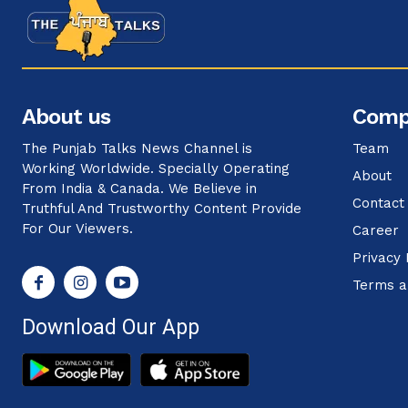
About us
Comp
The Punjab Talks News Channel is
Team
Working Worldwide. Specially Operating
About
From India & Canada. We Believe in
Contact
Truthful And Trustworthy Content Provide
For Our Viewers.
Career
Privacy 
Terms a
Download Our App