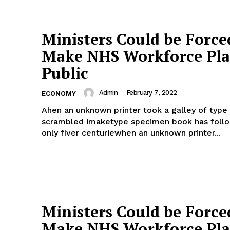
Ministers Could be Force
Make NHS Workforce Pla
Public
Admin
-
February 7, 2022
ECONOMY
Ahen an unknown printer took a galley of type 
scrambled imaketype specimen book has follo
only fiver centuriewhen an unknown printer...
Ministers Could be Force
Make NHS Workforce Pla