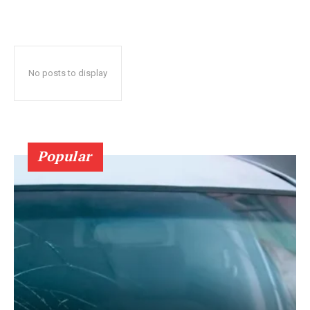
No posts to display
Popular