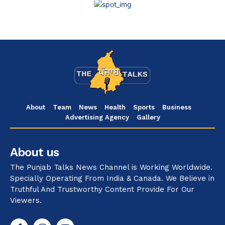
About
Team
News
Health
Sports
Business
Advertising Agency
Gallery
About us
The Punjab Talks News Channel is Working Worldwide.
Specially Operating From India & Canada. We Believe in
Truthful And Trustworthy Content Provide For Our
Viewers.