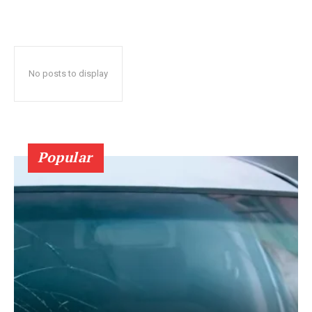
No posts to display
Popular