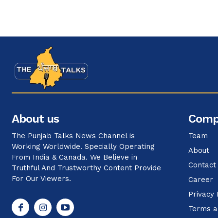
About us
Comp
The Punjab Talks News Channel is
Team
Working Worldwide. Specially Operating
About
From India & Canada. We Believe in
Contact
Truthful And Trustworthy Content Provide
For Our Viewers.
Career
Privacy 
Terms a