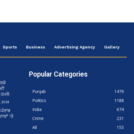
Sports
Business
Advertising Agency
Gallery
Popular Categories
ਰਕੇ
 ਦੀ
Punjab
1479
ਨ ਹਮਲੇ
Politics
1188
 2024
India
674
 ਪੰਜਾਬ
ਵਾਂ ‘ਤੇ
Crime
231
All
155