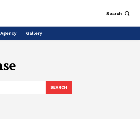
Search
 Agency
Gallery
ase
SEARCH