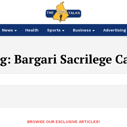
News
Health
Sports
Business
Advertising
g:
Bargari Sacrilege C
BROWSE OUR EXCLUSIVE ARTICLES!