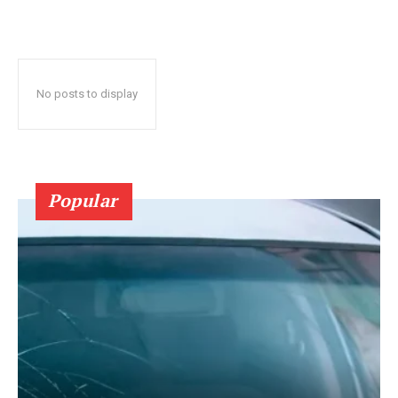
No posts to display
Popular