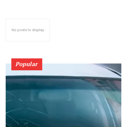
No posts to display
Popular