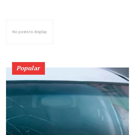
No posts to display
Popular