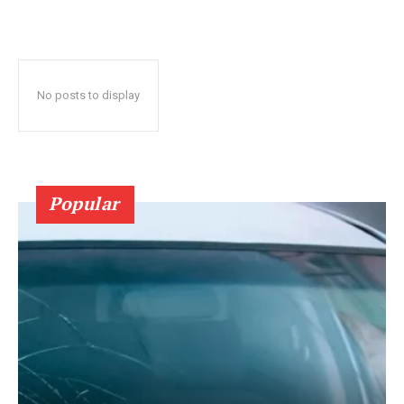
No posts to display
Popular