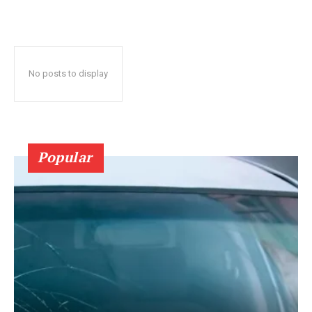
No posts to display
Popular