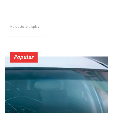
No posts to display
Popular