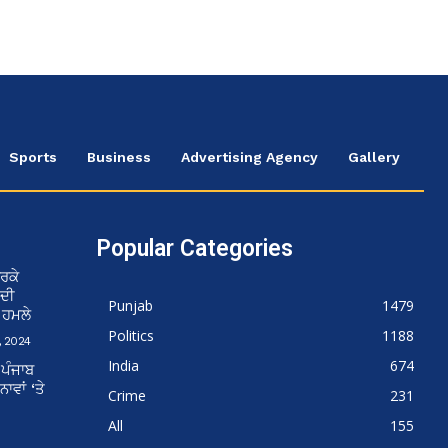
Sports
Business
Advertising Agency
Gallery
Popular Categories
ਰਕੇ
 ਦੀ
Punjab
1479
ਨ ਹਮਲੇ
Politics
1188
 2024
India
674
 ਪੰਜਾਬ
ਵਾਂ ‘ਤੇ
Crime
231
All
155