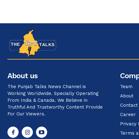
About us
Comp
The Punjab Talks News Channel is
Team
Working Worldwide. Specially Operating
About
From India & Canada. We Believe in
Contact
Truthful And Trustworthy Content Provide
For Our Viewers.
Career
Privacy 
Terms a