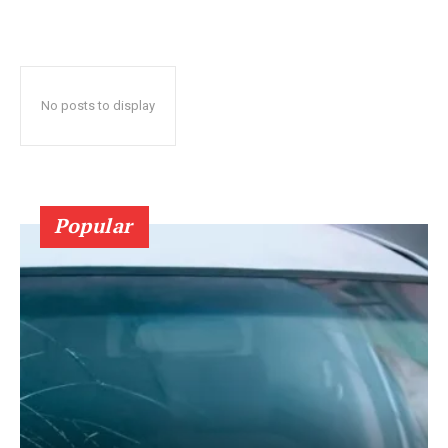
No posts to display
Popular