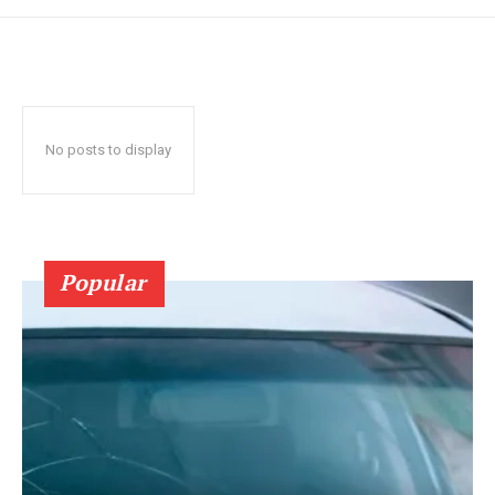
No posts to display
Popular