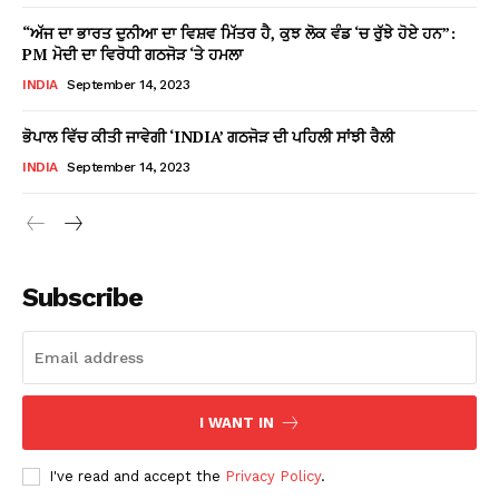
“ਅੱਜ ਦਾ ਭਾਰਤ ਦੁਨੀਆ ਦਾ ਵਿਸ਼ਵ ਮਿੱਤਰ ਹੈ, ਕੁਝ ਲੋਕ ਵੰਡ ‘ਚ ਰੁੱਝੇ ਹੋਏ ਹਨ”:
PM ਮੋਦੀ ਦਾ ਵਿਰੋਧੀ ਗਠਜੋੜ ‘ਤੇ ਹਮਲਾ
INDIA
September 14, 2023
ਭੋਪਾਲ ਵਿੱਚ ਕੀਤੀ ਜਾਵੇਗੀ ‘INDIA’ ਗਠਜੋੜ ਦੀ ਪਹਿਲੀ ਸਾਂਝੀ ਰੈਲੀ
INDIA
September 14, 2023
Subscribe
I WANT IN
I've read and accept the
Privacy Policy
.