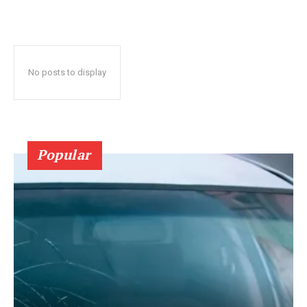
No posts to display
Popular