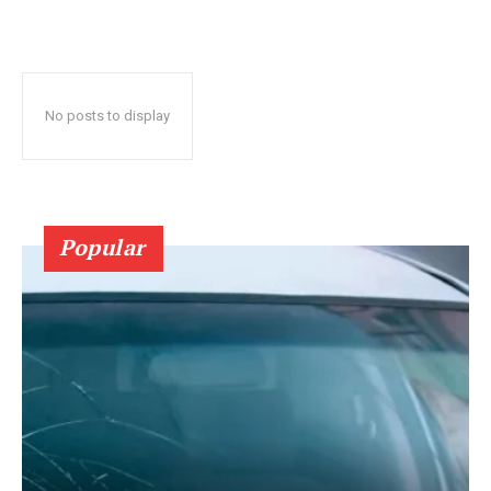
No posts to display
Popular