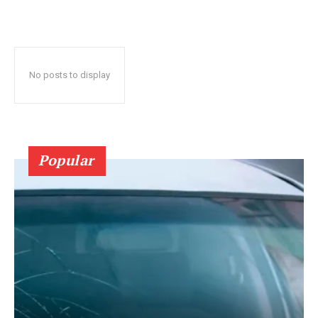
No posts to display
Popular