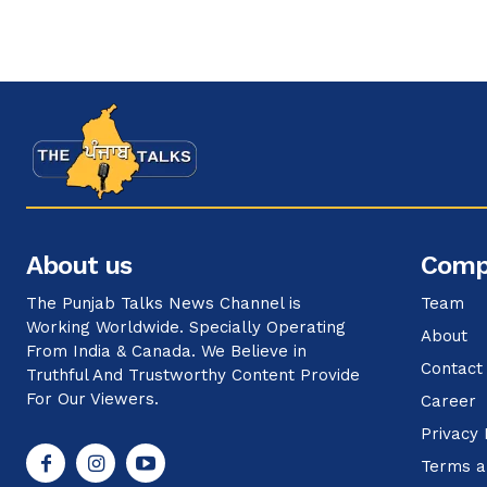
About us
Comp
The Punjab Talks News Channel is
Team
Working Worldwide. Specially Operating
About
From India & Canada. We Believe in
Contact
Truthful And Trustworthy Content Provide
For Our Viewers.
Career
Privacy 
Terms a