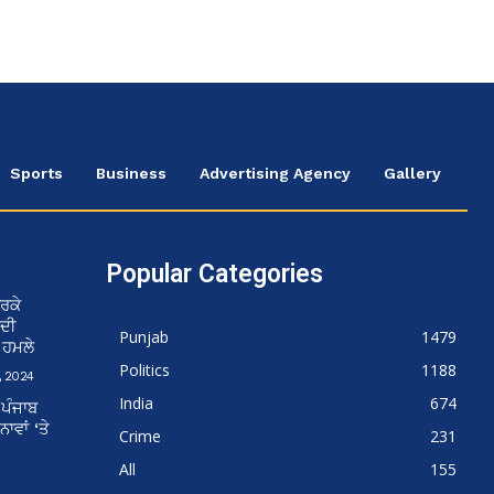
Sports
Business
Advertising Agency
Gallery
Popular Categories
ਰਕੇ
 ਦੀ
Punjab
1479
ਨ ਹਮਲੇ
Politics
1188
 2024
India
674
 ਪੰਜਾਬ
ਵਾਂ ‘ਤੇ
Crime
231
All
155