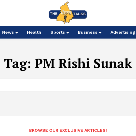
News
Health
Sports
Business
Advertising
Tag:
PM Rishi Sunak
BROWSE OUR EXCLUSIVE ARTICLES!