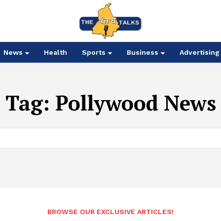
News
Health
Sports
Business
Advertising
Tag:
Pollywood News
BROWSE OUR EXCLUSIVE ARTICLES!