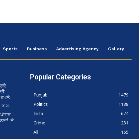
Sports
Business
Advertising Agency
Gallery
Popular Categories
ਰਕੇ
 ਦੀ
Punjab
1479
ਨ ਹਮਲੇ
Politics
1188
 2024
India
674
 ਪੰਜਾਬ
ਵਾਂ ‘ਤੇ
Crime
231
All
155