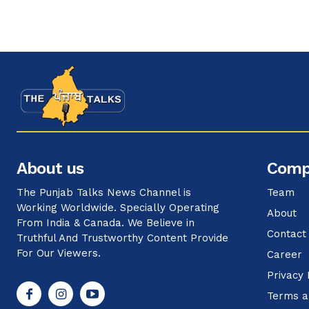
About us
Comp
The Punjab Talks News Channel is
Team
Working Worldwide. Specially Operating
About
From India & Canada. We Believe in
Contact
Truthful And Trustworthy Content Provide
For Our Viewers.
Career
Privacy 
Terms a