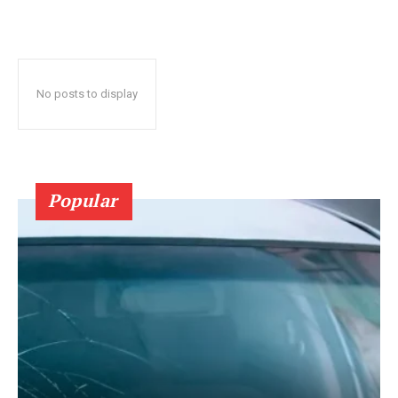
No posts to display
Popular