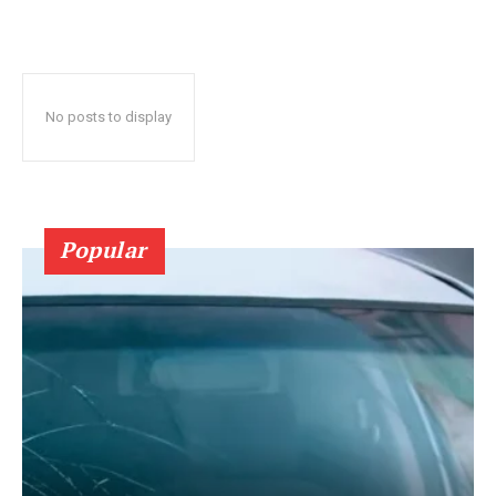
No posts to display
Popular