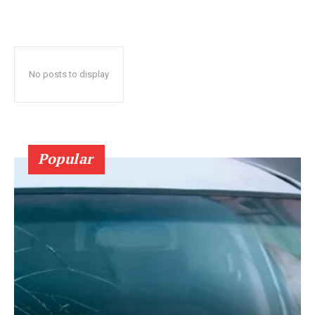
No posts to display
Popular