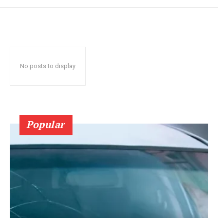
No posts to display
Popular