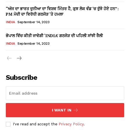
“ਅੱਜ ਦਾ ਭਾਰਤ ਦੁਨੀਆ ਦਾ ਵਿਸ਼ਵ ਮਿੱਤਰ ਹੈ, ਕੁਝ ਲੋਕ ਵੰਡ ‘ਚ ਰੁੱਝੇ ਹੋਏ ਹਨ”:
PM ਮੋਦੀ ਦਾ ਵਿਰੋਧੀ ਗਠਜੋੜ ‘ਤੇ ਹਮਲਾ
INDIA
September 14, 2023
ਭੋਪਾਲ ਵਿੱਚ ਕੀਤੀ ਜਾਵੇਗੀ ‘INDIA’ ਗਠਜੋੜ ਦੀ ਪਹਿਲੀ ਸਾਂਝੀ ਰੈਲੀ
INDIA
September 14, 2023
Subscribe
I WANT IN
I've read and accept the
Privacy Policy
.