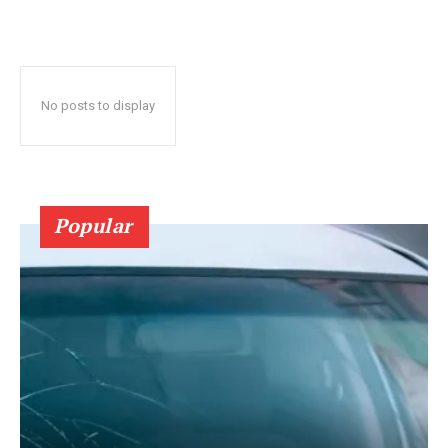
No posts to display
Popular