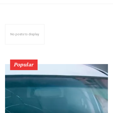
No posts to display
Popular