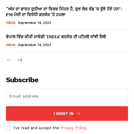
“ਅੱਜ ਦਾ ਭਾਰਤ ਦੁਨੀਆ ਦਾ ਵਿਸ਼ਵ ਮਿੱਤਰ ਹੈ, ਕੁਝ ਲੋਕ ਵੰਡ ‘ਚ ਰੁੱਝੇ ਹੋਏ ਹਨ”:
PM ਮੋਦੀ ਦਾ ਵਿਰੋਧੀ ਗਠਜੋੜ ‘ਤੇ ਹਮਲਾ
INDIA
September 14, 2023
ਭੋਪਾਲ ਵਿੱਚ ਕੀਤੀ ਜਾਵੇਗੀ ‘INDIA’ ਗਠਜੋੜ ਦੀ ਪਹਿਲੀ ਸਾਂਝੀ ਰੈਲੀ
INDIA
September 14, 2023
Subscribe
I WANT IN
I've read and accept the
Privacy Policy
.