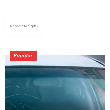
No posts to display
Popular