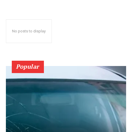
No posts to display
Popular