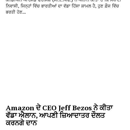
ਨਿਵਾਸੀ, ਜਿਨ੍ਹਾਂ ਵਿੱਚ ਭਾਰਤੀਆਂ ਦਾ ਵੱਡਾ ਹਿੱਸਾ ਸ਼ਾਮਲ ਹੈ, ਹੁਣ ਫ਼ੌਜ ਵਿੱਚ
ਭਰਤੀ ਹੋਣ...
Amazon ਦੇ CEO Jeff Bezos ਨੇ ਕੀਤਾ
ਵੱਡਾ ਐਲਾਨ, ਆਪਣੀ ਜ਼ਿਆਦਾਤਰ ਦੌਲਤ
ਕਰਨਗੇ ਦਾਨ