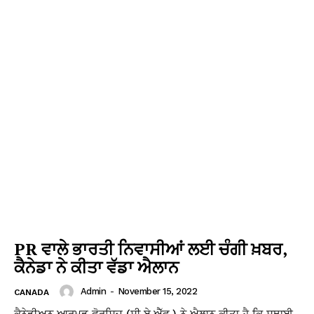
PR ਵਾਲੇ ਭਾਰਤੀ ਨਿਵਾਸੀਆਂ ਲਈ ਚੰਗੀ ਖ਼ਬਰ,
ਕੈਨੇਡਾ ਨੇ ਕੀਤਾ ਵੱਡਾ ਐਲਾਨ
Admin
-
November 15, 2022
CANADA
ਕੈਨੇਡੀਅਨ ਆਰਮਡ ਫੋਰਸਿਜ਼ (ਸੀ.ਏ.ਐੱਫ.) ਨੇ ਐਲਾਨ ਕੀਤਾ ਹੈ ਕਿ ਸਥਾਈ