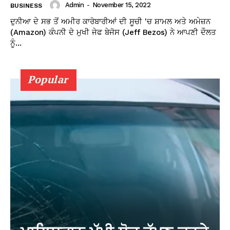
Admin
-
November 15, 2022
BUSINESS
ਦੁਨੀਆ ਦੇ ਸਭ ਤੋਂ ਅਮੀਰ ਕਾਰੋਬਾਰੀਆਂ ਦੀ ਸੂਚੀ 'ਚ ਸ਼ਾਮਲ ਅਤੇ ਅਮੇਜ਼ਨ
(Amazon) ਕੰਪਨੀ ਦੇ ਮੁਖੀ ਜੇਫ ਬੇਜੋਸ (Jeff Bezos) ਨੇ ਆਪਣੀ ਦੌਲਤ
ਨੂੰ...
Popular