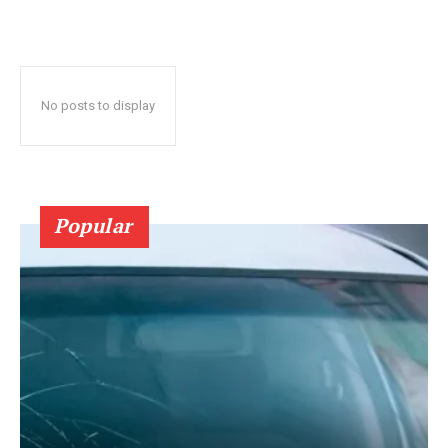
No posts to display
Popular