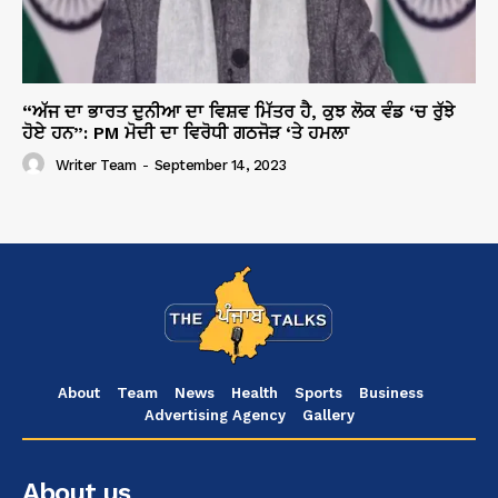
“ਅੱਜ ਦਾ ਭਾਰਤ ਦੁਨੀਆ ਦਾ ਵਿਸ਼ਵ ਮਿੱਤਰ ਹੈ, ਕੁਝ ਲੋਕ ਵੰਡ ‘ਚ ਰੁੱਝੇ
ਹੋਏ ਹਨ”: PM ਮੋਦੀ ਦਾ ਵਿਰੋਧੀ ਗਠਜੋੜ ‘ਤੇ ਹਮਲਾ
Writer Team
-
September 14, 2023
About
Team
News
Health
Sports
Business
Advertising Agency
Gallery
About us