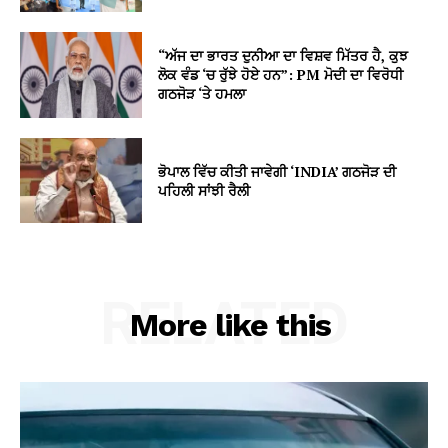
“ਅੱਜ ਦਾ ਭਾਰਤ ਦੁਨੀਆ ਦਾ ਵਿਸ਼ਵ ਮਿੱਤਰ ਹੈ, ਕੁਝ
ਲੋਕ ਵੰਡ ‘ਚ ਰੁੱਝੇ ਹੋਏ ਹਨ”: PM ਮੋਦੀ ਦਾ ਵਿਰੋਧੀ
ਗਠਜੋੜ ‘ਤੇ ਹਮਲਾ
ਭੋਪਾਲ ਵਿੱਚ ਕੀਤੀ ਜਾਵੇਗੀ ‘INDIA’ ਗਠਜੋੜ ਦੀ
ਪਹਿਲੀ ਸਾਂਝੀ ਰੈਲੀ
RELATED
More like this