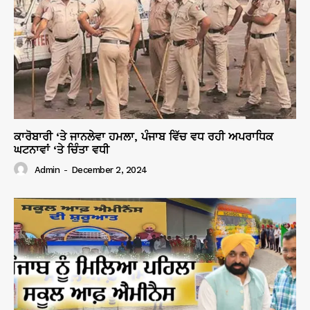
ਕਾਰੋਬਾਰੀ ‘ਤੇ ਜਾਨਲੇਵਾ ਹਮਲਾ, ਪੰਜਾਬ ਵਿੱਚ ਵਧ ਰਹੀ ਅਪਰਾਧਿਕ
ਘਟਨਾਵਾਂ ‘ਤੇ ਚਿੰਤਾ ਵਧੀ
Admin
-
December 2, 2024