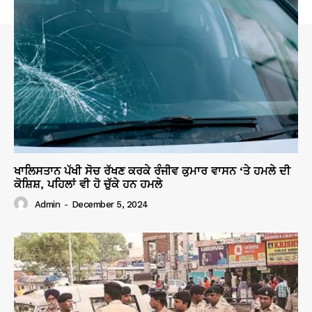
ਖਾਲਿਸਤਾਨ ਪੱਖੀ ਸੋਚ ਰੱਖਣ ਕਰਕੇ ਰੰਜੀਵ ਕੁਮਾਰ ਵਾਸਨ ‘ਤੇ ਹਮਲੇ ਦੀ
ਕੋਸ਼ਿਸ਼, ਪਹਿਲਾਂ ਵੀ ਹੋ ਚੁੱਕੇ ਹਨ ਹਮਲੇ
Admin
-
December 5, 2024