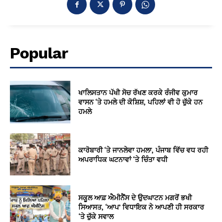
Popular
ਖਾਲਿਸਤਾਨ ਪੱਖੀ ਸੋਚ ਰੱਖਣ ਕਰਕੇ ਰੰਜੀਵ ਕੁਮਾਰ
ਵਾਸਨ ‘ਤੇ ਹਮਲੇ ਦੀ ਕੋਸ਼ਿਸ਼, ਪਹਿਲਾਂ ਵੀ ਹੋ ਚੁੱਕੇ ਹਨ
ਹਮਲੇ
ਕਾਰੋਬਾਰੀ ‘ਤੇ ਜਾਨਲੇਵਾ ਹਮਲਾ, ਪੰਜਾਬ ਵਿੱਚ ਵਧ ਰਹੀ
ਅਪਰਾਧਿਕ ਘਟਨਾਵਾਂ ‘ਤੇ ਚਿੰਤਾ ਵਧੀ
ਸਕੂਲ ਆਫ਼ ਐਮੀਨੈਂਸ ਦੇ ਉਦਘਾਟਨ ਮਗਰੋਂ ਭਖੀ
ਸਿਆਸਤ, ‘ਆਪ’ ਵਿਧਾਇਕ ਨੇ ਆਪਣੀ ਹੀ ਸਰਕਾਰ
‘ਤੇ ਚੁੱਕੇ ਸਵਾਲ