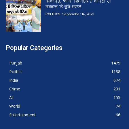
ਸਿਆਸਤ, ‘ਆਪ’ ਵਿਧਾਇਕ ਨੇ ਆਪਣੀ ਹੀ
ਸਰਕਾਰ ‘ਤੇ ਚੁੱਕੇ ਸਵਾਲ
POLITICS
September 14, 2023
Popular Categories
Punjab
1479
Politics
1188
India
674
Crime
231
All
155
World
74
Entertainment
66