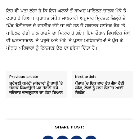
ਇਹ ਵੀ ਪਤਾ ਲੱਗਾ ਹੈ ਕਿ ਇਸ ਘਟਨਾਂ ਤੋਂ ਬਾਅਦ ਪਾਇਲਟ ਚਾਲਕ ਮੌਕੇ ਤੋਂ
ਫਰਾਰ ਹੋ ਗਿਆ। ਪ੍ਰਾਪਤ ਸੰਖੇਪ ਜਾਣਕਾਰੀ ਅਨੁਸਾਰ ਮ੍ਰਿਤਕ ਜ਼ਿਲ੍ਹੇ ਦੇ
ਪਿੰਡ ਝੋਟੀਵਾਲਾ ਦੇ ਵਸਨੀਕ ਦੱਸੇ ਜਾ ਰਹੇ ਹਨ ਜੋ ਸਥਾਨਕ ਸਾਦਿਕ ਰੋਡ ’ਤੇ
ਪਾਇਲਟ ਗੱਡੀ ਨਾਲ ਹਾਦਸੇ ਦਾ ਸ਼ਿਕਾਰ ਹੋ ਗਏ। ਇਸ ਦੌਰਾਨ ਵਿਧਾਇਕ ਸੇਖੋਂ
ਵੀ ਘਟਨਾਸਥਾਨ ‘ਤੇ ਪਹੁੰਚੇ ਅਤੇ ਮੌਕੇ ’ਤੇ ਪੁਲਸ ਅਧਿਕਾਰੀਆਂ ਨੇ ਪੁੱਜ ਕੇ
ਪੀੜਤ ਪਰਿਵਾਰਾਂ ਨੂੰ ਇਨਸਾਫ਼ ਦੇਣ ਦਾ ਭਰੋਸਾ ਦਿੱਤਾ ਹੈ।
Previous article
Next article
ਸ਼੍ਰੋਮਣੀ ਕਮੇਟੀ ਜਥੇਦਾਰਾਂ ਨੂੰ ਹਾਥੀ ‘ਤੇ
ਪੰਜਾਬ ‘ਚ ਇਕ ਵਾਰ ਫੇਰ ਗੈਸ ਹੋਈ
ਚੜਾਕੇ ਲਿਆਉਂਦੀ ਪਰ ਤੋਰਦੀ ਗਧੇ….
ਲੀਕ, ਲੋਕਾਂ ਨੂੰ ਸਾਹ ਲੈਣ ‘ਚ ਆਈ
ਜਥੇਦਾਰ ਦਾਦਲੂਵਾਲ ਦਾ ਵੱਡਾ ਬਿਆਨ
ਦਿਕੱਤ
SHARE POST: