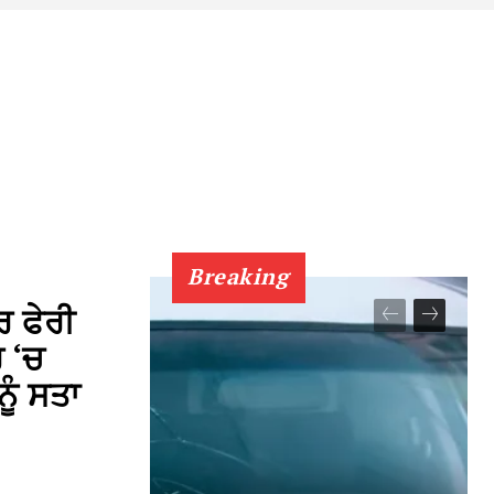
Breaking
ਰ ਫੇਰੀ
ਰ ‘ਚ
ੂੰ ਸਤਾ