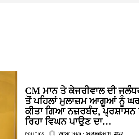
CM ਮਾਨ ਤੇ ਕੇਜਰੀਵਾਲ ਦੀ ਜਲੰਧ
ਤੋਂ ਪਹਿਲਾਂ ਮੁਲਾਜ਼ਮ ਆਗੂਆਂ ਨੂੰ ਘ
ਕੀਤਾ ਗਿਆ ਨਜ਼ਰਬੰਦ, ਪ੍ਰਸ਼ਾਸਨ ਨ
ਰਿਹਾ ਵਿਘਨ ਪਾਉਣ ਦਾ...
Writer Team
-
September 14, 2023
POLITICS