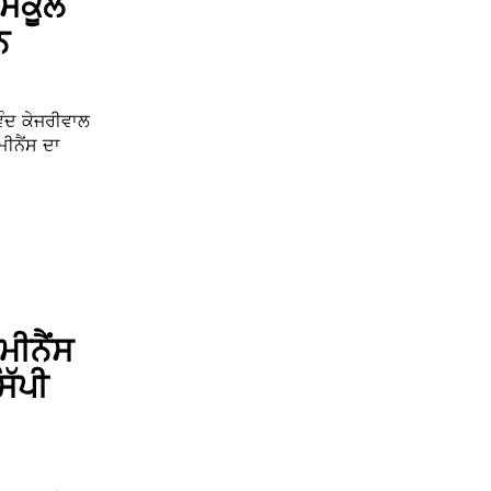
 ਸਕੂਲ
ਨ
ਿੰਦ ਕੇਜਰੀਵਾਲ
ੀਨੈਂਸ ਦਾ
ੀਨੈਂਸ
ੱਪੀ