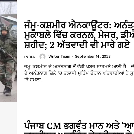
ਜੰਮੂ-ਕਸ਼ਮੀਰ ਐਨਕਾਊਂਟਰ: ਅਨੰ
ਮੁਕਾਬਲੇ ਵਿੱਚ ਕਰਨਲ, ਮੇਜਰ, ਡ
ਸ਼ਹੀਦ; 2 ਅੱਤਵਾਦੀ ਵੀ ਮਾਰੇ ਗਏ
Writer Team
-
September 14, 2023
INDIA
ਜੰਮੂ-ਕਸ਼ਮੀਰ ਦੇ ਅਨੰਤਨਾਗ ਤੋਂ ਵੱਡੀ ਖ਼ਬਰ ਸਾਹਮਣੇ ਆਈ ਹੈ। 
ਦੇ ਅਨੰਤਨਾਗ ਜ਼ਿਲੇ 'ਚ ਤਲਾਸ਼ੀ ਮੁਹਿੰਮ ਦੌਰਾਨ ਅੱਤਵਾਦੀਆਂ ਨੇ ਸ
'ਤੇ ਹਮਲਾ...
ਪੰਜਾਬ CM ਭਗਵੰਤ ਮਾਨ ਅਤੇ ‘ਆ