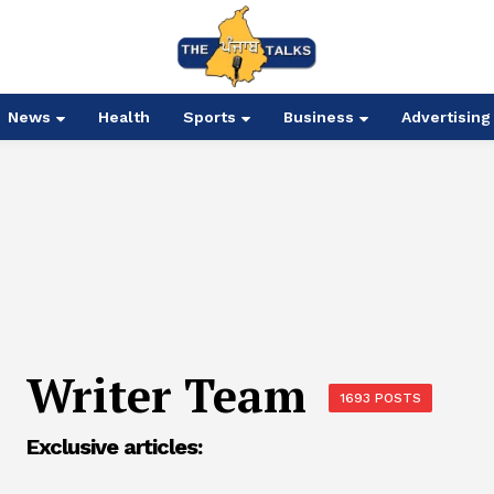
News
Health
Sports
Business
Advertising
Writer Team
1693 POSTS
Exclusive articles: