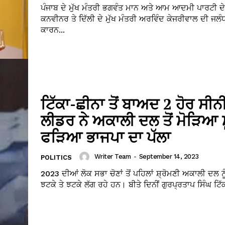
ਪੰਜਾਬ ਦੇ ਮੁੱਖ ਮੰਤਰੀ ਭਗਵੰਤ ਮਾਨ ਅਤੇ ਆਮ ਆਦਮੀ ਪਾਰਟੀ ਦੇ
ਕਨਵੀਨਰ ਤੇ ਦਿੱਲੀ ਦੇ ਮੁੱਖ ਮੰਤਰੀ ਅਰਵਿੰਦ ਕੇਜਰੀਵਾਲ ਦੀ ਜਲੰ
ਕਾਰਨ...
ਟਿੱਕਾ-ਛੀਨਾ ਤੋਂ ਬਾਅਦ 2 ਹੋਰ ਸੀ
ਲੀਡਰ ਨੇ ਅਕਾਲੀ ਦਲ ਤੋਂ ਮੋੜਿਆ ਮ
ਫੜਿਆ ਭਾਜਪਾ ਦਾ ਪੱਲਾ
Writer Team
-
September 14, 2023
POLITICS
2023 ਦੀਆਂ ਲੋਕ ਸਭਾ ਚੋਣਾਂ ਤੋਂ ਪਹਿਲਾਂ ਸ਼੍ਰੋਮਣੀ ਅਕਾਲੀ ਦਲ ਨ
ਝਟਕੇ ਤੇ ਝਟਕੇ ਲੱਗ ਰਹੇ ਹਨ। ਬੀਤੇ ਦਿਨੀਂ ਗੁਰਪ੍ਰਤਾਪ ਸਿੰਘ ਟਿੱਕਾ