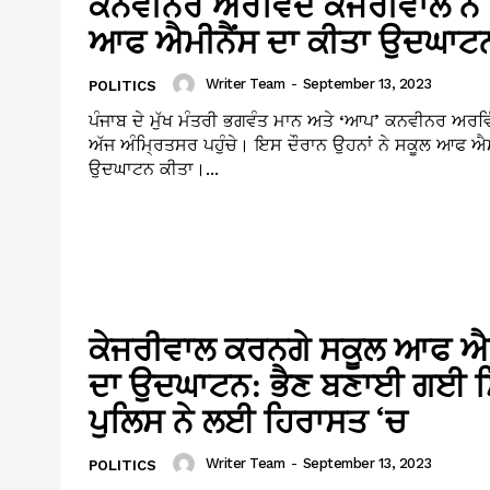
ਕਨਵੀਨਰ ਅਰਵਿੰਦ ਕੇਜਰੀਵਾਲ ਨੇ
ਆਫ ਐਮੀਨੈਂਸ ਦਾ ਕੀਤਾ ਉਦਘਾਟ
Writer Team
-
September 13, 2023
POLITICS
ਪੰਜਾਬ ਦੇ ਮੁੱਖ ਮੰਤਰੀ ਭਗਵੰਤ ਮਾਨ ਅਤੇ ‘ਆਪ’ ਕਨਵੀਨਰ ਅਰਵ
ਅੱਜ ਅੰਮ੍ਰਿਤਸਰ ਪਹੁੰਚੇ। ਇਸ ਦੌਰਾਨ ਉਹਨਾਂ ਨੇ ਸਕੂਲ ਆਫ ਐਮ
ਉਦਘਾਟਨ ਕੀਤਾ।...
ਕੇਜਰੀਵਾਲ ਕਰਨਗੇ ਸਕੂਲ ਆਫ ਐਮ
ਦਾ ਉਦਘਾਟਨ: ਭੈਣ ਬਣਾਈ ਗਈ ਸਿ
ਪੁਲਿਸ ਨੇ ਲਈ ਹਿਰਾਸਤ ‘ਚ
Writer Team
-
September 13, 2023
POLITICS