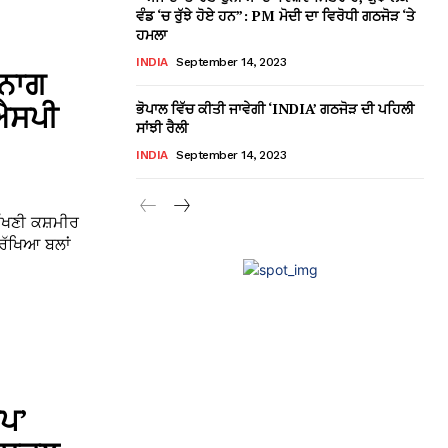
ਵੰਡ ‘ਚ ਰੁੱਝੇ ਹੋਏ ਹਨ”: PM ਮੋਦੀ ਦਾ ਵਿਰੋਧੀ ਗਠਜੋੜ ‘ਤੇ
ਹਮਲਾ
INDIA
September 14, 2023
ਤਨਾਗ
ੀਐਸਪੀ
ਭੋਪਾਲ ਵਿੱਚ ਕੀਤੀ ਜਾਵੇਗੀ ‘INDIA’ ਗਠਜੋੜ ਦੀ ਪਹਿਲੀ
ਸਾਂਝੀ ਰੈਲੀ
INDIA
September 14, 2023
ਦੱਖਣੀ ਕਸ਼ਮੀਰ
ੁਰੱਖਿਆ ਬਲਾਂ
ਪ’