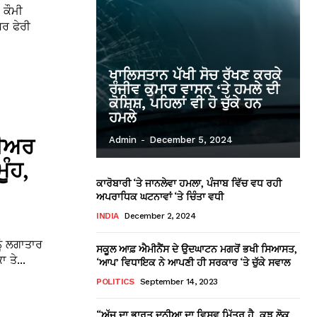
 ਕੌਮੀ
ਧਰ ਫੇਰੀ
ਖਾਲਿਸਤਾਨ ਪੱਖੀ ਸੋਚ ਰੱਖਣ ਕਰਕੇ
ਰੰਜੀਵ ਕੁਮਾਰ ਵਾਸਨ ‘ਤੇ ਹਮਲੇ ਦੀ
ਕੋਸ਼ਿਸ਼, ਪਹਿਲਾਂ ਵੀ ਹੋ ਚੁੱਕੇ ਹਨ
ਹਮਲੇ
ਨੀਅਰ
Admin
-
December 5, 2024
ੂੰਹ,
ਕਾਰੋਬਾਰੀ ‘ਤੇ ਜਾਨਲੇਵਾ ਹਮਲਾ, ਪੰਜਾਬ ਵਿੱਚ ਵਧ ਰਹੀ
ਅਪਰਾਧਿਕ ਘਟਨਾਵਾਂ ‘ਤੇ ਚਿੰਤਾ ਵਧੀ
INDIA
December 2, 2024
ੂੰ ਲਗਾਤਾਰ
ਸਕੂਲ ਆਫ਼ ਐਮੀਨੈਂਸ ਦੇ ਉਦਘਾਟਨ ਮਗਰੋਂ ਭਖੀ ਸਿਆਸਤ,
 ਤੇ...
‘ਆਪ’ ਵਿਧਾਇਕ ਨੇ ਆਪਣੀ ਹੀ ਸਰਕਾਰ ‘ਤੇ ਚੁੱਕੇ ਸਵਾਲ
POLITICS
September 14, 2023
“ਅੱਜ ਦਾ ਭਾਰਤ ਦੁਨੀਆ ਦਾ ਵਿਸ਼ਵ ਮਿੱਤਰ ਹੈ, ਕੁਝ ਲੋਕ