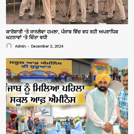
ਕਾਰੋਬਾਰੀ ‘ਤੇ ਜਾਨਲੇਵਾ ਹਮਲਾ, ਪੰਜਾਬ ਵਿੱਚ ਵਧ ਰਹੀ ਅਪਰਾਧਿਕ
ਘਟਨਾਵਾਂ ‘ਤੇ ਚਿੰਤਾ ਵਧੀ
Admin
-
December 2, 2024