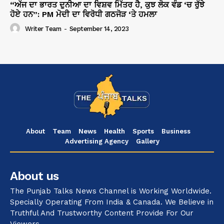
“ਅੱਜ ਦਾ ਭਾਰਤ ਦੁਨੀਆ ਦਾ ਵਿਸ਼ਵ ਮਿੱਤਰ ਹੈ, ਕੁਝ ਲੋਕ ਵੰਡ ‘ਚ ਰੁੱਝੇ
ਹੋਏ ਹਨ”: PM ਮੋਦੀ ਦਾ ਵਿਰੋਧੀ ਗਠਜੋੜ ‘ਤੇ ਹਮਲਾ
Writer Team
-
September 14, 2023
About
Team
News
Health
Sports
Business
Advertising Agency
Gallery
About us
The Punjab Talks News Channel is Working Worldwide.
Specially Operating From India & Canada. We Believe in
Truthful And Trustworthy Content Provide For Our
Viewers.