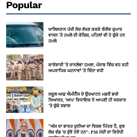
Popular
ਖਾਲਿਸਤਾਨ ਪੱਖੀ ਸੋਚ ਰੱਖਣ ਕਰਕੇ ਰੰਜੀਵ ਕੁਮਾਰ
ਵਾਸਨ ‘ਤੇ ਹਮਲੇ ਦੀ ਕੋਸ਼ਿਸ਼, ਪਹਿਲਾਂ ਵੀ ਹੋ ਚੁੱਕੇ ਹਨ
ਹਮਲੇ
ਕਾਰੋਬਾਰੀ ‘ਤੇ ਜਾਨਲੇਵਾ ਹਮਲਾ, ਪੰਜਾਬ ਵਿੱਚ ਵਧ ਰਹੀ
ਅਪਰਾਧਿਕ ਘਟਨਾਵਾਂ ‘ਤੇ ਚਿੰਤਾ ਵਧੀ
ਸਕੂਲ ਆਫ਼ ਐਮੀਨੈਂਸ ਦੇ ਉਦਘਾਟਨ ਮਗਰੋਂ ਭਖੀ
ਸਿਆਸਤ, ‘ਆਪ’ ਵਿਧਾਇਕ ਨੇ ਆਪਣੀ ਹੀ ਸਰਕਾਰ
‘ਤੇ ਚੁੱਕੇ ਸਵਾਲ
“ਅੱਜ ਦਾ ਭਾਰਤ ਦੁਨੀਆ ਦਾ ਵਿਸ਼ਵ ਮਿੱਤਰ ਹੈ, ਕੁਝ
ਲੋਕ ਵੰਡ ‘ਚ ਰੁੱਝੇ ਹੋਏ ਹਨ”: PM ਮੋਦੀ ਦਾ ਵਿਰੋਧੀ