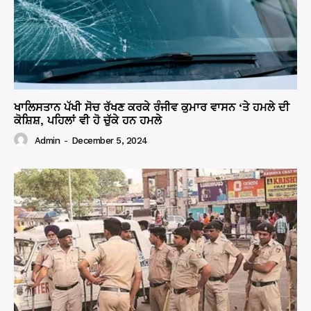
ਖਾਲਿਸਤਾਨ ਪੱਖੀ ਸੋਚ ਰੱਖਣ ਕਰਕੇ ਰੰਜੀਵ ਕੁਮਾਰ ਵਾਸਨ ‘ਤੇ ਹਮਲੇ ਦੀ
ਕੋਸ਼ਿਸ਼, ਪਹਿਲਾਂ ਵੀ ਹੋ ਚੁੱਕੇ ਹਨ ਹਮਲੇ
Admin
-
December 5, 2024