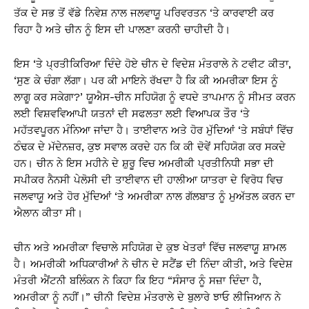
ਤੱਕ ਦੇ ਸਭ ਤੋਂ ਵੱਡੇ ਨਿਵੇਸ਼ ਨਾਲ ਜਲਵਾਯੂ ਪਰਿਵਰਤਨ ‘ਤੇ ਕਾਰਵਾਈ ਕਰ
ਰਿਹਾ ਹੈ ਅਤੇ ਚੀਨ ਨੂੰ ਇਸ ਦੀ ਪਾਲਣਾ ਕਰਨੀ ਚਾਹੀਦੀ ਹੈ।
ਇਸ ‘ਤੇ ਪ੍ਰਤੀਕਿਰਿਆ ਦਿੰਦੇ ਹੋਏ ਚੀਨ ਦੇ ਵਿਦੇਸ਼ ਮੰਤਰਾਲੇ ਨੇ ਟਵੀਟ ਕੀਤਾ,
‘ਸੁਣ ਕੇ ਚੰਗਾ ਲੱਗਾ। ਪਰ ਕੀ ਮਾਇਨੇ ਰੱਖਦਾ ਹੈ ਕਿ ਕੀ ਅਮਰੀਕਾ ਇਸ ਨੂੰ
ਲਾਗੂ ਕਰ ਸਕੇਗਾ?’ ਯੂਐਸ-ਚੀਨ ਸਹਿਯੋਗ ਨੂੰ ਵਧਦੇ ਤਾਪਮਾਨ ਨੂੰ ਸੀਮਤ ਕਰਨ
ਲਈ ਵਿਸ਼ਵਵਿਆਪੀ ਯਤਨਾਂ ਦੀ ਸਫਲਤਾ ਲਈ ਵਿਆਪਕ ਤੌਰ ‘ਤੇ
ਮਹੱਤਵਪੂਰਨ ਮੰਨਿਆ ਜਾਂਦਾ ਹੈ। ਤਾਈਵਾਨ ਅਤੇ ਹੋਰ ਮੁੱਦਿਆਂ ‘ਤੇ ਸਬੰਧਾਂ ਵਿੱਚ
ਠੰਢਕ ਦੇ ਮੱਦੇਨਜ਼ਰ, ਕੁਝ ਸਵਾਲ ਕਰਦੇ ਹਨ ਕਿ ਕੀ ਦੋਵੇਂ ਸਹਿਯੋਗ ਕਰ ਸਕਦੇ
ਹਨ। ਚੀਨ ਨੇ ਇਸ ਮਹੀਨੇ ਦੇ ਸ਼ੁਰੂ ਵਿਚ ਅਮਰੀਕੀ ਪ੍ਰਤੀਨਿਧੀ ਸਭਾ ਦੀ
ਸਪੀਕਰ ਨੈਨਸੀ ਪੇਲੋਸੀ ਦੀ ਤਾਈਵਾਨ ਦੀ ਹਾਲੀਆ ਯਾਤਰਾ ਦੇ ਵਿਰੋਧ ਵਿਚ
ਜਲਵਾਯੂ ਅਤੇ ਹੋਰ ਮੁੱਦਿਆਂ ‘ਤੇ ਅਮਰੀਕਾ ਨਾਲ ਗੱਲਬਾਤ ਨੂੰ ਮੁਅੱਤਲ ਕਰਨ ਦਾ
ਐਲਾਨ ਕੀਤਾ ਸੀ।
ਚੀਨ ਅਤੇ ਅਮਰੀਕਾ ਵਿਚਾਲੇ ਸਹਿਯੋਗ ਦੇ ਕੁਝ ਖੇਤਰਾਂ ਵਿੱਚ ਜਲਵਾਯੂ ਸ਼ਾਮਲ
ਹੈ। ਅਮਰੀਕੀ ਅਧਿਕਾਰੀਆਂ ਨੇ ਚੀਨ ਦੇ ਸਟੈਂਡ ਦੀ ਨਿੰਦਾ ਕੀਤੀ, ਅਤੇ ਵਿਦੇਸ਼
ਮੰਤਰੀ ਐਂਟਨੀ ਬਲਿੰਕਨ ਨੇ ਕਿਹਾ ਕਿ ਇਹ “ਸੰਸਾਰ ਨੂੰ ਸਜ਼ਾ ਦਿੰਦਾ ਹੈ,
ਅਮਰੀਕਾ ਨੂੰ ਨਹੀਂ।” ਚੀਨੀ ਵਿਦੇਸ਼ ਮੰਤਰਾਲੇ ਦੇ ਬੁਲਾਰੇ ਝਾਓ ਲੀਜਿਆਨ ਨੇ