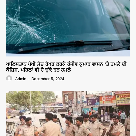
ਖਾਲਿਸਤਾਨ ਪੱਖੀ ਸੋਚ ਰੱਖਣ ਕਰਕੇ ਰੰਜੀਵ ਕੁਮਾਰ ਵਾਸਨ ‘ਤੇ ਹਮਲੇ ਦੀ
ਕੋਸ਼ਿਸ਼, ਪਹਿਲਾਂ ਵੀ ਹੋ ਚੁੱਕੇ ਹਨ ਹਮਲੇ
Admin
-
December 5, 2024