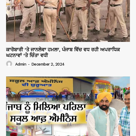
ਕਾਰੋਬਾਰੀ ‘ਤੇ ਜਾਨਲੇਵਾ ਹਮਲਾ, ਪੰਜਾਬ ਵਿੱਚ ਵਧ ਰਹੀ ਅਪਰਾਧਿਕ
ਘਟਨਾਵਾਂ ‘ਤੇ ਚਿੰਤਾ ਵਧੀ
Admin
-
December 2, 2024