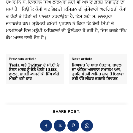
ਚੇਅਰਮੈਨ ਸ. ਇਕਬਾਲ ਸਿੰਘ ਲਾਲਪੁਰਾ ਲਈ ਵੀ ਆਪਣੇ ਫ਼ਰਜ਼ ਨਿਭਾਉਣ ਦਾ
ਸਮਾਂ ਹੈ। ਕਿਉਂਕਿ ਕੌਮੀ ਘਟਗਿਣਤੀ ਕਮਿਸ਼ਨ ਦੀ ਜ਼ੁੰਮੇਵਾਰੀ ਘਟਗਿਣਤੀ ਕੌਮਾਂ
ਦੇ ਹੱਕਾਂ ਤੇ ਹਿੱਤਾਂ ਦੀ ਪਾਲਣਾ ਕਰਵਾਉਣਾ ਹੈ, ਇਸ ਲਈ ਸ. ਲਾਲਪੁਰਾ
ਜਵਾਬਦੇਹ ਹਨ। ਸ਼੍ਰੋਮਣੀ ਕਮੇਟੀ ਪ੍ਰਧਾਨ ਨੇ ਕਿਹਾ ਕਿ ਬੰਦੀ ਸਿੱਖਾਂ ਦੇ
ਮਾਮਲਿਆਂ ਵਿਚ ਮਨੁੱਖੀ ਅਧਿਕਾਰਾਂ ਦੀ ਉਲੰਘਣਾ ਹੋ ਰਹੀ ਹੈ, ਜਿਸ ਕਰਕੇ ਸਿੱਖ
ਕੌਮ ਅੰਦਰ ਭਾਰੀ ਰੋਸ ਹੈ।
Previous article
Next article
Tesla ਅਤੇ Twitter ਦੇ ਸੀ.ਈ.ਓ.
ਸਿਆਸਤ ‘ਚ ਬਾਬਾ ਬੋਹੜ ਸ. ਬਾਦਲ
ਏਲਨ ਮਸਕ ਨੂੰ ਦੇਣੇ ਪੈਣਗੇ 10,000
ਦਾ ਅੰਤਿਮ ਅਰਦਾਸ ਸਮਾਗਮ ਅੱਜ,
ਡਾਲਰ, ਭਾਰਤੀ-ਅਮਰੀਕੀ ਸਿੱਖ ਅੱਗੇ
ਗ੍ਰਹਿ ਮੰਤਰੀ ਅਮਿਤ ਸ਼ਾਹ ਤੋਂ ਇਲਾਵਾ
ਮੰਨਣੀ ਪਈ ਹਾਰ
ਕਈ ਵੱਡੇ ਲੀਡਰ ਕਰਨਗੇ ਸ਼ਿਰਕਤ
SHARE POST: