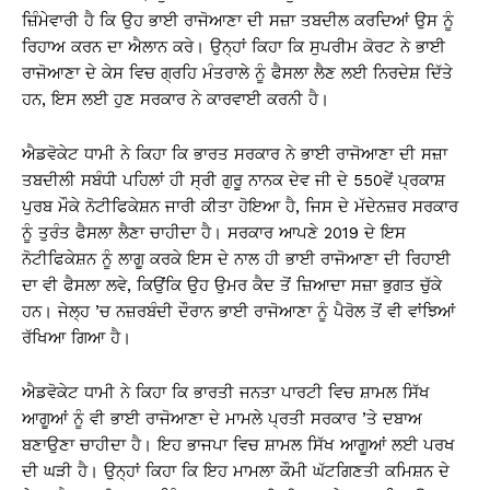
ਜ਼ਿੰਮੇਵਾਰੀ ਹੈ ਕਿ ਉਹ ਭਾਈ ਰਾਜੋਆਣਾ ਦੀ ਸਜ਼ਾ ਤਬਦੀਲ ਕਰਦਿਆਂ ਉਸ ਨੂੰ
ਰਿਹਾਅ ਕਰਨ ਦਾ ਐਲਾਨ ਕਰੇ। ਉਨ੍ਹਾਂ ਕਿਹਾ ਕਿ ਸੁਪਰੀਮ ਕੋਰਟ ਨੇ ਭਾਈ
ਰਾਜੋਆਣਾ ਦੇ ਕੇਸ ਵਿਚ ਗ੍ਰਹਿ ਮੰਤਰਾਲੇ ਨੂੰ ਫੈਸਲਾ ਲੈਣ ਲਈ ਨਿਰਦੇਸ਼ ਦਿੱਤੇ
ਹਨ, ਇਸ ਲਈ ਹੁਣ ਸਰਕਾਰ ਨੇ ਕਾਰਵਾਈ ਕਰਨੀ ਹੈ।
ਐਡਵੋਕੇਟ ਧਾਮੀ ਨੇ ਕਿਹਾ ਕਿ ਭਾਰਤ ਸਰਕਾਰ ਨੇ ਭਾਈ ਰਾਜੋਆਣਾ ਦੀ ਸਜ਼ਾ
ਤਬਦੀਲੀ ਸਬੰਧੀ ਪਹਿਲਾਂ ਹੀ ਸ੍ਰੀ ਗੁਰੂ ਨਾਨਕ ਦੇਵ ਜੀ ਦੇ 550ਵੇਂ ਪ੍ਰਕਾਸ਼
ਪੁਰਬ ਮੌਕੇ ਨੋਟੀਫਿਕੇਸ਼ਨ ਜਾਰੀ ਕੀਤਾ ਹੋਇਆ ਹੈ, ਜਿਸ ਦੇ ਮੱਦੇਨਜ਼ਰ ਸਰਕਾਰ
ਨੂੰ ਤੁਰੰਤ ਫੈਸਲਾ ਲੈਣਾ ਚਾਹੀਦਾ ਹੈ। ਸਰਕਾਰ ਆਪਣੇ 2019 ਦੇ ਇਸ
ਨੋਟੀਫਿਕੇਸ਼ਨ ਨੂੰ ਲਾਗੂ ਕਰਕੇ ਇਸ ਦੇ ਨਾਲ ਹੀ ਭਾਈ ਰਾਜੋਆਣਾ ਦੀ ਰਿਹਾਈ
ਦਾ ਵੀ ਫੈਸਲਾ ਲਵੇ, ਕਿਉਂਕਿ ਉਹ ਉਮਰ ਕੈਦ ਤੋਂ ਜ਼ਿਆਦਾ ਸਜ਼ਾ ਭੁਗਤ ਚੁੱਕੇ
ਹਨ। ਜੇਲ੍ਹ ’ਚ ਨਜ਼ਰਬੰਦੀ ਦੌਰਾਨ ਭਾਈ ਰਾਜੋਆਣਾ ਨੂੰ ਪੈਰੋਲ ਤੋਂ ਵੀ ਵਾਂਝਿਆਂ
ਰੱਖਿਆ ਗਿਆ ਹੈ।
ਐਡਵੋਕੇਟ ਧਾਮੀ ਨੇ ਕਿਹਾ ਕਿ ਭਾਰਤੀ ਜਨਤਾ ਪਾਰਟੀ ਵਿਚ ਸ਼ਾਮਲ ਸਿੱਖ
ਆਗੂਆਂ ਨੂੰ ਵੀ ਭਾਈ ਰਾਜੋਆਣਾ ਦੇ ਮਾਮਲੇ ਪ੍ਰਤੀ ਸਰਕਾਰ ’ਤੇ ਦਬਾਅ
ਬਣਾਉਣਾ ਚਾਹੀਦਾ ਹੈ। ਇਹ ਭਾਜਪਾ ਵਿਚ ਸ਼ਾਮਲ ਸਿੱਖ ਆਗੂਆਂ ਲਈ ਪਰਖ
ਦੀ ਘੜੀ ਹੈ। ਉਨ੍ਹਾਂ ਕਿਹਾ ਕਿ ਇਹ ਮਾਮਲਾ ਕੌਮੀ ਘੱਟਗਿਣਤੀ ਕਮਿਸ਼ਨ ਦੇ