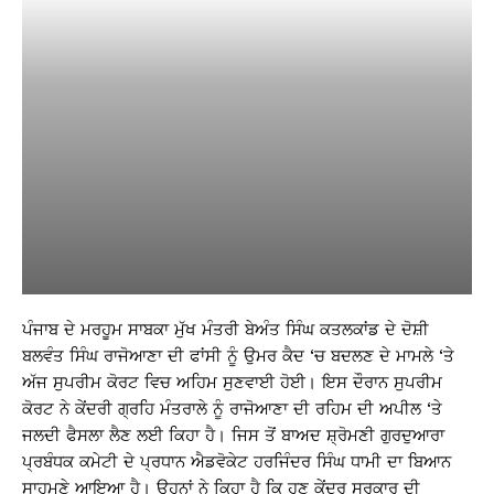
ਪੰਜਾਬ ਦੇ ਮਰਹੂਮ ਸਾਬਕਾ ਮੁੱਖ ਮੰਤਰੀ ਬੇਅੰਤ ਸਿੰਘ ਕਤਲਕਾਂਡ ਦੇ ਦੋਸ਼ੀ
ਬਲਵੰਤ ਸਿੰਘ ਰਾਜੋਆਣਾ ਦੀ ਫਾਂਸੀ ਨੂੰ ਉਮਰ ਕੈਦ ‘ਚ ਬਦਲਣ ਦੇ ਮਾਮਲੇ ‘ਤੇ
ਅੱਜ ਸੁਪਰੀਮ ਕੋਰਟ ਵਿਚ ਅਹਿਮ ਸੁਣਵਾਈ ਹੋਈ। ਇਸ ਦੌਰਾਨ ਸੁਪਰੀਮ
ਕੋਰਟ ਨੇ ਕੇਂਦਰੀ ਗ੍ਰਹਿ ਮੰਤਰਾਲੇ ਨੂੰ ਰਾਜੋਆਣਾ ਦੀ ਰਹਿਮ ਦੀ ਅਪੀਲ ‘ਤੇ
ਜਲਦੀ ਫੈਸਲਾ ਲੈਣ ਲਈ ਕਿਹਾ ਹੈ। ਜਿਸ ਤੋਂ ਬਾਅਦ ਸ਼੍ਰੋਮਣੀ ਗੁਰਦੁਆਰਾ
ਪ੍ਰਬੰਧਕ ਕਮੇਟੀ ਦੇ ਪ੍ਰਧਾਨ ਐਡਵੋਕੇਟ ਹਰਜਿੰਦਰ ਸਿੰਘ ਧਾਮੀ ਦਾ ਬਿਆਨ
ਸਾਹਮਣੇ ਆਇਆ ਹੈ। ਉਹਨਾਂ ਨੇ ਕਿਹਾ ਹੈ ਕਿ ਹੁਣ ਕੇਂਦਰ ਸਰਕਾਰ ਦੀ