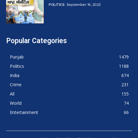
POLITICS
September 14, 2023
Popular Categories
Punjab
1479
Politics
1188
India
674
Crime
231
All
155
World
74
Entertainment
66