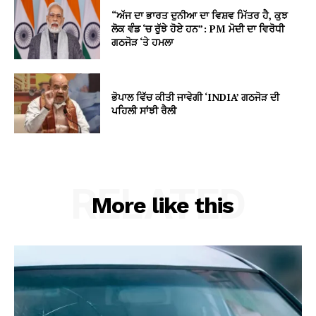
“ਅੱਜ ਦਾ ਭਾਰਤ ਦੁਨੀਆ ਦਾ ਵਿਸ਼ਵ ਮਿੱਤਰ ਹੈ, ਕੁਝ
ਲੋਕ ਵੰਡ ‘ਚ ਰੁੱਝੇ ਹੋਏ ਹਨ”: PM ਮੋਦੀ ਦਾ ਵਿਰੋਧੀ
ਗਠਜੋੜ ‘ਤੇ ਹਮਲਾ
ਭੋਪਾਲ ਵਿੱਚ ਕੀਤੀ ਜਾਵੇਗੀ ‘INDIA’ ਗਠਜੋੜ ਦੀ
ਪਹਿਲੀ ਸਾਂਝੀ ਰੈਲੀ
RELATED
More like this