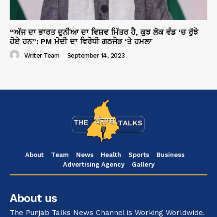
“ਅੱਜ ਦਾ ਭਾਰਤ ਦੁਨੀਆ ਦਾ ਵਿਸ਼ਵ ਮਿੱਤਰ ਹੈ, ਕੁਝ ਲੋਕ ਵੰਡ ‘ਚ ਰੁੱਝੇ
ਹੋਏ ਹਨ”: PM ਮੋਦੀ ਦਾ ਵਿਰੋਧੀ ਗਠਜੋੜ ‘ਤੇ ਹਮਲਾ
Writer Team
-
September 14, 2023
About
Team
News
Health
Sports
Business
Advertising Agency
Gallery
About us
The Punjab Talks News Channel is Working Worldwide.