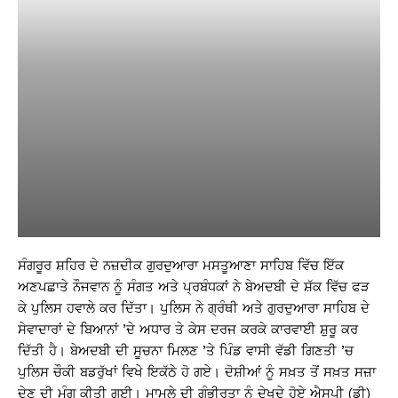
ਸੰਗਰੂਰ ਸ਼ਹਿਰ ਦੇ ਨਜ਼ਦੀਕ ਗੁਰਦੁਆਰਾ ਮਸਤੂਆਣਾ ਸਾਹਿਬ ਵਿੱਚ ਇੱਕ
ਅਣਪਛਾਤੇ ਨੌਜਵਾਨ ਨੂੰ ਸੰਗਤ ਅਤੇ ਪ੍ਰਬੰਧਕਾਂ ਨੇ ਬੇਅਦਬੀ ਦੇ ਸ਼ੱਕ ਵਿੱਚ ਫੜ
ਕੇ ਪੁਲਿਸ ਹਵਾਲੇ ਕਰ ਦਿੱਤਾ। ਪੁਲਿਸ ਨੇ ਗ੍ਰੰਥੀ ਅਤੇ ਗੁਰਦੁਆਰਾ ਸਾਹਿਬ ਦੇ
ਸੇਵਾਦਾਰਾਂ ਦੇ ਬਿਆਨਾਂ ’ਦੇ ਅਧਾਰ ਤੇ ਕੇਸ ਦਰਜ ਕਰਕੇ ਕਾਰਵਾਈ ਸ਼ੁਰੂ ਕਰ
ਦਿੱਤੀ ਹੈ। ਬੇਅਦਬੀ ਦੀ ਸੂਚਨਾ ਮਿਲਣ ’ਤੇ ਪਿੰਡ ਵਾਸੀ ਵੱਡੀ ਗਿਣਤੀ ’ਚ
ਪੁਲਿਸ ਚੌਕੀ ਬਡਰੁੱਖਾਂ ਵਿਖੇ ਇਕੱਠੇ ਹੋ ਗਏ। ਦੋਸ਼ੀਆਂ ਨੂੰ ਸਖ਼ਤ ਤੋਂ ਸਖ਼ਤ ਸਜ਼ਾ
ਦੇਣ ਦੀ ਮੰਗ ਕੀਤੀ ਗਈ। ਮਾਮਲੇ ਦੀ ਗੰਭੀਰਤਾ ਨੂੰ ਦੇਖਦੇ ਹੋਏ ਐਸਪੀ (ਡੀ)