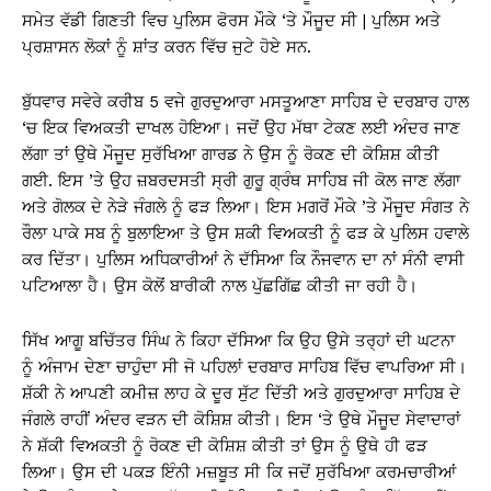
ਸਮੇਤ ਵੱਡੀ ਗਿਣਤੀ ਵਿਚ ਪੁਲਿਸ ਫੋਰਸ ਮੌਕੇ ‘ਤੇ ਮੌਜੂਦ ਸੀ | ਪੁਲਿਸ ਅਤੇ
ਪ੍ਰਸ਼ਾਸਨ ਲੋਕਾਂ ਨੂੰ ਸ਼ਾਂਤ ਕਰਨ ਵਿੱਚ ਜੁਟੇ ਹੋਏ ਸਨ.
ਬੁੱਧਵਾਰ ਸਵੇਰੇ ਕਰੀਬ 5 ਵਜੇ ਗੁਰਦੁਆਰਾ ਮਸਤੂਆਣਾ ਸਾਹਿਬ ਦੇ ਦਰਬਾਰ ਹਾਲ
‘ਚ ਇਕ ਵਿਅਕਤੀ ਦਾਖਲ ਹੋਇਆ। ਜਦੋਂ ਉਹ ਮੱਥਾ ਟੇਕਣ ਲਈ ਅੰਦਰ ਜਾਣ
ਲੱਗਾ ਤਾਂ ਉਥੇ ਮੌਜੂਦ ਸੁਰੱਖਿਆ ਗਾਰਡ ਨੇ ਉਸ ਨੂੰ ਰੋਕਣ ਦੀ ਕੋਸ਼ਿਸ਼ ਕੀਤੀ
ਗਈ. ਇਸ ’ਤੇ ਉਹ ਜ਼ਬਰਦਸਤੀ ਸ੍ਰੀ ਗੁਰੂ ਗ੍ਰੰਥ ਸਾਹਿਬ ਜੀ ਕੋਲ ਜਾਣ ਲੱਗਾ
ਅਤੇ ਗੋਲਕ ਦੇ ਨੇੜੇ ਜੰਗਲੇ ਨੂੰ ਫੜ ਲਿਆ। ਇਸ ਮਗਰੋਂ ਮੌਕੇ ’ਤੇ ਮੌਜੂਦ ਸੰਗਤ ਨੇ
ਰੌਲਾ ਪਾਕੇ ਸਬ ਨੂੰ ਬੁਲਾਇਆ ਤੇ ਉਸ ਸ਼ਕੀ ਵਿਅਕਤੀ ਨੂੰ ਫੜ ਕੇ ਪੁਲਿਸ ਹਵਾਲੇ
ਕਰ ਦਿੱਤਾ। ਪੁਲਿਸ ਅਧਿਕਾਰੀਆਂ ਨੇ ਦੱਸਿਆ ਕਿ ਨੌਜਵਾਨ ਦਾ ਨਾਂ ਸੰਨੀ ਵਾਸੀ
ਪਟਿਆਲਾ ਹੈ। ਉਸ ਕੋਲੋਂ ਬਾਰੀਕੀ ਨਾਲ ਪੁੱਛਗਿੱਛ ਕੀਤੀ ਜਾ ਰਹੀ ਹੈ।
ਸਿੱਖ ਆਗੂ ਬਚਿੱਤਰ ਸਿੰਘ ਨੇ ਕਿਹਾ ਦੱਸਿਆ ਕਿ ਉਹ ਉਸੇ ਤਰ੍ਹਾਂ ਦੀ ਘਟਨਾ
ਨੂੰ ਅੰਜਾਮ ਦੇਣਾ ਚਾਹੁੰਦਾ ਸੀ ਜੋ ਪਹਿਲਾਂ ਦਰਬਾਰ ਸਾਹਿਬ ਵਿੱਚ ਵਾਪਰਿਆ ਸੀ।
ਸ਼ੱਕੀ ਨੇ ਆਪਣੀ ਕਮੀਜ਼ ਲਾਹ ਕੇ ਦੂਰ ਸੁੱਟ ਦਿੱਤੀ ਅਤੇ ਗੁਰਦੁਆਰਾ ਸਾਹਿਬ ਦੇ
ਜੰਗਲੇ ਰਾਹੀਂ ਅੰਦਰ ਵੜਨ ਦੀ ਕੋਸ਼ਿਸ਼ ਕੀਤੀ। ਇਸ ‘ਤੇ ਉਥੇ ਮੌਜੂਦ ਸੇਵਾਦਾਰਾਂ
ਨੇ ਸ਼ੱਕੀ ਵਿਅਕਤੀ ਨੂੰ ਰੋਕਣ ਦੀ ਕੋਸ਼ਿਸ਼ ਕੀਤੀ ਤਾਂ ਉਸ ਨੂੰ ਉਥੇ ਹੀ ਫੜ
ਲਿਆ। ਉਸ ਦੀ ਪਕੜ ਇੰਨੀ ਮਜ਼ਬੂਤ ​​ਸੀ ਕਿ ਜਦੋਂ ਸੁਰੱਖਿਆ ਕਰਮਚਾਰੀਆਂ