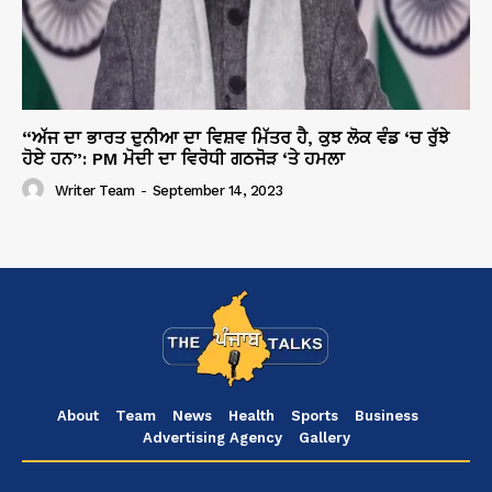
“ਅੱਜ ਦਾ ਭਾਰਤ ਦੁਨੀਆ ਦਾ ਵਿਸ਼ਵ ਮਿੱਤਰ ਹੈ, ਕੁਝ ਲੋਕ ਵੰਡ ‘ਚ ਰੁੱਝੇ
ਹੋਏ ਹਨ”: PM ਮੋਦੀ ਦਾ ਵਿਰੋਧੀ ਗਠਜੋੜ ‘ਤੇ ਹਮਲਾ
Writer Team
-
September 14, 2023
About
Team
News
Health
Sports
Business
Advertising Agency
Gallery