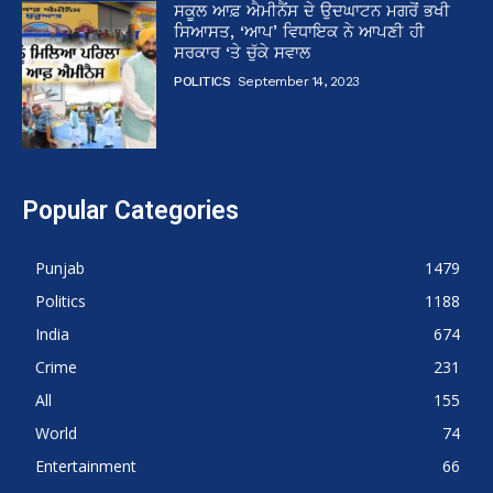
ਸਕੂਲ ਆਫ਼ ਐਮੀਨੈਂਸ ਦੇ ਉਦਘਾਟਨ ਮਗਰੋਂ ਭਖੀ
ਸਿਆਸਤ, ‘ਆਪ’ ਵਿਧਾਇਕ ਨੇ ਆਪਣੀ ਹੀ
ਸਰਕਾਰ ‘ਤੇ ਚੁੱਕੇ ਸਵਾਲ
POLITICS
September 14, 2023
Popular Categories
Punjab
1479
Politics
1188
India
674
Crime
231
All
155
World
74
Entertainment
66