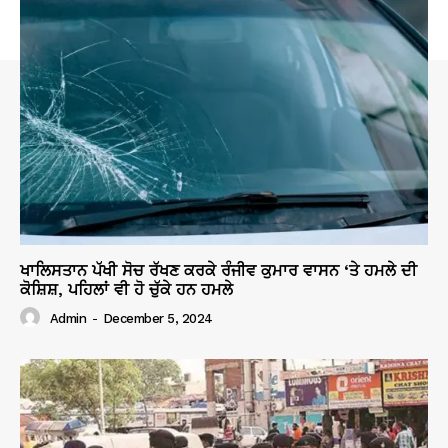
ਖਾਲਿਸਤਾਨ ਪੱਖੀ ਸੋਚ ਰੱਖਣ ਕਰਕੇ ਰੰਜੀਵ ਕੁਮਾਰ ਵਾਸਨ ‘ਤੇ ਹਮਲੇ ਦੀ
ਕੋਸ਼ਿਸ਼, ਪਹਿਲਾਂ ਵੀ ਹੋ ਚੁੱਕੇ ਹਨ ਹਮਲੇ
Admin
-
December 5, 2024