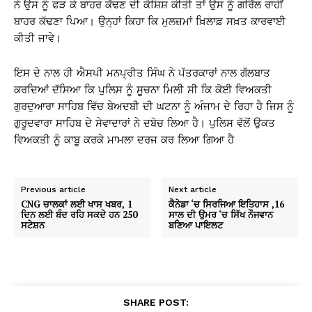
ਨੇ ਉਸ ਨੂੰ ਫੜ ਕੇ ਬਾਹਰ ਕੱਢਣ ਦੀ ਕੋਸ਼ਿਸ਼ ਕੀਤੀ ਤਾਂ ਉਸ ਨੂੰ ਗਰਿੱਲ ਰਾਹੀਂ
ਬਾਹਰ ਕੱਢਣਾ ਪਿਆ। ਉਨ੍ਹਾਂ ਕਿਹਾ ਕਿ ਮੁਲਜ਼ਮਾਂ ਖ਼ਿਲਾਫ਼ ਸਖ਼ਤ ਕਾਰਵਾਈ
ਕੀਤੀ ਜਾਵੇ।
ਇਸ ਦੇ ਨਾਲ ਹੀ ਐਸਪੀ ਮਨਪ੍ਰੀਤ ਸਿੰਘ ਨੇ ਪੱਤਰਕਾਰਾਂ ਨਾਲ ਗੱਲਬਾਤ
ਕਰਦਿਆਂ ਦੱਸਿਆ ਕਿ ਪੁਲਿਸ ਨੂੰ ਸੂਚਨਾ ਮਿਲੀ ਸੀ ਕਿ ਕੋਈ ਵਿਅਕਤੀ
ਗੁਰਦੁਆਰਾ ਸਾਹਿਬ ਵਿੱਚ ਬੇਅਦਬੀ ਦੀ ਘਟਨਾ ਨੂੰ ਅੰਜਾਮ ਦੇ ਰਿਹਾ ਹੈ ਜਿਸ ਨੂੰ
ਗੁਰੂਦਵਾਰਾ ਸਾਹਿਬ ਦੇ ਸੇਵਾਦਾਰਾਂ ਨੇ ਦਬੋਚ ਲਿਆ ਹੈ। ਪੁਲਿਸ ਵੱਲੋਂ ਉਕਤ
ਵਿਅਕਤੀ ਨੂੰ ਕਾਬੂ ਕਰਕੇ ਮਾਮਲਾ ਦਰਜ ਕਰ ਲਿਆ ਗਿਆ ਹੈ
Previous article
Next article
CNG ਚਾਲਕਾਂ ਲਈ ਖਾਸ ਖਬਰ, 1
ਕੈਨੇਡਾ ‘ਚ ਸਿਰਜਿਆ ਇਤਿਹਾਸ ,16
ਦਿਨ ਲਈ ਬੰਦ ਰਹਿ ਸਕਦੇ ਹਨ 250
ਸਾਲ ਦੀ ਉਮਰ ‘ਚ ਸਿੱਖ ਨੌਜਵਾਨ
ਸਟੇਸ਼ਨ
ਬਣਿਆ ਪਾਇਲਟ
SHARE POST: