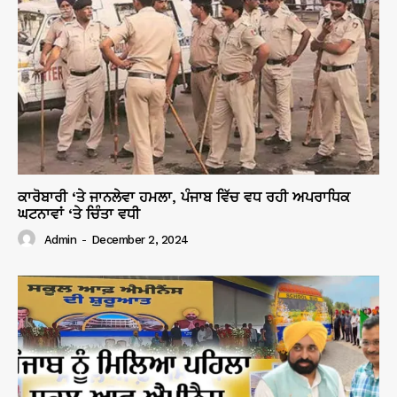
ਕਾਰੋਬਾਰੀ ‘ਤੇ ਜਾਨਲੇਵਾ ਹਮਲਾ, ਪੰਜਾਬ ਵਿੱਚ ਵਧ ਰਹੀ ਅਪਰਾਧਿਕ
ਘਟਨਾਵਾਂ ‘ਤੇ ਚਿੰਤਾ ਵਧੀ
Admin
-
December 2, 2024