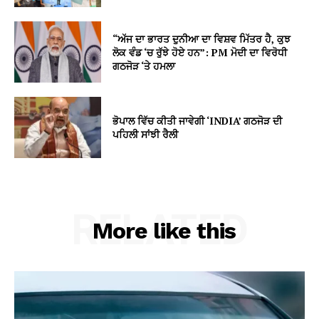
“ਅੱਜ ਦਾ ਭਾਰਤ ਦੁਨੀਆ ਦਾ ਵਿਸ਼ਵ ਮਿੱਤਰ ਹੈ, ਕੁਝ
ਲੋਕ ਵੰਡ ‘ਚ ਰੁੱਝੇ ਹੋਏ ਹਨ”: PM ਮੋਦੀ ਦਾ ਵਿਰੋਧੀ
ਗਠਜੋੜ ‘ਤੇ ਹਮਲਾ
ਭੋਪਾਲ ਵਿੱਚ ਕੀਤੀ ਜਾਵੇਗੀ ‘INDIA’ ਗਠਜੋੜ ਦੀ
ਪਹਿਲੀ ਸਾਂਝੀ ਰੈਲੀ
RELATED
More like this