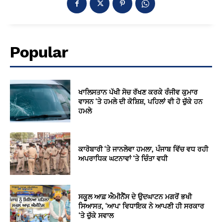
Popular
ਖਾਲਿਸਤਾਨ ਪੱਖੀ ਸੋਚ ਰੱਖਣ ਕਰਕੇ ਰੰਜੀਵ ਕੁਮਾਰ
ਵਾਸਨ ‘ਤੇ ਹਮਲੇ ਦੀ ਕੋਸ਼ਿਸ਼, ਪਹਿਲਾਂ ਵੀ ਹੋ ਚੁੱਕੇ ਹਨ
ਹਮਲੇ
ਕਾਰੋਬਾਰੀ ‘ਤੇ ਜਾਨਲੇਵਾ ਹਮਲਾ, ਪੰਜਾਬ ਵਿੱਚ ਵਧ ਰਹੀ
ਅਪਰਾਧਿਕ ਘਟਨਾਵਾਂ ‘ਤੇ ਚਿੰਤਾ ਵਧੀ
ਸਕੂਲ ਆਫ਼ ਐਮੀਨੈਂਸ ਦੇ ਉਦਘਾਟਨ ਮਗਰੋਂ ਭਖੀ
ਸਿਆਸਤ, ‘ਆਪ’ ਵਿਧਾਇਕ ਨੇ ਆਪਣੀ ਹੀ ਸਰਕਾਰ
‘ਤੇ ਚੁੱਕੇ ਸਵਾਲ