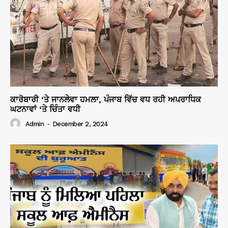
ਕਾਰੋਬਾਰੀ ‘ਤੇ ਜਾਨਲੇਵਾ ਹਮਲਾ, ਪੰਜਾਬ ਵਿੱਚ ਵਧ ਰਹੀ ਅਪਰਾਧਿਕ
ਘਟਨਾਵਾਂ ‘ਤੇ ਚਿੰਤਾ ਵਧੀ
Admin
-
December 2, 2024