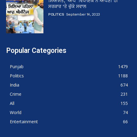
ਸਿਆਸਤ, ‘ਆਪ’ ਵਿਧਾਇਕ ਨੇ ਆਪਣੀ ਹੀ
ਸਰਕਾਰ ‘ਤੇ ਚੁੱਕੇ ਸਵਾਲ
POLITICS
September 14, 2023
Popular Categories
Punjab
1479
Politics
1188
India
674
Crime
231
All
155
World
74
Entertainment
66