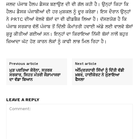
ਜਲਦ ਪੰਜਾਬ ਹੈਲਪ ਡੈਸਕ ਬਣਾਉਣ ਦੀ ਵੀ ਗੱਲ ਕਹੀ ਹੈ। ਉਨ੍ਹਾਂ ਕਿਹਾ ਕਿ
ਹੈਲਪ ਡੈਸਕ ਪੰਜਾਬੀਆਂ ਦੀ ਹਰ ਮੁਸ਼ਕਲ ਨੂੰ ਦੂਰ ਕਰੇਗਾ। ਇਸ ਦੌਰਾਨ ਉਨ੍ਹਾਂ
ਨੇ PRTC ਦੀਆਂ ਵੋਲਵੋ ਬੱਸਾਂ ਦਾ ਵੀ ਫੀਡਬੈਕ ਲਿਆ ਹੈ। ਦੱਸਣਯੋਗ ਹੈ ਕਿ
ਪੰਜਾਬ ਸਰਕਾਰ ਵੱਲੋਂ ਪੰਜਾਬ ਤੋਂ ਦਿੱਲੀ ਕੌਮਾਂਤਰੀ ਹਵਾਈ ਅੱਡੇ ਲਈ ਵਾਲਵੋ ਬੱਸਾਂ
ਸ਼ੁਰੂ ਕੀਤੀਆਂ ਗਈਆਂ ਸਨ। ਇਨ੍ਹਾਂ ਦਾ ਕਿਰਾਇਆ ਨਿੱਜੀ ਬੱਸਾਂ ਨਾਲੋਂ ਬਹੁਤ
ਜ਼ਿਆਦਾ ਘੱਟ ਹੋਣ ਕਾਰਨ ਲੋਕਾਂ ਨੂੰ ਕਾਫੀ ਲਾਭ ਮਿਲ ਰਿਹਾ ਹੈ।
Previous article
Next article
ਮੁੜ ਪਰਤਿਆ ਕੋਰੋਨਾ, ਸਤਰਕ
ਅੰਮ੍ਰਿਤਧਾਰੀ ਸਿੱਖਾਂ ਨੂੰ ਦਿੱਤੀ ਵੱਡੀ
ਸਰਕਾਰ, ਸਿਹਤ ਮੰਤਰੀ ਜੌੜਾਮਾਜਰਾ
ਖ਼ਬਰ, ਹਾਈਕੋਰਟ ਨੇ ਸੁਣਾਇਆ
ਦਾ ਵੱਡਾ ਬਿਆਨ
ਫੈਸਲਾ
LEAVE A REPLY