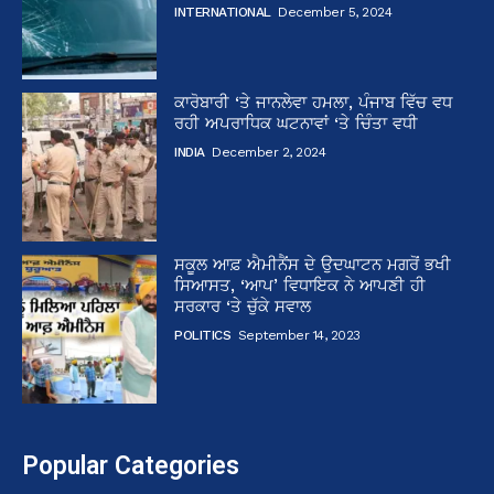
INTERNATIONAL
December 5, 2024
ਕਾਰੋਬਾਰੀ ‘ਤੇ ਜਾਨਲੇਵਾ ਹਮਲਾ, ਪੰਜਾਬ ਵਿੱਚ ਵਧ
ਰਹੀ ਅਪਰਾਧਿਕ ਘਟਨਾਵਾਂ ‘ਤੇ ਚਿੰਤਾ ਵਧੀ
INDIA
December 2, 2024
ਸਕੂਲ ਆਫ਼ ਐਮੀਨੈਂਸ ਦੇ ਉਦਘਾਟਨ ਮਗਰੋਂ ਭਖੀ
ਸਿਆਸਤ, ‘ਆਪ’ ਵਿਧਾਇਕ ਨੇ ਆਪਣੀ ਹੀ
ਸਰਕਾਰ ‘ਤੇ ਚੁੱਕੇ ਸਵਾਲ
POLITICS
September 14, 2023
Popular Categories