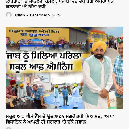
ਕਾਰੋਬਾਰੀ ‘ਤੇ ਜਾਨਲੇਵਾ ਹਮਲਾ, ਪੰਜਾਬ ਵਿੱਚ ਵਧ ਰਹੀ ਅਪਰਾਧਿਕ
ਘਟਨਾਵਾਂ ‘ਤੇ ਚਿੰਤਾ ਵਧੀ
Admin
-
December 2, 2024
ਸਕੂਲ ਆਫ਼ ਐਮੀਨੈਂਸ ਦੇ ਉਦਘਾਟਨ ਮਗਰੋਂ ਭਖੀ ਸਿਆਸਤ, ‘ਆਪ’
ਵਿਧਾਇਕ ਨੇ ਆਪਣੀ ਹੀ ਸਰਕਾਰ ‘ਤੇ ਚੁੱਕੇ ਸਵਾਲ