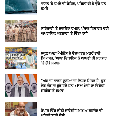
ਵਾਸਨ ‘ਤੇ ਹਮਲੇ ਦੀ ਕੋਸ਼ਿਸ਼, ਪਹਿਲਾਂ ਵੀ ਹੋ ਚੁੱਕੇ ਹਨ
ਹਮਲੇ
ਕਾਰੋਬਾਰੀ ‘ਤੇ ਜਾਨਲੇਵਾ ਹਮਲਾ, ਪੰਜਾਬ ਵਿੱਚ ਵਧ ਰਹੀ
ਅਪਰਾਧਿਕ ਘਟਨਾਵਾਂ ‘ਤੇ ਚਿੰਤਾ ਵਧੀ
ਸਕੂਲ ਆਫ਼ ਐਮੀਨੈਂਸ ਦੇ ਉਦਘਾਟਨ ਮਗਰੋਂ ਭਖੀ
ਸਿਆਸਤ, ‘ਆਪ’ ਵਿਧਾਇਕ ਨੇ ਆਪਣੀ ਹੀ ਸਰਕਾਰ
‘ਤੇ ਚੁੱਕੇ ਸਵਾਲ
“ਅੱਜ ਦਾ ਭਾਰਤ ਦੁਨੀਆ ਦਾ ਵਿਸ਼ਵ ਮਿੱਤਰ ਹੈ, ਕੁਝ
ਲੋਕ ਵੰਡ ‘ਚ ਰੁੱਝੇ ਹੋਏ ਹਨ”: PM ਮੋਦੀ ਦਾ ਵਿਰੋਧੀ
ਗਠਜੋੜ ‘ਤੇ ਹਮਲਾ
ਭੋਪਾਲ ਵਿੱਚ ਕੀਤੀ ਜਾਵੇਗੀ ‘INDIA’ ਗਠਜੋੜ ਦੀ
ਪਹਿਲੀ ਸਾਂਝੀ ਰੈਲੀ