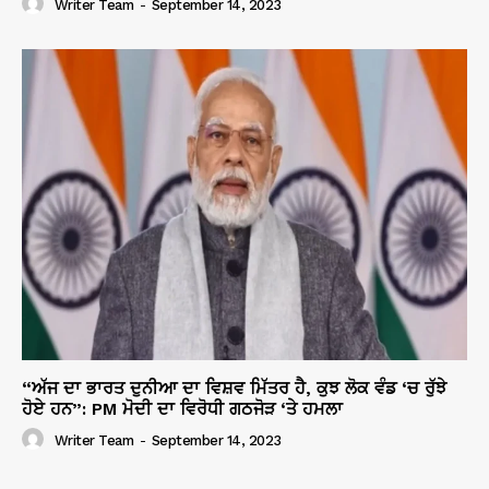
Writer Team
-
September 14, 2023
“ਅੱਜ ਦਾ ਭਾਰਤ ਦੁਨੀਆ ਦਾ ਵਿਸ਼ਵ ਮਿੱਤਰ ਹੈ, ਕੁਝ ਲੋਕ ਵੰਡ ‘ਚ ਰੁੱਝੇ
ਹੋਏ ਹਨ”: PM ਮੋਦੀ ਦਾ ਵਿਰੋਧੀ ਗਠਜੋੜ ‘ਤੇ ਹਮਲਾ
Writer Team
-
September 14, 2023