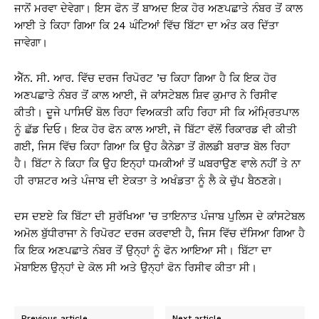
ਜਾਨੋਂ ਮਰਵਾ ਦੇਵੇਗਾ। ਇਸ ਫੋਨ ਤੋਂ ਬਾਅਦ ਇਕ ਹੋਰ ਅਣਪਛਾਤੇ ਨੰਬਰ ਤੋਂ ਕਾਲ
ਆਈ ਤੇ ਕਿਹਾ ਗਿਆ ਕਿ 24 ਘੰਟਿਆਂ ਵਿੱਚ ਬਿੱਟਾ ਦਾ ਅੰਤ ਕਰ ਦਿੱਤਾ
ਜਾਵੇਗਾ।
ਐੱਨ. ਸੀ. ਆਰ. ਵਿੱਚ ਦਰਜ ਰਿਪੋਰਟ ’ਚ ਕਿਹਾ ਗਿਆ ਹੈ ਕਿ ਇਕ ਹੋਰ
ਅਣਪਛਾਤੇ ਨੰਬਰ ਤੋਂ ਕਾਲ ਆਈ, ਜੋ ਕਾਂਸਟੇਬਲ ਸ਼ਿਵ ਕੁਮਾਰ ਨੇ ਰਿਸੀਵ
ਕੀਤੀ। ਦੂਜੇ ਪਾਸਿਓਂ ਬੋਲ ਰਿਹਾ ਵਿਅਕਤੀ ਕਹਿ ਰਿਹਾ ਸੀ ਕਿ ਅੰਮ੍ਰਿਤਪਾਲ
ਨੂੰ ਛੱਡ ਦਿਓ। ਇਕ ਹੋਰ ਫੋਨ ਕਾਲ ਆਈ, ਜੋ ਬਿੱਟਾ ਵੱਲੋਂ ਰਿਕਾਰਡ ਵੀ ਕੀਤੀ
ਗਈ, ਜਿਸ ਵਿੱਚ ਕਿਹਾ ਗਿਆ ਕਿ ਉਹ ਕੈਨੇਡਾ ਤੋਂ ਗੋਲਡੀ ਬਰਾੜ ਬੋਲ ਰਿਹਾ
ਹੈ। ਬਿੱਟਾ ਨੇ ਕਿਹਾ ਕਿ ਉਹ ਇਨ੍ਹਾਂ ਧਮਕੀਆਂ ਤੋਂ ਘਬਰਾਉਣ ਵਾਲੇ ਨਹੀਂ ਤੇ ਨਾ
ਹੀ ਰਾਸ਼ਟਰ ਅਤੇ ਪੰਜਾਬ ਦੀ ਏਕਤਾ ਤੇ ਅਖੰਡਤਾ ਨੂੰ ਲੈ ਕੇ ਚੁੱਪ ਬੈਠਣਗੇ।
ਦਸ ਦੲਏ ਕਿ ਬਿੱਟਾ ਦੀ ਸੁਰੱਖਿਆ ’ਚ ਤਾਇਨਾਤ ਪੰਜਾਬ ਪੁਲਿਸ ਦੇ ਕਾਂਸਟੇਬਲ
ਅਮੋਲ ਬੁੱਧੀਰਾਜਾ ਨੇ ਰਿਪੋਰਟ ਦਰਜ ਕਰਵਾਈ ਹੈ, ਜਿਸ ਵਿੱਚ ਦੱਸਿਆ ਗਿਆ ਹੈ
ਕਿ ਇਕ ਅਣਪਛਾਤੇ ਨੰਬਰ ਤੋਂ ਉਨ੍ਹਾਂ ਨੂੰ ਫੋਨ ਆਇਆ ਸੀ। ਬਿੱਟਾ ਦਾ
ਮੋਬਾਇਲ ਉਨ੍ਹਾਂ ਦੇ ਕੋਲ ਸੀ ਅਤੇ ਉਨ੍ਹਾਂ ਫੋਨ ਰਿਸੀਵ ਕੀਤਾ ਸੀ।
Previous article
Next article