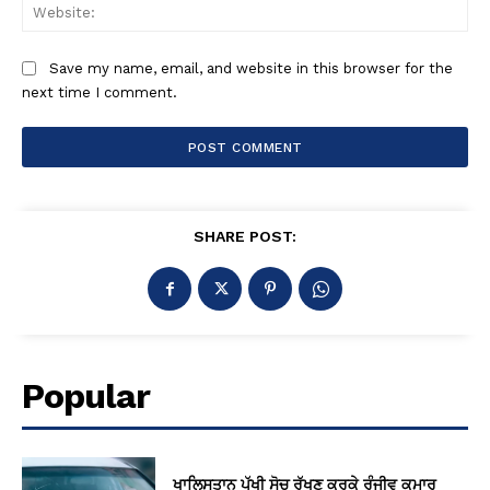
Web
Save my name, email, and website in this browser for the
next time I comment.
SHARE POST:
Popular
ਖਾਲਿਸਤਾਨ ਪੱਖੀ ਸੋਚ ਰੱਖਣ ਕਰਕੇ ਰੰਜੀਵ ਕੁਮਾਰ