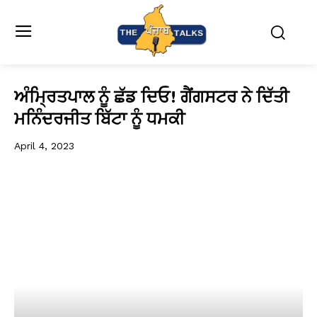
ਅੰਮ੍ਰਿਤਪਾਲ ਨੂੰ ਛੱਡ ਦਿਓ! ਗੈਂਗਸਟਰ ਨੇ ਦਿੱਤੀ
ਮਨਿੰਦਰਜੀਤ ਬਿੱਟਾ ਨੂੰ ਧਮਕੀ
April 4, 2023