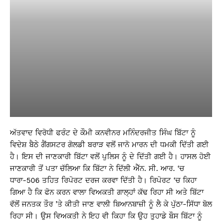
ਅੱਤਵਾਦ ਵਿਰੋਧੀ ਫਰੰਟ ਦੇ ਕੌਮੀ ਕਨਵੀਨਰ ਮਨਿੰਦਰਜੀਤ ਸਿੰਘ ਬਿੱਟਾ ਨੂੰ
ਵਿਦੇਸ਼ ਬੈਠੇ ਗੈਂਗਸਟਰ ਗੋਲਡੀ ਬਰਾੜ ਵਲੋਂ ਜਾਨੋ ਮਾਰਨ ਦੀ ਧਮਕੀ ਦਿੱਤੀ ਗਈ
ਹੈ। ਇਸ ਦੀ ਜਾਣਕਾਰੀ ਬਿੱਟਾ ਵਲੋਂ ਪੁਲਿਸ ਨੂੰ ਦੇ ਦਿੱਤੀ ਗਈ ਹੈ। ਹਾਸਲ ਹੋਈ
ਜਾਣਕਾਰੀ ਤੋਂ ਪਤਾ ਚੱਲਿਆ ਕਿ ਬਿੱਟਾ ਨੇ ਦਿੱਲੀ ਐੱਨ. ਸੀ. ਆਰ. ‘ਚ
ਧਾਰਾ-506 ਤਹਿਤ ਰਿਪੋਰਟ ਦਰਜ ਕਰਵਾ ਦਿੱਤੀ ਹੈ। ਰਿਪੋਰਟ ‘ਚ ਕਿਹਾ
ਗਿਆ ਹੈ ਕਿ ਫੋਨ ਕਰਨ ਵਾਲਾ ਵਿਅਕਤੀ ਗਾਲ੍ਹਾਂ ਕੱਢ ਰਿਹਾ ਸੀ ਅਤੇ ਬਿੱਟਾ
ਵੱਲੋਂ ਜਨਤਕ ਤੌਰ ’ਤੇ ਕੀਤੀ ਜਾਣ ਵਾਲੀ ਬਿਆਨਬਾਜ਼ੀ ਨੂੰ ਲੈ ਕੇ ਪੁੱਠਾ-ਸਿੱਧਾ ਬੋਲ
ਰਿਹਾ ਸੀ। ਉਸ ਵਿਅਕਤੀ ਨੇ ਇਹ ਵੀ ਕਿਹਾ ਕਿ ਉਹ ਤੁਹਾਡੇ ਬੌਸ ਬਿੱਟਾ ਨੂੰ