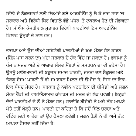
ਦਿੱਲੀ ਦੇ ਨੌਕਰਸ਼ਾਹਾਂ ਲਈ ਲਿਆਂਦੇ ਗਏ ਆਰਡੀਨੈਂਸ ਨੂੰ ਲੈ ਕੇ ਰਾਜ ਸਭਾ ‘ਚ
ਸਰਕਾਰ ਅਤੇ ਵਿਰੋਧੀ ਧਿਰ ਵਿਚਾਲੇ ਵੱਡੇ ਪੱਧਰ ‘ਤੇ ਟਕਰਾਅ ਹੋਣ ਦੀ ਸੰਭਾਵਨਾ
ਹੈ। ਸੀਐਮ ਕੇਜਰੀਵਾਲ ਮੁਤਾਬਕ ਵਿਰੋਧੀ ਪਾਰਟੀਆਂ ਇਸ ਆਰਡੀਨੈਂਸ
ਖ਼ਿਲਾਫ਼ ਉਨ੍ਹਾਂ ਦੇ ਨਾਲ ਹਨ।
ਭਾਜਪਾ ਅਤੇ ਉਸ ਦੀਆਂ ਸਹਿਯੋਗੀ ਪਾਰਟੀਆਂ ਦੇ 105 ਮੈਂਬਰ ਹੋਣ ਕਾਰਨ
(ਬਿੱਲ ਪਾਸ ਕਰਨ ਦਾ) ਮੁੱਦਾ ਸਰਕਾਰ ਦੇ ਹੱਕ ਵਿੱਚ ਜਾ ਸਕਦਾ ਹੈ। ਭਾਜਪਾ ਨੂੰ
ਪੰਜ ਨਾਮਜ਼ਦ ਅਤੇ ਦੋ ਆਜ਼ਾਦ ਸੰਸਦ ਮੈਂਬਰਾਂ ਦੇ ਸਮਰਥਨ ਦਾ ਵੀ ਭਰੋਸਾ ਹੈ।
ਉਸਨੂੰ ਮਾਇਆਵਤੀ ਦੀ ਬਹੁਜਨ ਸਮਾਜ ਪਾਰਟੀ, ਜਨਤਾ ਦਲ ਸੈਕੂਲਰ ਅਤੇ
ਤੇਲਗੂ ਦੇਸ਼ਮ ਪਾਰਟੀ ਤੋਂ ਵੀ ਸਮਰਥਨ ਮਿਲਣ ਦੀ ਉਮੀਦ ਹੈ, ਜਿਸ ਦਾ ਇਕ-
ਇਕ ਸੰਸਦ ਮੈਂਬਰ ਹੈ। ਸਰਕਾਰ ਨੂੰ ਨਵੀਨ ਪਟਨਾਇਕ ਦੀ ਬੀਜੇਡੀ ਅਤੇ ਜਗਨ
ਮੋਹਨ ਰੈੱਡੀ ਦੀ ਵਾਈਐਸਆਰ ਕਾਂਗਰਸ ਦੀ ਮਦਦ ਦੀ ਲੋੜ ਪਵੇਗੀ। ਇਨ੍ਹਾਂ
ਦੋਵਾਂ ਪਾਰਟੀਆਂ ਦੇ ਨੌਂ-ਨੌ ਮੈਂਬਰ ਹਨ। ਹਾਲਾਂਕਿ ਬੀਜੇਡੀ ਨੇ ਅਜੇ ਤੱਕ ਆਪਣੇ
ਪੱਤੇ ਨਹੀਂ ਖੋਲ੍ਹੇ ਹਨ। ਪਾਰਟੀ ਦਾ ਕਹਿਣਾ ਹੈ ਕਿ ਜਦੋਂ ਬਿੱਲ ਚਰਚਾ ਅਤੇ
ਵੋਟਿੰਗ ਲਈ ਆਵੇਗਾ ਤਾਂ ਉਹ ਫੈਸਲਾ ਲਵੇਗੀ। ਜਗਨ ਰੈਡੀ ਨੇ ਵੀ ਅਜੇ ਤੱਕ
ਆਪਣਾ ਫੈਸਲਾ ਨਹੀਂ ਦਿੱਤਾ ਹੈ।