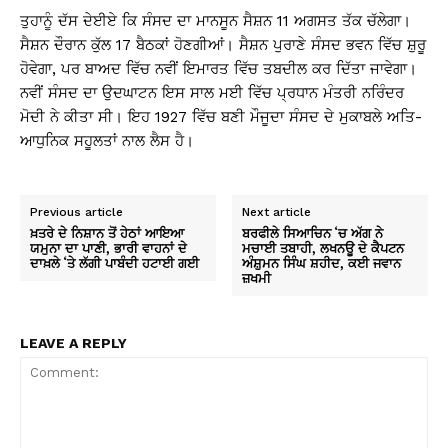
ਤੁਹਾਨੂੰ ਦੱਸ ਦੇਈਏ ਕਿ ਸੰਸਦ ਦਾ ਮਾਨਸੂਨ ਸੈਸ਼ਨ 11 ਅਗਸਤ ਤੱਕ ਚੱਲੇਗਾ।
ਸੈਸ਼ਨ ਦੌਰਾਨ ਕੁੱਲ 17 ਬੈਠਕਾਂ ਹੋਣਗੀਆਂ। ਸੈਸ਼ਨ ਪੁਰਾਣੇ ਸੰਸਦ ਭਵਨ ਵਿੱਚ ਸ਼ੁਰੂ
ਹੋਵੇਗਾ, ਪਰ ਬਾਅਦ ਵਿੱਚ ਨਵੀਂ ਇਮਾਰਤ ਵਿੱਚ ਤਬਦੀਲ ਕਰ ਦਿੱਤਾ ਜਾਵੇਗਾ।
ਨਵੀਂ ਸੰਸਦ ਦਾ ਉਦਘਾਟਨ ਇਸ ਸਾਲ ਮਈ ਵਿੱਚ ਪ੍ਰਧਾਨ ਮੰਤਰੀ ਨਰਿੰਦਰ
ਮੋਦੀ ਨੇ ਕੀਤਾ ਸੀ। ਇਹ 1927 ਵਿੱਚ ਬਣੀ ਮੌਜੂਦਾ ਸੰਸਦ ਦੇ ਮੁਕਾਬਲੇ ਅਤਿ-
ਆਧੁਨਿਕ ਸਹੂਲਤਾਂ ਨਾਲ ਲੈਸ ਹੈ।
Previous article
Next article
ਖ਼ਤਰੇ ਦੇ ਨਿਸ਼ਾਨ ਤੋਂ ਹੇਠਾਂ ਆਇਆ
ਬਰਫੀਲੇ ਸਿਆਚਿਨ ‘ਚ ਅੱਗ ਨੇ
ਯਮੁਨਾ ਦਾ ਪਾਣੀ, ਭਾਰੀ ਵਾਹਨਾਂ ਦੇ
ਮਚਾਈ ਤਬਾਹੀ, ਲਖਨਊ ਦੇ ਕੈਪਟਨ
ਦਾਖ਼ਲੇ ‘ਤੇ ਲੱਗੀ ਪਾਬੰਦੀ ਹਟਾਈ ਗਈ
ਅੰਸ਼ੁਮਨ ਸਿੰਘ ਸ਼ਹੀਦ, ਕਈ ਜਵਾਨ
ਜ਼ਖਮੀ
LEAVE A REPLY