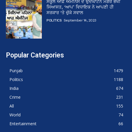
ਸਕੂਲ ਆਫ਼ ਐਮੀਨੈਂਸ ਦੇ ਉਦਘਾਟਨ ਮਗਰੋਂ ਭਖੀ
ਸਿਆਸਤ, ‘ਆਪ’ ਵਿਧਾਇਕ ਨੇ ਆਪਣੀ ਹੀ
ਸਰਕਾਰ ‘ਤੇ ਚੁੱਕੇ ਸਵਾਲ
POLITICS
September 14, 2023
Popular Categories
Punjab
1479
Politics
1188
India
674
Crime
231
All
155
World
74
Entertainment
66