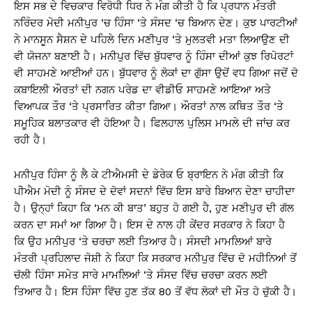
ਇਸ ਸਭ ਦੇ ਵਿਚਕਾਰ ਵਿਰੋਧੀ ਧਿਰ ਨੇ ਮੰਗ ਕੀਤੀ ਹੈ ਕਿ ਪ੍ਰਧਾਨ ਮੰਤਰੀ
ਨਰਿੰਦਰ ਮੋਦੀ ਮਨੀਪੁਰ ‘ਚ ਹਿੰਸਾ ‘ਤੇ ਸੰਸਦ ‘ਚ ਬਿਆਨ ਦੇਣ। ਕੁਝ ਪਾਰਟੀਆਂ
ਨੇ ਮਾਨਸੂਨ ਸੈਸ਼ਨ ਦੇ ਪਹਿਲੇ ਦਿਨ ਮਣੀਪੁਰ ‘ਤੇ ਮੁਲਤਵੀ ਮਤਾ ਲਿਆਉਣ ਦੀ
ਵੀ ਯੋਜਨਾ ਬਣਾਈ ਹੈ। ਮਨੀਪੁਰ ਵਿੱਚ ਬੁੱਧਵਾਰ ਨੂੰ ਹਿੰਸਾ ਦੀਆਂ ਕੁਝ ਰਿਪੋਰਟਾਂ
ਵੀ ਸਾਹਮਣੇ ਆਈਆਂ ਹਨ। ਬੁੱਧਵਾਰ ਨੂੰ ਲੋਕਾਂ ਦਾ ਗੁੱਸਾ ਉਦੋਂ ਵਧ ਗਿਆ ਜਦੋਂ ਦੋ
ਕਬਾਇਲੀ ਔਰਤਾਂ ਦੀ ਨਗਨ ਪਰੇਡ ਦਾ ਵੀਡੀਓ ਸਾਹਮਣੇ ਆਇਆ ਅਤੇ
ਵਿਆਪਕ ਤੌਰ ‘ਤੇ ਪ੍ਰਸਾਰਿਤ ਕੀਤਾ ਗਿਆ। ਔਰਤਾਂ ਨਾਲ ਕਥਿਤ ਤੌਰ ‘ਤੇ
ਸਮੂਹਿਕ ਬਲਾਤਕਾਰ ਵੀ ਹੋਇਆ ਹੈ। ਫਿਲਹਾਲ ਪੁਲਿਸ ਮਾਮਲੇ ਦੀ ਜਾਂਚ ਕਰ
ਰਹੀ ਹੈ।
ਮਨੀਪੁਰ ਹਿੰਸਾ ਨੂੰ ਲੈ ਕੇ ਟੀਐਮਸੀ ਦੇ ਡੇਰੇਕ ਓ ਬ੍ਰਾਇਨ ਨੇ ਮੰਗ ਕੀਤੀ ਕਿ
ਪੀਐਮ ਮੋਦੀ ਨੂੰ ਸੰਸਦ ਦੇ ਦੋਵਾਂ ਸਦਨਾਂ ਵਿੱਚ ਇਸ ਬਾਰੇ ਬਿਆਨ ਦੇਣਾ ਚਾਹੀਦਾ
ਹੈ। ਉਨ੍ਹਾਂ ਕਿਹਾ ਕਿ ‘ਮਨ ਕੀ ਬਾਤ’ ਬਹੁਤ ਹੋ ਗਈ ਹੈ, ਹੁਣ ਮਣੀਪੁਰ ਦੀ ਗੱਲ
ਕਰਨ ਦਾ ਸਮਾਂ ਆ ਗਿਆ ਹੈ। ਇਸ ਦੇ ਨਾਲ ਹੀ ਕੇਂਦਰ ਸਰਕਾਰ ਨੇ ਕਿਹਾ ਹੈ
ਕਿ ਉਹ ਮਨੀਪੁਰ ‘ਤੇ ਚਰਚਾ ਲਈ ਤਿਆਰ ਹੈ। ਸੰਸਦੀ ਮਾਮਲਿਆਂ ਬਾਰੇ
ਮੰਤਰੀ ਪ੍ਰਹਿਲਾਦ ਜੋਸ਼ੀ ਨੇ ਕਿਹਾ ਕਿ ਸਰਕਾਰ ਮਨੀਪੁਰ ਵਿੱਚ ਦੋ ਮਹੀਨਿਆਂ ਤੋਂ
ਚੱਲੀ ਹਿੰਸਾ ਸਮੇਤ ਸਾਰੇ ਮਾਮਲਿਆਂ ‘ਤੇ ਸੰਸਦ ਵਿੱਚ ਚਰਚਾ ਕਰਨ ਲਈ
ਤਿਆਰ ਹੈ। ਇਸ ਹਿੰਸਾ ਵਿੱਚ ਹੁਣ ਤੱਕ 80 ਤੋਂ ਵੱਧ ਲੋਕਾਂ ਦੀ ਮੌਤ ਹੋ ਚੁੱਕੀ ਹੈ।