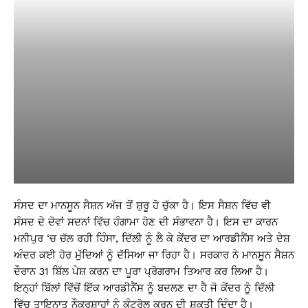
ਸੰਸਦ ਦਾ ਮਾਨਸੂਨ ਸੈਸ਼ਨ ਅੱਜ ਤੋਂ ਸ਼ੁਰੂ ਹੋ ਚੁੱਕਾ ਹੈ। ਇਸ ਸੈਸ਼ਨ ਵਿੱਚ ਵੀ
ਸੰਸਦ ਦੇ ਦੋਵਾਂ ਸਦਨਾਂ ਵਿੱਚ ਹੰਗਾਮਾ ਹੋਣ ਦੀ ਸੰਭਾਵਨਾ ਹੈ। ਇਸ ਦਾ ਕਾਰਨ
ਮਨੀਪੁਰ ‘ਚ ਚੱਲ ਰਹੀ ਹਿੰਸਾ, ਦਿੱਲੀ ਨੂੰ ਲੈ ਕੇ ਕੇਂਦਰ ਦਾ ਆਰਡੀਨੈਂਸ ਅਤੇ ਦੇਸ਼
ਅੰਦਰ ਕਈ ਹੋਰ ਮੁੱਦਿਆਂ ਨੂੰ ਦੱਸਿਆ ਜਾ ਰਿਹਾ ਹੈ। ਸਰਕਾਰ ਨੇ ਮਾਨਸੂਨ ਸੈਸ਼ਨ
ਦੌਰਾਨ 31 ਬਿੱਲ ਪੇਸ਼ ਕਰਨ ਦਾ ਪੂਰਾ ਪ੍ਰੋਗਰਾਮ ਤਿਆਰ ਕਰ ਲਿਆ ਹੈ।
ਇਨ੍ਹਾਂ ਬਿੱਲਾਂ ਵਿੱਚੋਂ ਇੱਕ ਆਰਡੀਨੈਂਸ ਨੂੰ ਬਦਲਣ ਦਾ ਹੈ ਜੋ ਕੇਂਦਰ ਨੂੰ ਦਿੱਲੀ
ਵਿੱਚ ਤਾਇਨਾਤ ਨੌਕਰਸ਼ਾਹਾਂ ਨੂੰ ਕੰਟਰੋਲ ਕਰਨ ਦੀ ਸ਼ਕਤੀ ਦਿੰਦਾ ਹੈ।