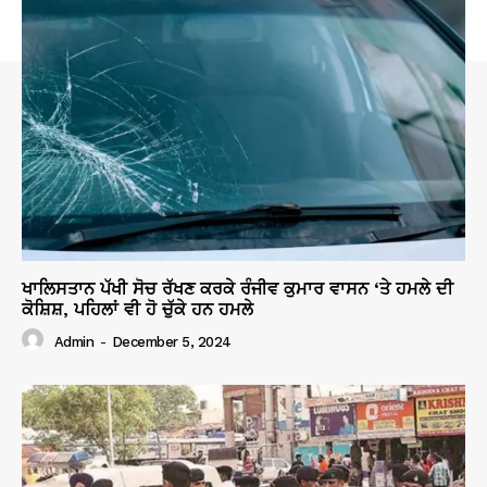
ਖਾਲਿਸਤਾਨ ਪੱਖੀ ਸੋਚ ਰੱਖਣ ਕਰਕੇ ਰੰਜੀਵ ਕੁਮਾਰ ਵਾਸਨ ‘ਤੇ ਹਮਲੇ ਦੀ
ਕੋਸ਼ਿਸ਼, ਪਹਿਲਾਂ ਵੀ ਹੋ ਚੁੱਕੇ ਹਨ ਹਮਲੇ
Admin
-
December 5, 2024