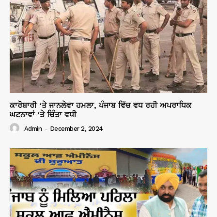
ਕਾਰੋਬਾਰੀ ‘ਤੇ ਜਾਨਲੇਵਾ ਹਮਲਾ, ਪੰਜਾਬ ਵਿੱਚ ਵਧ ਰਹੀ ਅਪਰਾਧਿਕ
ਘਟਨਾਵਾਂ ‘ਤੇ ਚਿੰਤਾ ਵਧੀ
Admin
-
December 2, 2024