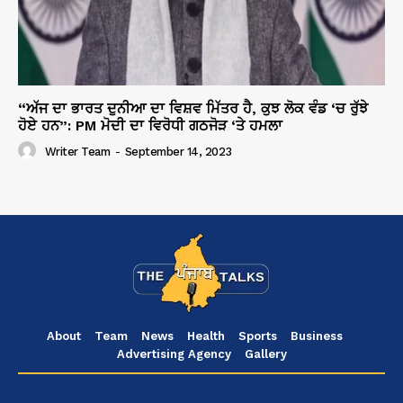
“ਅੱਜ ਦਾ ਭਾਰਤ ਦੁਨੀਆ ਦਾ ਵਿਸ਼ਵ ਮਿੱਤਰ ਹੈ, ਕੁਝ ਲੋਕ ਵੰਡ ‘ਚ ਰੁੱਝੇ
ਹੋਏ ਹਨ”: PM ਮੋਦੀ ਦਾ ਵਿਰੋਧੀ ਗਠਜੋੜ ‘ਤੇ ਹਮਲਾ
Writer Team
-
September 14, 2023
About
Team
News
Health
Sports
Business
Advertising Agency
Gallery