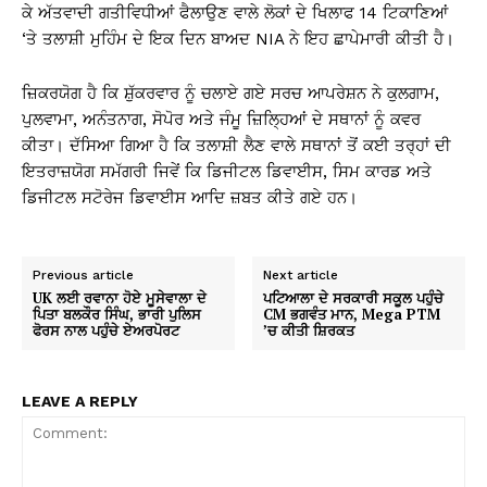
ਕੇ ਅੱਤਵਾਦੀ ਗਤੀਵਿਧੀਆਂ ਫੈਲਾਉਣ ਵਾਲੇ ਲੋਕਾਂ ਦੇ ਖਿਲਾਫ 14 ਟਿਕਾਣਿਆਂ
‘ਤੇ ਤਲਾਸ਼ੀ ਮੁਹਿੰਮ ਦੇ ਇਕ ਦਿਨ ਬਾਅਦ NIA ਨੇ ਇਹ ਛਾਪੇਮਾਰੀ ਕੀਤੀ ਹੈ।
ਜ਼ਿਕਰਯੋਗ ਹੈ ਕਿ ਸ਼ੁੱਕਰਵਾਰ ਨੂੰ ਚਲਾਏ ਗਏ ਸਰਚ ਆਪਰੇਸ਼ਨ ਨੇ ਕੁਲਗਾਮ,
ਪੁਲਵਾਮਾ, ਅਨੰਤਨਾਗ, ਸੋਪੋਰ ਅਤੇ ਜੰਮੂ ਜ਼ਿਲ੍ਹਿਆਂ ਦੇ ਸਥਾਨਾਂ ਨੂੰ ਕਵਰ
ਕੀਤਾ। ਦੱਸਿਆ ਗਿਆ ਹੈ ਕਿ ਤਲਾਸ਼ੀ ਲੈਣ ਵਾਲੇ ਸਥਾਨਾਂ ਤੋਂ ਕਈ ਤਰ੍ਹਾਂ ਦੀ
ਇਤਰਾਜ਼ਯੋਗ ਸਮੱਗਰੀ ਜਿਵੇਂ ਕਿ ਡਿਜੀਟਲ ਡਿਵਾਈਸ, ਸਿਮ ਕਾਰਡ ਅਤੇ
ਡਿਜੀਟਲ ਸਟੋਰੇਜ ਡਿਵਾਈਸ ਆਦਿ ਜ਼ਬਤ ਕੀਤੇ ਗਏ ਹਨ।
Previous article
Next article
UK ਲਈ ਰਵਾਨਾ ਹੋਏ ਮੂਸੇਵਾਲਾ ਦੇ
ਪਟਿਆਲਾ ਦੇ ਸਰਕਾਰੀ ਸਕੂਲ ਪਹੁੰਚੇ
ਪਿਤਾ ਬਲਕੌਰ ਸਿੰਘ, ਭਾਰੀ ਪੁਲਿਸ
CM ਭਗਵੰਤ ਮਾਨ, Mega PTM
ਫੋਰਸ ਨਾਲ ਪਹੁੰਚੇ ਏਅਰਪੋਰਟ
’ਚ ਕੀਤੀ ਸ਼ਿਰਕਤ
LEAVE A REPLY