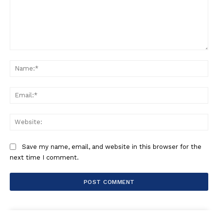
Comment:
Na
Ema
Web
Save my name, email, and website in this browser for the
next time I comment.