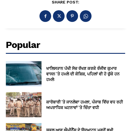
SHARE POST:
Popular
ਖਾਲਿਸਤਾਨ ਪੱਖੀ ਸੋਚ ਰੱਖਣ ਕਰਕੇ ਰੰਜੀਵ ਕੁਮਾਰ
ਵਾਸਨ ‘ਤੇ ਹਮਲੇ ਦੀ ਕੋਸ਼ਿਸ਼, ਪਹਿਲਾਂ ਵੀ ਹੋ ਚੁੱਕੇ ਹਨ
ਹਮਲੇ
ਕਾਰੋਬਾਰੀ ‘ਤੇ ਜਾਨਲੇਵਾ ਹਮਲਾ, ਪੰਜਾਬ ਵਿੱਚ ਵਧ ਰਹੀ
ਅਪਰਾਧਿਕ ਘਟਨਾਵਾਂ ‘ਤੇ ਚਿੰਤਾ ਵਧੀ
ਸਕੂਲ ਆਫ਼ ਐਮੀਨੈਂਸ ਦੇ ਉਦਘਾਟਨ ਮਗਰੋਂ ਭਖੀ