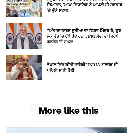
ਸਿਆਸਤ, ‘ਆਪ’ ਵਿਧਾਇਕ ਨੇ ਆਪਣੀ ਹੀ ਸਰਕਾਰ
‘ਤੇ ਚੁੱਕੇ ਸਵਾਲ
“ਅੱਜ ਦਾ ਭਾਰਤ ਦੁਨੀਆ ਦਾ ਵਿਸ਼ਵ ਮਿੱਤਰ ਹੈ, ਕੁਝ
ਲੋਕ ਵੰਡ ‘ਚ ਰੁੱਝੇ ਹੋਏ ਹਨ”: PM ਮੋਦੀ ਦਾ ਵਿਰੋਧੀ
ਗਠਜੋੜ ‘ਤੇ ਹਮਲਾ
ਭੋਪਾਲ ਵਿੱਚ ਕੀਤੀ ਜਾਵੇਗੀ ‘INDIA’ ਗਠਜੋੜ ਦੀ
ਪਹਿਲੀ ਸਾਂਝੀ ਰੈਲੀ
RELATED
More like this