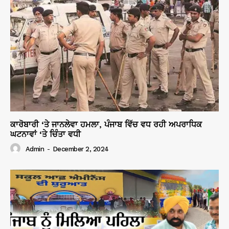
ਕਾਰੋਬਾਰੀ ‘ਤੇ ਜਾਨਲੇਵਾ ਹਮਲਾ, ਪੰਜਾਬ ਵਿੱਚ ਵਧ ਰਹੀ ਅਪਰਾਧਿਕ
ਘਟਨਾਵਾਂ ‘ਤੇ ਚਿੰਤਾ ਵਧੀ
Admin
-
December 2, 2024