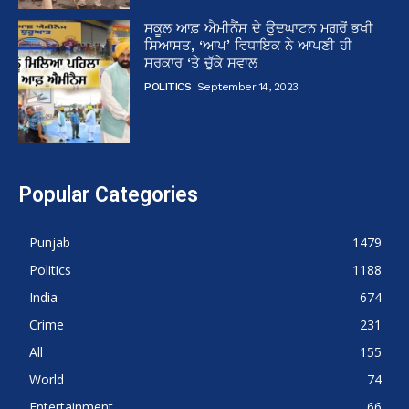
ਸਕੂਲ ਆਫ਼ ਐਮੀਨੈਂਸ ਦੇ ਉਦਘਾਟਨ ਮਗਰੋਂ ਭਖੀ
ਸਿਆਸਤ, ‘ਆਪ’ ਵਿਧਾਇਕ ਨੇ ਆਪਣੀ ਹੀ
ਸਰਕਾਰ ‘ਤੇ ਚੁੱਕੇ ਸਵਾਲ
POLITICS
September 14, 2023
Popular Categories
Punjab
1479
Politics
1188
India
674
Crime
231
All
155
World
74
Entertainment
66