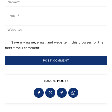
Na
Ema
Web
Save my name, email, and website in this browser for the
next time I comment.
SHARE POST: