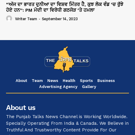
“ਅੱਜ ਦਾ ਭਾਰਤ ਦੁਨੀਆ ਦਾ ਵਿਸ਼ਵ ਮਿੱਤਰ ਹੈ, ਕੁਝ ਲੋਕ ਵੰਡ ‘ਚ ਰੁੱਝੇ
ਹੋਏ ਹਨ”: PM ਮੋਦੀ ਦਾ ਵਿਰੋਧੀ ਗਠਜੋੜ ‘ਤੇ ਹਮਲਾ
Writer Team
-
September 14, 2023
About
Team
News
Health
Sports
Business
Advertising Agency
Gallery
About us
The Punjab Talks News Channel is Working Worldwide.
Specially Operating From India & Canada. We Believe in
Truthful And Trustworthy Content Provide For Our