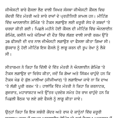
ਜੀਐਸਟੀ ਬਾਰੇ ਫੈਸਲਾ ਲੈਣ ਵਾਲੀ ਸਿਖਰ ਸੰਸਥਾ ਜੀਐਸਟੀ ਕੌਂਸਲ ਵਿਚ
ਕੇਂਦਰੀ ਵਿੱਤ ਮੰਤਰੀ ਅਤੇ ਸਾਰੇ ਰਾਜਾਂ ਦੇ ਪ੍ਰਤੀਨਿਧੀ ਸ਼ਾਮਲ ਹਨ। ਮੀਟਿੰਗ
ਵਿੱਚ ਆਨਲਾਈਨ ਗੇਮਿੰਗ ‘ਤੇ ਟੈਕਸ ਲਗਾਉਣ ਲਈ ਜ਼ਰੂਰੀ ਸੋਧ ਦੇ ਸ਼ਬਦਾਂ ‘ਤੇ
ਚਰਚਾ ਕੀਤੀ ਗਈ। ਪਿਛਲੇ ਮਹੀਨੇ ਹੋਈ ਕੌਂਸਲ ਦੀ ਮੀਟਿੰਗ ਵਿੱਚ ਔਨਲਾਈਨ
ਗੇਮਿੰਗ, ਕਸੀਨੋ ਅਤੇ ਘੋੜਿਆਂ ਦੀ ਦੌੜ ਵਿੱਚ ਲੱਗਣ ਵਾਲੀ ਸਾਰੀ ਰਕਮ ਉੱਤੇ
28 ਫੀਸਦੀ ਦੀ ਦਰ ਨਾਲ ਜੀਐਸਟੀ ਲਗਾਉਣ ਦਾ ਫੈਸਲਾ ਕੀਤਾ ਗਿਆ ਸੀ।
ਬੁੱਧਵਾਰ ਨੂੰ ਹੋਈ ਮੀਟਿੰਗ ਇਸ ਫੈਸਲੇ ਨੂੰ ਲਾਗੂ ਕਰਨ ਦੀ ਰੂਪ ਰੇਖਾ ਨੂੰ ਲੈਕੇ
ਸੀ।
ਸੀਤਾਰਮਨ ਨੇ ਕਿਹਾ ਕਿ ਦਿੱਲੀ ਦੇ ਵਿੱਤ ਮੰਤਰੀ ਨੇ ਔਨਲਾਈਨ ਗੇਮਿੰਗ ‘ਤੇ
ਟੈਕਸ ਲਗਾਉਣ ਦਾ ਵਿਰੋਧ ਕੀਤਾ, ਜਦੋਂ ਕਿ ਗੋਆ ਅਤੇ ਸਿੱਕਮ ਚਾਹੁੰਦੇ ਹਨ ਕਿ
ਟੈਕਸ ਖੇਡ ਦੇ ਕੁੱਲ ਮਾਲੀਆ (ਜੀਜੀਆਰ) ‘ਤੇ ਲਗਾਇਆ ਜਾਵੇ ਨਾ ਕਿ ਦਾਅ
‘ਤੇ ਲੱਗੀ ਪੂਰੀ ਰਕਮ ‘ਤੇ। ਹਾਲਾਂਕਿ ਵਿੱਤ ਮੰਤਰੀ ਨੇ ਕਿਹਾ ਕਿ ਕਰਨਾਟਕ,
ਗੁਜਰਾਤ, ਮਹਾਰਾਸ਼ਟਰ ਅਤੇ ਉੱਤਰ ਪ੍ਰਦੇਸ਼ ਸਮੇਤ ਹੋਰ ਰਾਜ ਚਾਹੁੰਦੇ ਹਨ ਕਿ
ਪਿਛਲੀ ਬੈਠਕ ‘ਚ ਲਏ ਗਏ ਫੈਸਲੇ ਨੂੰ ਲਾਗੂ ਕੀਤਾ ਜਾਵੇ।
ਉਨ੍ਹਾਂ ਕਿਹਾ ਕਿ ਇਸ ਸਬੰਧੀ ਕੇਂਦਰ ਅਤੇ ਰਾਜ ਦੇ ਕਾਨੂੰਨਾਂ ਵਿੱਚ ਜ਼ਰੂਰੀ