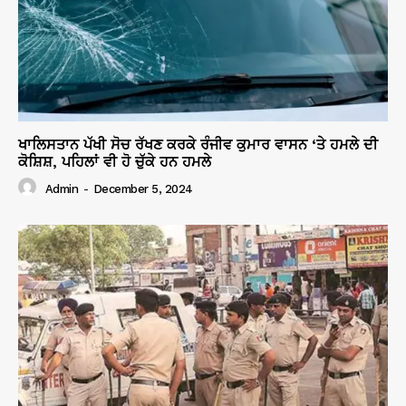
ਖਾਲਿਸਤਾਨ ਪੱਖੀ ਸੋਚ ਰੱਖਣ ਕਰਕੇ ਰੰਜੀਵ ਕੁਮਾਰ ਵਾਸਨ ‘ਤੇ ਹਮਲੇ ਦੀ
ਕੋਸ਼ਿਸ਼, ਪਹਿਲਾਂ ਵੀ ਹੋ ਚੁੱਕੇ ਹਨ ਹਮਲੇ
Admin
-
December 5, 2024