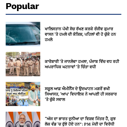
Popular
ਖਾਲਿਸਤਾਨ ਪੱਖੀ ਸੋਚ ਰੱਖਣ ਕਰਕੇ ਰੰਜੀਵ ਕੁਮਾਰ
ਵਾਸਨ ‘ਤੇ ਹਮਲੇ ਦੀ ਕੋਸ਼ਿਸ਼, ਪਹਿਲਾਂ ਵੀ ਹੋ ਚੁੱਕੇ ਹਨ
ਹਮਲੇ
ਕਾਰੋਬਾਰੀ ‘ਤੇ ਜਾਨਲੇਵਾ ਹਮਲਾ, ਪੰਜਾਬ ਵਿੱਚ ਵਧ ਰਹੀ
ਅਪਰਾਧਿਕ ਘਟਨਾਵਾਂ ‘ਤੇ ਚਿੰਤਾ ਵਧੀ
ਸਕੂਲ ਆਫ਼ ਐਮੀਨੈਂਸ ਦੇ ਉਦਘਾਟਨ ਮਗਰੋਂ ਭਖੀ
ਸਿਆਸਤ, ‘ਆਪ’ ਵਿਧਾਇਕ ਨੇ ਆਪਣੀ ਹੀ ਸਰਕਾਰ
‘ਤੇ ਚੁੱਕੇ ਸਵਾਲ
“ਅੱਜ ਦਾ ਭਾਰਤ ਦੁਨੀਆ ਦਾ ਵਿਸ਼ਵ ਮਿੱਤਰ ਹੈ, ਕੁਝ
ਲੋਕ ਵੰਡ ‘ਚ ਰੁੱਝੇ ਹੋਏ ਹਨ”: PM ਮੋਦੀ ਦਾ ਵਿਰੋਧੀ