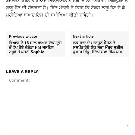
ਬਦਲਾਅ ਕਰਨ ਤੋਂ ਬਾਅਦ ਆਨਲਾਈਨ ਗੇਮਿੰਗ ‘ਤੇ ਨਵਾਂ ਟੈਕਸ 1 ਅਕਤੂਬਰ ਤੋਂ
ਲਾਗੂ ਹੋਣ ਦੀ ਸੰਭਾਵਨਾ ਹੈ। ਵਿੱਤ ਮੰਤਰੀ ਨੇ ਕਿਹਾ ਕਿ ਟੈਕਸ ਲਾਗੂ ਹੋਣ ਦੇ ਛੇ
ਮਹੀਨਿਆਂ ਬਾਅਦ ਇਸ ਦੀ ਸਮੀਖਿਆ ਕੀਤੀ ਜਾਵੇਗੀ।
Previous article
Next article
ਵਿਆਹ ਦੇ 18 ਸਾਲ ਬਾਅਦ ਇਕ-ਦੂਜੇ
ਲੋਕ ਸਭਾ ਦੇ ਮਾਨਸੂਨ ਸੈਸ਼ਨ ਤੋਂ
ਤੋਂ ਵੱਖ ਹੋਏ ਕੈਨੇਡਾ PM ਜਸਟਿਨ
ਸਸਪੈਂਡ ਹੋਏ ਲੋਕ ਸਭਾ ਮੈਂਬਰ ਸੁਸ਼ੀਲ
ਟਰੂਡੋ ਤੇ ਪਤਨੀ Sophie
ਕੁਮਾਰ ਰਿੰਕੂ, ਦਿੱਲੀ ਸੇਵਾ ਬਿੱਲ ਪਾਸ
LEAVE A REPLY
Comment: