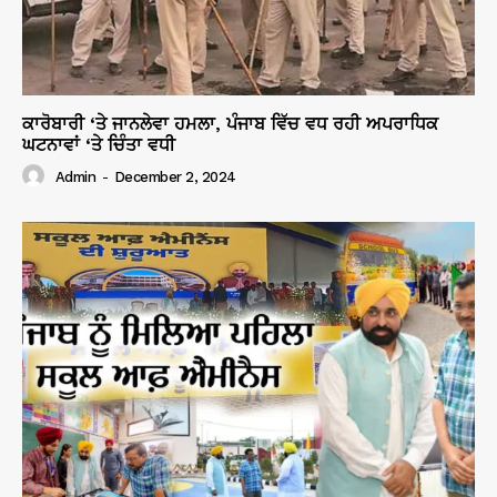
ਕਾਰੋਬਾਰੀ ‘ਤੇ ਜਾਨਲੇਵਾ ਹਮਲਾ, ਪੰਜਾਬ ਵਿੱਚ ਵਧ ਰਹੀ ਅਪਰਾਧਿਕ
ਘਟਨਾਵਾਂ ‘ਤੇ ਚਿੰਤਾ ਵਧੀ
Admin
-
December 2, 2024