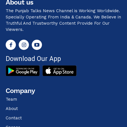
About us
The Punjab Talks News Channel is Working Worldwide.
Specially Operating From India & Canada. We Believe in
Truthful And Trustworthy Content Provide For Our
Viewers.
Download Our App
Company
Team
About
Contact