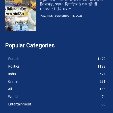
ਸਿਆਸਤ, ‘ਆਪ’ ਵਿਧਾਇਕ ਨੇ ਆਪਣੀ ਹੀ
ਸਰਕਾਰ ‘ਤੇ ਚੁੱਕੇ ਸਵਾਲ
POLITICS
September 14, 2023
Popular Categories
Punjab
1479
Politics
1188
India
674
Crime
231
All
155
World
74
Entertainment
66