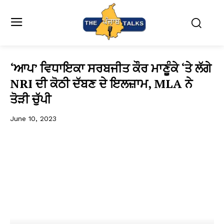
‘ਆਪ’ ਵਿਧਾਇਕਾ ਸਰਬਜੀਤ ਕੌਰ ਮਾਣੂੰਕੇ ‘ਤੇ ਲੱਗੇ
NRI ਦੀ ਕੋਠੀ ਦੱਬਣ ਦੇ ਇਲਜ਼ਾਮ, MLA ਨੇ
ਤੋੜੀ ਚੁੱਪੀ
June 10, 2023