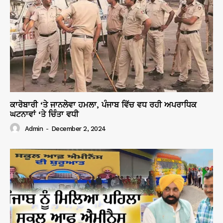
ਕਾਰੋਬਾਰੀ ‘ਤੇ ਜਾਨਲੇਵਾ ਹਮਲਾ, ਪੰਜਾਬ ਵਿੱਚ ਵਧ ਰਹੀ ਅਪਰਾਧਿਕ
ਘਟਨਾਵਾਂ ‘ਤੇ ਚਿੰਤਾ ਵਧੀ
Admin
-
December 2, 2024