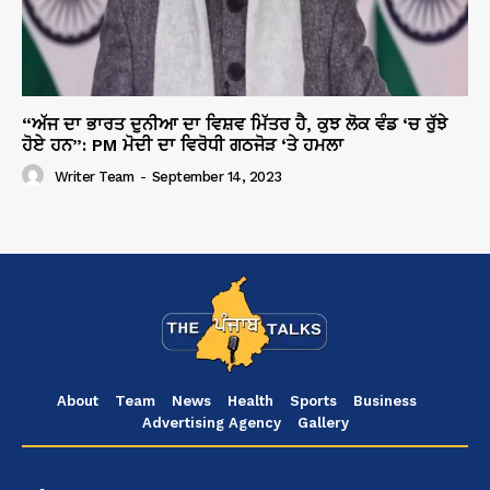
“ਅੱਜ ਦਾ ਭਾਰਤ ਦੁਨੀਆ ਦਾ ਵਿਸ਼ਵ ਮਿੱਤਰ ਹੈ, ਕੁਝ ਲੋਕ ਵੰਡ ‘ਚ ਰੁੱਝੇ
ਹੋਏ ਹਨ”: PM ਮੋਦੀ ਦਾ ਵਿਰੋਧੀ ਗਠਜੋੜ ‘ਤੇ ਹਮਲਾ
Writer Team
-
September 14, 2023
About
Team
News
Health
Sports
Business
Advertising Agency
Gallery