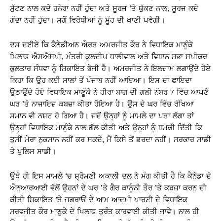
ਸੁੱਟਣ ਨਾਲ ਕਦੇ ਹਨੇਰਾ ਨਹੀਂ ਹੁੰਦਾ ਅਤੇ ਸੂਰਜ ‘ਤੇ ਥੁੱਕਣ ਨਾਲ, ਸੂਰਜ ਕਦੇ
ਗੰਦਾ ਨਹੀਂ ਹੁੰਦਾ। ਸਗੋਂ ਵਿਰੋਧੀਆਂ ਨੂੰ ਮੂੰਹ ਦੀ ਖਾਣੀ ਪਵੇਗੀ।
ਦਸ ਦਈਏ ਕਿ ਕੈਨੇਡੀਅਨ ਔਰਤ ਅਮਰਜੀਤ ਕੌਰ ਨੇ ਵਿਧਾਇਕ ਮਾਣੂੰਕੇ
ਖ਼ਿਲਾਫ਼ ਐਸਐਸਪੀ, ਮੰਤਰੀ ਕੁਲਦੀਪ ਧਾਲੀਵਾਲ ਅਤੇ ਵਿਧਾਨ ਸਭਾ ਸਪੀਕਰ
ਕੁਲਤਾਰ ਸੰਧਵਾ ਨੂੰ ਸ਼ਿਕਾਇਤ ਭੇਜੀ ਹੈ। ਅਮਰਜੀਤ ਨੇ ਇਲਜ਼ਾਮ ਲਗਾਉਂਦੇ ਹੋਏ
ਕਿਹਾ ਕਿ ਉਹ ਕਈ ਸਾਲਾਂ ਤੋਂ ਪੰਜਾਬ ਨਹੀਂ ਆਇਆ। ਇਸ ਦਾ ਫਾਇਦਾ
ਉਠਾਉਂਦੇ ਹੋਏ ਵਿਧਾਇਕ ਮਾਣੂੰਕੇ ਨੇ ਹੀਰਾ ਬਾਗ ਦੀ ਗਲੀ ਨੰਬਰ 7 ਵਿੱਚ ਆਪਣੇ
ਘਰ ’ਤੇ ਨਾਜਾਇਜ਼ ਕਬਜ਼ਾ ਕੀਤਾ ਹੋਇਆ ਹੈ। ਉਸ ਦੇ ਘਰ ਵਿੱਚ ਰੱਖਿਆ
ਸਮਾਨ ਵੀ ਨਸ਼ਟ ਹੋ ਗਿਆ ਹੈ। ਜਦੋਂ ਉਨ੍ਹਾਂ ਨੂੰ ਮਾਮਲੇ ਦਾ ਪਤਾ ਲੱਗਾ ਤਾਂ
ਉਨ੍ਹਾਂ ਵਿਧਾਇਕ ਮਾਣੂੰਕੇ ਨਾਲ ਗੱਲ ਕੀਤੀ ਅਤੇ ਉਨ੍ਹਾਂ ਨੂੰ ਧਮਕੀ ਦਿੱਤੀ ਕਿ
ਤੁਸੀਂ ਮੇਰਾ ਨੁਕਸਾਨ ਨਹੀਂ ਕਰ ਸਕਦੇ, ਮੈਂ ਕਿਸੇ ਤੋਂ ਡਰਦਾ ਨਹੀਂ। ਸਰਕਾਰ ਸਾਡੀ
ਤੇ ਪੁਲਿਸ ਸਾਡੀ।
ਉਥੇ ਹੀ ਇਸ ਮਾਮਲੇ ‘ਚ ਸ਼੍ਰੋਮਣੀ ਅਕਾਲੀ ਦਲ ਨੇ ਮੰਗ ਕੀਤੀ ਹੈ ਕਿ ਕੈਨੇਡਾ ਦੇ
ਐਨਆਰਆਈ ਵੱਲੋਂ ਉਹਨਾਂ ਦੇ ਘਰ ’ਤੇ ਗੈਰ ਕਾਨੂੰਨੀ ਤੌਰ ’ਤੇ ਕਬਜ਼ਾ ਕਰਨ ਦੀ
ਕੀਤੀ ਸ਼ਿਕਾਇਤ ’ਤੇ ਜਗਰਾਓਂ ਦੇ ਆਮ ਆਦਮੀ ਪਾਰਟੀ ਦੇ ਵਿਧਾਇਕ
ਸਰਵਜੀਤ ਕੌਰ ਮਾਣੂਕੇ ਦੇ ਖਿਲਾਫ ਤੁਰੰਤ ਕਾਰਵਾਈ ਕੀਤੀ ਜਾਵੇ। ਨਾਲ ਹੀ