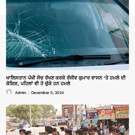
ਖਾਲਿਸਤਾਨ ਪੱਖੀ ਸੋਚ ਰੱਖਣ ਕਰਕੇ ਰੰਜੀਵ ਕੁਮਾਰ ਵਾਸਨ ‘ਤੇ ਹਮਲੇ ਦੀ
ਕੋਸ਼ਿਸ਼, ਪਹਿਲਾਂ ਵੀ ਹੋ ਚੁੱਕੇ ਹਨ ਹਮਲੇ
Admin
-
December 5, 2024