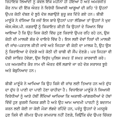
ਰਿਹਾਇਸ਼ ਲਿਆਂਦੀ ਨੂੰ ਕੇਵਲ ਇੱਕ ਮਹੀਨਾਂ ਹੀ ਹੋਇਆ ਹੈ ਅਤੇ ਅਮਰਜੀਤ
ਕੌਰ ਨਾਮ ਦੀ ਇੱਕ ਔਰਤ ਨੇ ਵਿਰੋਧੀ ਸਿਆਸੀ ਆਗੂਆਂ ਦੀ ਸ਼ਹਿ ‘ਤੇ ਉਹਨਾਂ
ਉਪਰ ਕੋਠੀ ਦੱਬਣ ਦੇ ਝੂਠੇ ਦੋਸ਼ ਲਗਾਉਣੇ ਸ਼ੁਰੂ ਕਰ ਦਿੱਤੇ ਗਏ ਹਨ। ਬੀਬੀ
ਮਾਣੂੰਕੇ ਨੇ ਦੱਸਿਆ ਕਿ ਜਦੋਂ ਇਸ ਬਾਰੇ ਉਹਨਾਂ ਪਤਾ ਲੱਗਿਆ ਤਾਂ ਉਹਨਾਂ ਨੇ ਖੁਦ
ਐਸ.ਐਸ.ਪੀ. ਜਗਰਾਉਂ ਨੂੰ ਸ਼ਿਕਾਇਤ ਕੀਤੀ ਕਿ ਉਹਨਾਂ ਦੇ ਧਿਆਨ ਵਿੱਚ
ਆਇਆ ਹੈ ਕਿ ਉਹ ਜਿਸ ਕੋਠੀ ਵਿੱਚ ਹੁਣ ਕਿਰਾਏ ਉਪਰ ਰਹਿ ਰਹੇ ਹਨ, ਉਸ
ਕੋਠੀ ਦੀ ਮਾਲਕੀ ਸ਼ੱਕ ਦੇ ਦਾਇਰੇ ਵਿੱਚ ਹੈ। ਇਸ ਲਈ ਦੋਵਾਂ ਧਿਰਾਂ ਦੀ ਮਾਲਕੀ
ਦੀ ਜਾਂਚ-ਪੜਤਾਲ ਕੀਤੀ ਜਾਵੇ ਅਤੇ ਜਿਹੜਾ ਵੀ ਕੋਠੀ ਦਾ ਮਾਲਕ ਹੈ, ਉਹ ਉਸ
ਨੂੰ ਕਿਰਾਇਆ ਦੇ ਦੇਣਗੇ ਅਤੇ ਕੋਠੀ ਦੀ ਚਾਬੀ ਵੀ ਸੌਂਪ ਦੇਣਗੇ। ਪਰ ਜਿਹੜਾ ਵੀ
ਦੋਸ਼ੀ ਸਾਬਿਤ ਹੋਵੇਗਾ, ਉਸ ਵਿਰੁੱਧ ਪੁਲਿਸ ਸਖਤ ਤੋਂ ਸਖਤ ਕਾਰਵਾਈ ਕਰੇ।
ਪਰ ਅਮਰਜੀਤ ਕੌਰ ਨਾਮ ਦੀ ਔਰਤ ਵੱਲੋਂ ਲਗਾਏ ਜਾ ਰਹੇ ਦੋਸ਼ ਸਰਾਸਰ ਝੂਠੇ
ਅਤੇ ਬੇਬੁਨਿਆਦ ਹਨ।
ਬੀਬੀ ਮਾਣੂੰਕੇ ਨੇ ਆਖਿਆ ਕਿ ਉਹ ਕਿਸੇ ਵੀ ਜਾਂਚ ਲਈ ਤਿਆਰ ਹਨ ਅਤੇ ਦੁੱਧ
ਦਾ ਦੁੱਧ ਤੇ ਪਾਣੀ ਦਾ ਪਾਣੀ ਹੋਣਾ ਚਾਹੀਦਾ ਹੈ। ਵਿਧਾਇਕਾ ਮਾਣੂੰਕੇ ਨੇ ਸਿਆਸੀ
ਵਿਰੋਧੀਆਂ ਨੂੰ ਆੜੇ ਹੱਥੀਂ ਲੈਂਦਿਆਂ ਆਖਿਆ ਕਿ ਅਕਾਲੀ-ਕਾਂਗਰਸੀਆਂ ਦੇ ਹੱਥਾਂ
ਵਿੱਚੋਂ ਹੁਣ ਕੁਰਸੀ ਖਿਸਕ ਗਈ ਹੈ ਅਤੇ ਉਹ ਆਮ ਆਦਮੀ ਪਾਰਟੀ ਨੂੰ ਬਦਨਾਮ
ਕਰਨ ਲਈ ਕੋਈ ਨਾ ਕੋਈ ਮੌਕਾ ਲੱਭਦੇ ਰਹਿੰਦੇ ਹਨ, ਪਰੰਤੂ ਉਹਨਾਂ ਦੇ ਮਨਸੂਬੇ
ਹੁਣ ਕਿਸੇ ਵੀ ਕੀਮਤ ਉਪਰ ਕਾਮਯਾਬ ਨਹੀਂ ਹੋਣਗੇ, ਕਿਉਂਕਿ ਚੰਦ ਉਪਰ ਚਿੱਕੜ