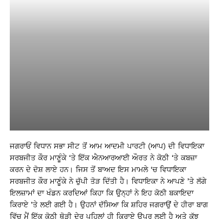
ਜਗਰਾਓਂ ਵਿਧਾਨ ਸਭਾ ਸੀਟ ਤੋਂ ਆਮ ਆਦਮੀ ਪਾਰਟੀ (ਆਪ) ਦੀ ਵਿਧਾਇਕਾ
ਸਰਬਜੀਤ ਕੌਰ ਮਾਣੂੰਕੇ ‘ਤੇ ਇੱਕ ਐਨਆਰਆਈ ਔਰਤ ਨੇ ਕੋਠੀ ‘ਤੇ ਕਬਜ਼ਾ
ਕਰਨ ਦੇ ਦੋਸ਼ ਲਾਏ ਹਨ। ਜਿਸ ਤੋਂ ਬਾਅਦ ਇਸ ਮਾਮਲੇ ‘ਚ ਵਿਧਾਇਕਾ
ਸਰਬਜੀਤ ਕੌਰ ਮਾਣੂੰਕੇ ਨੇ ਚੁੱਪੀ ਤੋੜ ਦਿੱਤੀ ਹੈ। ਵਿਧਾਇਕਾ ਨੇ ਆਪਣੇ ’ਤੇ ਲੱਗੇ
ਇਲਜ਼ਾਮਾਂ ਦਾ ਖੰਡਨ ਕਰਦਿਆਂ ਕਿਹਾ ਕਿ ਉਨ੍ਹਾਂ ਨੇ ਇਹ ਕੋਠੀ ਬਕਾਇਦਾ
ਕਿਰਾਏ ’ਤੇ ਲਈ ਗਈ ਹੈ। ਉਹਨਾਂ ਦੱਸਿਆ ਕਿ ਸ਼ਹਿਰ ਜਗਰਾਉਂ ਦੇ ਹੀਰਾ ਬਾਗ
ਵਿੱਚ ਮੈਂ ਇੱਕ ਕੋਠੀ ਥੋੜੀ ਦੇਰ ਪਹਿਲਾਂ ਹੀ ਕਿਰਾਏ ਉਪਰ ਲਈ ਹੈ ਅਤੇ ਕੁੱਝ