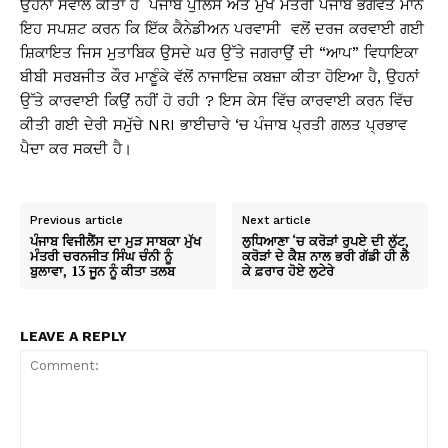
ਉਹਨਾਂ ਸਵਾਲ ਕੀਤਾ ਹੈ ਪੰਜਾਬ ਪੁਲਿਸ ਅਤੇ ਮੁੱਖ ਮੰਤਰੀ ਪੰਜਾਬ ਭਗਵੰਤ ਮਾਨ
ਇਹ ਸਪਸ਼ਟ ਕਰਨ ਕਿ ਇੱਕ ਕੈਨੇਡੀਅਨ ਪਰਵਾਸੀ ਵਲੋਂ ਦਰਜ ਕਰਵਾਈ ਗਈ
ਸ਼ਿਕਾਇਤ ਜਿਸ ਮੁਤਾਬਿਕ ਉਸਦੇ ਘਰ ਉੱਤੇ ਜਗਰਾਉਂ ਦੀ “ਆਪ” ਵਿਧਾਇਕਾ
ਬੀਬੀ ਸਰਬਜੀਤ ਕੌਰ ਮਾਣੂੰਕੇ ਵੱਲੋਂ ਨਾਜਾਇਜ਼ ਕਬਜ਼ਾ ਕੀਤਾ ਹੋਇਆ ਹੈ, ਉਹਨਾਂ
ਉੱਤੇ ਕਾਰਵਾਈ ਕਿਉਂ ਨਹੀਂ ਹੋ ਰਹੀ ? ਇਸ ਕੇਸ ਵਿੱਚ ਕਾਰਵਾਈ ਕਰਨ ਵਿੱਚ
ਕੀਤੀ ਗਈ ਦੇਰੀ ਸਮੁੱਚੇ NRI ਭਾਈਚਾਰੇ ‘ਚ ਪੰਜਾਬ ਪ੍ਰਤੀ ਗਲਤ ਪ੍ਰਭਾਵ
ਪੈਦਾ ਕਰ ਸਕਦੀ ਹੈ।
Previous article
Next article
ਪੰਜਾਬ ਵਿਜੀਲੈਂਸ ਦਾ ਮੁੜ ਸਾਬਕਾ ਮੁੱਖ
ਲੁਧਿਆਣਾ ‘ਚ ਕਰੋੜਾਂ ਰੁਪਏ ਦੀ ਲੁੱਟ,
ਮੰਤਰੀ ਚਰਨਜੀਤ ਸਿੰਘ ਚੰਨੀ ਨੂੰ
ਕਰੋੜਾਂ ਦੇ ਕੈਸ਼ ਨਾਲ ਭਰੀ ਗੱਡੀ ਹੀ ਲੈ
ਬੁਲਾਵਾ, 13 ਜੂਨ ਨੂੰ ਕੀਤਾ ਤਲਬ
ਕੇ ਫ਼ਰਾਰ ਹੋਏ ਲੁਟੇਰੇ
LEAVE A REPLY