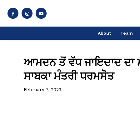
About
Team
ਆਮਦਨ ਤੋਂ ਵੱਧ ਜਾਇਦਾਦ ਦਾ ਮ
ਸਾਬਕਾ ਮੰਤਰੀ ਧਰਮਸੋਤ
February 7, 2023