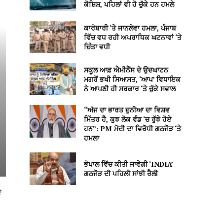
ਕੋਸ਼ਿਸ਼, ਪਹਿਲਾਂ ਵੀ ਹੋ ਚੁੱਕੇ ਹਨ ਹਮਲੇ
ਕਾਰੋਬਾਰੀ ‘ਤੇ ਜਾਨਲੇਵਾ ਹਮਲਾ, ਪੰਜਾਬ
ਵਿੱਚ ਵਧ ਰਹੀ ਅਪਰਾਧਿਕ ਘਟਨਾਵਾਂ ‘ਤੇ
ਚਿੰਤਾ ਵਧੀ
ਸਕੂਲ ਆਫ਼ ਐਮੀਨੈਂਸ ਦੇ ਉਦਘਾਟਨ
ਮਗਰੋਂ ਭਖੀ ਸਿਆਸਤ, ‘ਆਪ’ ਵਿਧਾਇਕ
ਨੇ ਆਪਣੀ ਹੀ ਸਰਕਾਰ ‘ਤੇ ਚੁੱਕੇ ਸਵਾਲ
“ਅੱਜ ਦਾ ਭਾਰਤ ਦੁਨੀਆ ਦਾ ਵਿਸ਼ਵ
ਮਿੱਤਰ ਹੈ, ਕੁਝ ਲੋਕ ਵੰਡ ‘ਚ ਰੁੱਝੇ ਹੋਏ
ਹਨ”: PM ਮੋਦੀ ਦਾ ਵਿਰੋਧੀ ਗਠਜੋੜ ‘ਤੇ
ਹਮਲਾ
ਭੋਪਾਲ ਵਿੱਚ ਕੀਤੀ ਜਾਵੇਗੀ ‘INDIA’
ਗਠਜੋੜ ਦੀ ਪਹਿਲੀ ਸਾਂਝੀ ਰੈਲੀ
ੇ