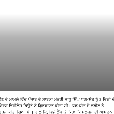
ਦੇ ਮਾਮਲੇ ਵਿੱਚ ਪੰਜਾਬ ਦੇ ਸਾਬਕਾ ਮੰਤਰੀ ਸਾਧੂ ਸਿੰਘ ਧਰਮਸੋਤ ਨੂੰ 3 ਦਿਨਾਂ ਦ
ੰ ਪੰਜਾਬ ਵਿਜੀਲੈਂਸ ਬਿਊਰੋ ਨੇ ਗ੍ਰਿਫ਼ਤਾਰ ਕੀਤਾ ਸੀ। ਧਰਮਸੋਤ ਦੇ ਵਕੀਲ ਨੇ
ਰਜ ਕੀਤਾ ਗਿਆ ਸੀ। ਹਾਲਾਂਕਿ, ਵਿਜੀਲੈਂਸ ਨੇ ਕਿਹਾ ਕਿ ਮੁਲਜ਼ਮ ਦੀ ਆਮਦਨ