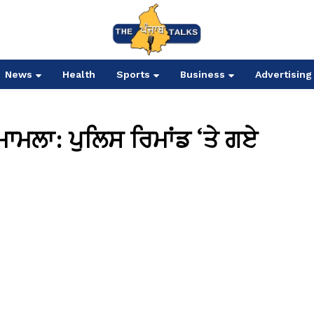
News
Health
Sports
Business
Advertising
ਾਮਲਾ: ਪੁਲਿਸ ਰਿਮਾਂਡ ‘ਤੇ ਗਏ