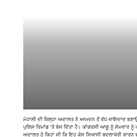
ਮੋਹਾਲੀ ਦੀ ਜ਼ਿਲ੍ਹਾ ਅਦਾਲਤ ਨੇ ਆਮਦਨ ਤੋਂ ਵੱਧ ਜਾਇਦਾਦ ਬਣਾਉਣ 
ਪੁਲਿਸ ਰਿਮਾਂਡ ’ਤੇ ਭੇਜ ਦਿੱਤਾ ਹੈ। ਕਾਂਗਰਸੀ ਆਗੂ ਨੂੰ ਸੋਮਵਾਰ ਨੂ
ਅਦਾਲਤ ਨੂੰ ਕਿਹਾ ਸੀ ਕਿ ਇਹ ਕੇਸ ਸਿਆਸੀ ਬਦਲਾਖੋਰੀ ਕਾਰਨ ਦ