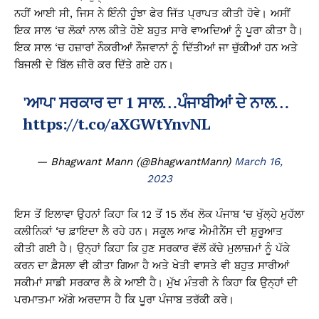
ਨਹੀਂ ਆਈ ਸੀ, ਜਿਸ ਨੇ ਇੰਨੀ ਹੂੰਝਾ ਫੇਰ ਜਿੱਤ ਪ੍ਰਾਪਤ ਕੀਤੀ ਹੋਵੇ। ਅਸੀਂ
ਇਕ ਸਾਲ ‘ਚ ਲੋਕਾਂ ਨਾਲ ਕੀਤੇ ਹੋਏ ਬਹੁਤ ਸਾਰੇ ਵਾਅਦਿਆਂ ਨੂੰ ਪੂਰਾ ਕੀਤਾ ਹੈ।
ਇਕ ਸਾਲ ‘ਚ ਹਜ਼ਾਰਾਂ ਨੌਕਰੀਆਂ ਨੌਜਵਾਨਾਂ ਨੂੰ ਦਿੱਤੀਆਂ ਜਾ ਚੁੱਕੀਆਂ ਹਨ ਅਤੇ
ਬਿਜਲੀ ਦੇ ਬਿੱਲ ਜ਼ੀਰੋ ਕਰ ਦਿੱਤੇ ਗਏ ਹਨ।
'ਆਪ' ਸਰਕਾਰ ਦਾ 1 ਸਾਲ…ਪੰਜਾਬੀਆਂ ਦੇ ਨਾਲ…
https://t.co/aXGWtYnvNL
— Bhagwant Mann (@BhagwantMann)
March 16,
2023
ਇਸ ਤੋਂ ਇਲਾਵਾ ਉਹਨਾਂ ਕਿਹਾ ਕਿ 12 ਤੋਂ 15 ਲੱਖ ਲੋਕ ਪੰਜਾਬ ‘ਚ ਖੁੱਲ੍ਹੇ ਮੁਹੱਲਾ
ਕਲੀਨਿਕਾਂ ‘ਚ ਫ਼ਾਇਦਾ ਲੈ ਰਹੇ ਹਨ। ਸਕੂਲ ਆਫ ਐਮੀਨੈਂਸ ਦੀ ਸ਼ੁਰੂਆਤ
ਕੀਤੀ ਗਈ ਹੈ। ਉਨ੍ਹਾਂ ਕਿਹਾ ਕਿ ਹੁਣ ਸਰਕਾਰ ਵੱਲੋਂ ਕੱਚੇ ਮੁਲਾਜ਼ਮਾਂ ਨੂੰ ਪੱਕੇ
ਕਰਨ ਦਾ ਫ਼ੈਸਲਾ ਵੀ ਕੀਤਾ ਗਿਆ ਹੈ ਅਤੇ ਖੇਤੀ ਵਾਸਤੇ ਵੀ ਬਹੁਤ ਸਾਰੀਆਂ
ਸਕੀਮਾਂ ਸਾਡੀ ਸਰਕਾਰ ਲੈ ਕੇ ਆਈ ਹੈ। ਮੁੱਖ ਮੰਤਰੀ ਨੇ ਕਿਹਾ ਕਿ ਉਨ੍ਹਾਂ ਦੀ
ਪਰਮਾਤਮਾ ਅੱਗੇ ਅਰਦਾਸ ਹੈ ਕਿ ਪੂਰਾ ਪੰਜਾਬ ਤਰੱਕੀ ਕਰੇ।