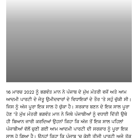
16 ਮਾਰਚ 2022 ਨੂੰ ਭਗਵੰਤ ਮਾਨ ਨੇ ਪੰਜਾਬ ਦੇ ਮੁੱਖ ਮੰਤਰੀ ਵਜੋਂ ਅਤੇ ਆਮ
ਆਦਮੀ ਪਾਰਟੀ ਦੇ ਜੇਤੂ ਉਮੀਦਵਾਰਾਂ ਦੇ ਵਿਧਾਇਕਾਂ ਦੇ ਤੌਰ ‘ਤੇ ਸਹੁੰ ਚੁੱਕੀ ਸੀ।
ਜਿਸ ਨੂੰ ਅੱਜ ਪੂਰਾ ਇਕ ਸਾਲ ਹੋ ਚੁੱਕਾ ਹੈ। ਸਰਕਾਰ ਬਣਨ ਦੇ ਇਕ ਸਾਲ ਪੂਰਾ
ਹੋਣ ‘ਤੇ ਮੁੱਖ ਮੰਤਰੀ ਭਗਵੰਤ ਮਾਨ ਨੇ ਜਿਥੇ ਪੰਜਾਬੀਆਂ ਨੂੰ ਵਧਾਈ ਦਿੱਤੀ ਉਥੇ
ਹੀ ਬਿਆਨ ਜਾਰੀ ਕਰਦਿਆਂ ਉਹਨਾਂ ਕਿਹਾ ਕਿ ਅੱਜ ਤੋਂ ਇਕ ਸਾਲ ਪਹਿਲਾਂ
ਪੰਜਾਬੀਆਂ ਵੱਲੋਂ ਚੁਣੀ ਗਈ ਆਮ ਆਦਮੀ ਪਾਰਟੀ ਦੀ ਸਰਕਾਰ ਨੂੰ ਪੂਰਾ ਇਕ
ਸਾਲ ਹੋ ਗਿਆ ਹੈ। ਉਨ੍ਹਾਂ ਕਿਹਾ ਕਿ ਪੰਜਾਬ ‘ਚ ਕੋਈ ਤੀਜੀ ਪਾਰਟੀ ਅਜੇ ਤੱਕ