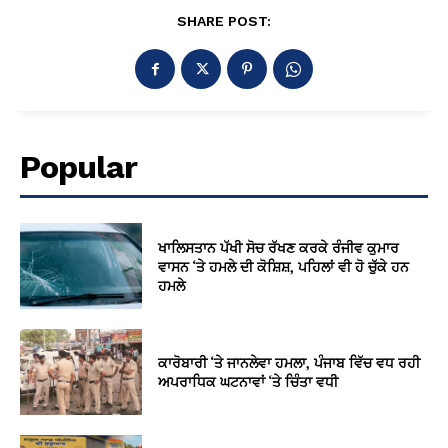
SHARE POST:
Popular
ਖਾਲਿਸਤਾਨ ਪੱਖੀ ਸੋਚ ਰੱਖਣ ਕਰਕੇ ਰੰਜੀਵ ਕੁਮਾਰ
ਵਾਸਨ ‘ਤੇ ਹਮਲੇ ਦੀ ਕੋਸ਼ਿਸ਼, ਪਹਿਲਾਂ ਵੀ ਹੋ ਚੁੱਕੇ ਹਨ
ਹਮਲੇ
ਕਾਰੋਬਾਰੀ ‘ਤੇ ਜਾਨਲੇਵਾ ਹਮਲਾ, ਪੰਜਾਬ ਵਿੱਚ ਵਧ ਰਹੀ
ਅਪਰਾਧਿਕ ਘਟਨਾਵਾਂ ‘ਤੇ ਚਿੰਤਾ ਵਧੀ