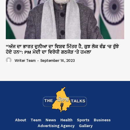
“ਅੱਜ ਦਾ ਭਾਰਤ ਦੁਨੀਆ ਦਾ ਵਿਸ਼ਵ ਮਿੱਤਰ ਹੈ, ਕੁਝ ਲੋਕ ਵੰਡ ‘ਚ ਰੁੱਝੇ
ਹੋਏ ਹਨ”: PM ਮੋਦੀ ਦਾ ਵਿਰੋਧੀ ਗਠਜੋੜ ‘ਤੇ ਹਮਲਾ
Writer Team
-
September 14, 2023
About
Team
News
Health
Sports
Business
Advertising Agency
Gallery