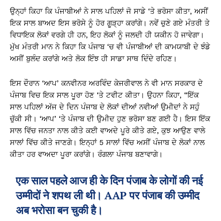
ਉਨ੍ਹਾਂ ਕਿਹਾ ਕਿ ਪੰਜਾਬੀਆਂ ਨੇ ਸਾਲ ਪਹਿਲਾਂ ਜੋ ਸਾਡੇ ‘ਤੇ ਭਰੋਸਾ ਕੀਤਾ, ਅਸੀਂ
ਇਕ ਸਾਲ ਬਾਅਦ ਇਸ ਭਰੋਸੇ ਨੂੰ ਹੋਰ ਗੂੜ੍ਹਾ ਕਰਾਂਗੇ। ਨਵੇਂ ਚੁਣੇ ਗਏ ਮੰਤਰੀ ਤੇ
ਵਿਧਾਇਕ ਲੋਕਾਂ ਵਰਗੇ ਹੀ ਹਨ, ਇਹ ਲੋਕਾਂ ਨੂੰ ਜਲਦੀ ਹੀ ਯਕੀਨ ਹੋ ਜਾਵੇਗਾ।
ਮੁੱਖ ਮੰਤਰੀ ਮਾਨ ਨੇ ਕਿਹਾ ਕਿ ਪੰਜਾਬ ‘ਚ ਵੀ ਪੰਜਾਬੀਆਂ ਦੀ ਕਾਮਯਾਬੀ ਦੇ ਝੰਡੇ
ਅਸੀਂ ਬੁਲੰਦ ਕਰਾਂਗੇ ਅਤੇ ਲੋਕ ਇੰਝ ਹੀ ਸਾਡਾ ਸਾਥ ਦਿੰਦੇ ਰਹਿਣ।
ਇਸ ਦੌਰਾਨ ‘ਆਪ’ ਕਨਵੀਨਰ ਅਰਵਿੰਦ ਕੇਜਰੀਵਾਲ ਨੇ ਵੀ ਮਾਨ ਸਰਕਾਰ ਦੇ
ਪੰਜਾਬ ਵਿਚ ਇਕ ਸਾਲ ਪੂਰਾ ਹੋਣ ‘ਤੇ ਟਵੀਟ ਕੀਤਾ। ਉਹਨਾ ਕਿਹਾ, “ਇੱਕ
ਸਾਲ ਪਹਿਲਾਂ ਅੱਜ ਦੇ ਦਿਨ ਪੰਜਾਬ ਦੇ ਲੋਕਾਂ ਦੀਆਂ ਨਵੀਆਂ ਉਮੀਦਾਂ ਨੇ ਸਹੁੰ
ਚੁੱਕੀ ਸੀ। ‘ਆਪ’ ‘ਤੇ ਪੰਜਾਬ ਦੀ ਉਮੀਦ ਹੁਣ ਭਰੋਸਾ ਬਣ ਗਈ ਹੈ। ਇਸ ਇੱਕ
ਸਾਲ ਵਿੱਚ ਜਨਤਾ ਨਾਲ ਕੀਤੇ ਕਈ ਵਾਅਦੇ ਪੂਰੇ ਕੀਤੇ ਗਏ, ਕੁਝ ਆਉਣ ਵਾਲੇ
ਸਾਲਾਂ ਵਿੱਚ ਕੀਤੇ ਜਾਣਗੇ। ਇਨ੍ਹਾਂ 5 ਸਾਲਾਂ ਵਿੱਚ ਅਸੀਂ ਪੰਜਾਬ ਦੇ ਲੋਕਾਂ ਨਾਲ
ਕੀਤਾ ਹਰ ਵਾਅਦਾ ਪੂਰਾ ਕਰਾਂਗੇ। ਰੰਗਲਾ ਪੰਜਾਬ ਬਣਾਵਾਗੇ।
एक साल पहले आज ही के दिन पंजाब के लोगों की नई
उम्मीदों ने शपथ ली थी। AAP पर पंजाब की उम्मीद
अब भरोसा बन चुकी है।