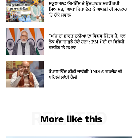
ਸਕੂਲ ਆਫ਼ ਐਮੀਨੈਂਸ ਦੇ ਉਦਘਾਟਨ ਮਗਰੋਂ ਭਖੀ
ਸਿਆਸਤ, ‘ਆਪ’ ਵਿਧਾਇਕ ਨੇ ਆਪਣੀ ਹੀ ਸਰਕਾਰ
‘ਤੇ ਚੁੱਕੇ ਸਵਾਲ
“ਅੱਜ ਦਾ ਭਾਰਤ ਦੁਨੀਆ ਦਾ ਵਿਸ਼ਵ ਮਿੱਤਰ ਹੈ, ਕੁਝ
ਲੋਕ ਵੰਡ ‘ਚ ਰੁੱਝੇ ਹੋਏ ਹਨ”: PM ਮੋਦੀ ਦਾ ਵਿਰੋਧੀ
ਗਠਜੋੜ ‘ਤੇ ਹਮਲਾ
ਭੋਪਾਲ ਵਿੱਚ ਕੀਤੀ ਜਾਵੇਗੀ ‘INDIA’ ਗਠਜੋੜ ਦੀ
ਪਹਿਲੀ ਸਾਂਝੀ ਰੈਲੀ
RELATED
More like this