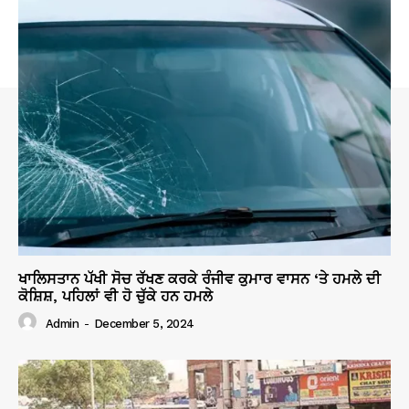
ਖਾਲਿਸਤਾਨ ਪੱਖੀ ਸੋਚ ਰੱਖਣ ਕਰਕੇ ਰੰਜੀਵ ਕੁਮਾਰ ਵਾਸਨ ‘ਤੇ ਹਮਲੇ ਦੀ
ਕੋਸ਼ਿਸ਼, ਪਹਿਲਾਂ ਵੀ ਹੋ ਚੁੱਕੇ ਹਨ ਹਮਲੇ
Admin
-
December 5, 2024