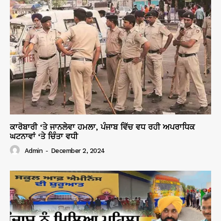
ਕਾਰੋਬਾਰੀ ‘ਤੇ ਜਾਨਲੇਵਾ ਹਮਲਾ, ਪੰਜਾਬ ਵਿੱਚ ਵਧ ਰਹੀ ਅਪਰਾਧਿਕ
ਘਟਨਾਵਾਂ ‘ਤੇ ਚਿੰਤਾ ਵਧੀ
Admin
-
December 2, 2024