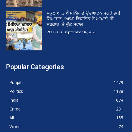
ਸਕੂਲ ਆਫ਼ ਐਮੀਨੈਂਸ ਦੇ ਉਦਘਾਟਨ ਮਗਰੋਂ ਭਖੀ
ਸਿਆਸਤ, ‘ਆਪ’ ਵਿਧਾਇਕ ਨੇ ਆਪਣੀ ਹੀ
ਸਰਕਾਰ ‘ਤੇ ਚੁੱਕੇ ਸਵਾਲ
POLITICS
September 14, 2023
Popular Categories
Punjab
1479
Politics
1188
India
674
Crime
231
All
155
World
74