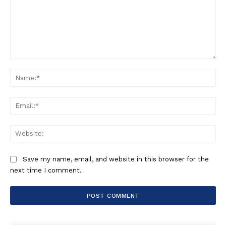
Comment:
Na
Ema
Web
Save my name, email, and website in this browser for the
next time I comment.