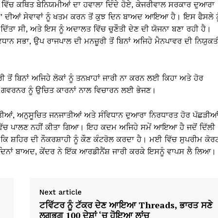
ਿੱਚ ਕਥਿਤ ਬੇਨਿਯਮੀਆਂ ਦਾ ਹਵਾਲਾ ਦਿੰਦੇ ਹੋਏ, ਕੇਜਰੀਵਾਲ ਸਰਕਾਰ ਦੁਆਰਾ
’ ਦੀਆਂ ਸੇਵਾਵਾਂ ਨੂੰ ਖਤਮ ਕਰਨ ਤੋਂ ਕੁਝ ਦਿਨ ਬਾਅਦ ਆਇਆ ਹੈ। ਇਸ ਫੈਸਲੇ ਨੂ
ਾ ਸੀ, ਅਤੇ ਇਸ ਨੂੰ ਅਦਾਲਤ ਵਿੱਚ ਚੁਣੌਤੀ ਦੇਣ ਦੀ ਯੋਜਨਾ ਬਣਾ ਰਹੀ ਹੈ।
ਧਾਨ ਸਭਾ, ਉਪ ਰਾਜਪਾਲ ਦੀ ਮਨਜ਼ੂਰੀ ਤੋਂ ਬਿਨਾਂ ਅਜਿਹੇ ਮੈਨਪਾਵਰ ਦੀ ਨਿਯੁਕਤ
ਰੀ ਤੋਂ ਬਿਨਾਂ ਅਜਿਹੇ ਲੋਕਾਂ ਨੂੰ ਤਨਖ਼ਾਹਾਂ ਜਾਰੀ ਨਾ ਕਰਨ ਲਈ ਕਿਹਾ ਅਤੇ ਹੋਰ
ਂਟ ਗਵਰਨਰ ਨੂੰ ਉਚਿਤ ਕਾਰਨਾਂ ਨਾਲ ਵਿਚਾਰਨ ਲਈ ਭੇਜਣ।
ਾਤੀਆਂ, ਅਨੁਸੂਚਿਤ ਜਨਜਾਤੀਆਂ ਅਤੇ ਸੰਵਿਧਾਨ ਦੁਆਰਾ ਨਿਰਧਾਰਤ ਹੋਰ ਪੱਛੜੀਆ
 ਵਿੱਚ ਪਾਲਣ ਨਹੀਂ ਕੀਤਾ ਗਿਆ। ਇਹ ਕਦਮ ਅਜਿਹੇ ਸਮੇਂ ਆਇਆ ਹੈ ਜਦੋਂ ਦਿੱਲੀ
ਕਿ ਸ਼ਹਿਰ ਦੀ ਨੌਕਰਸ਼ਾਹੀ ਨੂੰ ਕੌਣ ਕੰਟਰੋਲ ਕਰਦਾ ਹੈ। ਮਈ ਵਿੱਚ ਸੁਪਰੀਮ ਕੋਰ
ਝ ਦਿਨਾਂ ਬਾਅਦ, ਕੇਂਦਰ ਨੇ ਇੱਕ ਆਰਡੀਨੈਂਸ਼ ਜਾਰੀ ਕਰਕੇ ਇਸਨੂੰ ਵਾਪਸ ਲੈ ਲਿਆ।
Next article
ਟਵਿੱਟਰ ਨੂੰ ਟੱਕਰ ਦੇਣ ਆਇਆ
Threads
, ਭਾਰਤ ਸਣੇ
ਲਗਭਗ 100 ਦੇਸ਼ਾਂ ‘ਚ ਹੋਇਆ ਲਾਂਚ