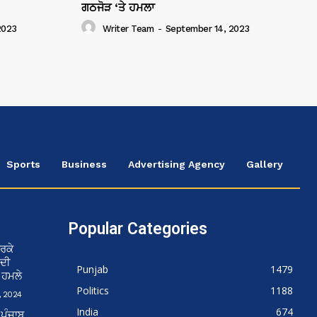
ਗਠਜੋੜ ‘ਤੇ ਹਮਲਾ
2023
Writer Team
-
September 14, 2023
Sports
Business
Advertising Agency
Gallery
Popular Categories
ਰਕੇ
 ਦੀ
Punjab
1479
ਨ ਹਮਲੇ
Politics
1188
 2024
India
674
 ਪੰਜਾਬ