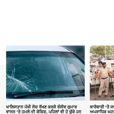
ਖਾਲਿਸਤਾਨ ਪੱਖੀ ਸੋਚ ਰੱਖਣ ਕਰਕੇ ਰੰਜੀਵ ਕੁਮਾਰ
ਕਾਰੋਬਾਰੀ ‘ਤੇ 
ਵਾਸਨ ‘ਤੇ ਹਮਲੇ ਦੀ ਕੋਸ਼ਿਸ਼, ਪਹਿਲਾਂ ਵੀ ਹੋ ਚੁੱਕੇ ਹਨ
ਅਪਰਾਧਿਕ ਘਟਨਾਵ