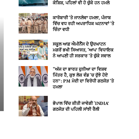
ਕੋਸ਼ਿਸ਼, ਪਹਿਲਾਂ ਵੀ ਹੋ ਚੁੱਕੇ ਹਨ ਹਮਲੇ
ਕਾਰੋਬਾਰੀ ‘ਤੇ ਜਾਨਲੇਵਾ ਹਮਲਾ, ਪੰਜਾਬ
ਵਿੱਚ ਵਧ ਰਹੀ ਅਪਰਾਧਿਕ ਘਟਨਾਵਾਂ ‘ਤੇ
ਚਿੰਤਾ ਵਧੀ
ਸਕੂਲ ਆਫ਼ ਐਮੀਨੈਂਸ ਦੇ ਉਦਘਾਟਨ
ਮਗਰੋਂ ਭਖੀ ਸਿਆਸਤ, ‘ਆਪ’ ਵਿਧਾਇਕ
ਨੇ ਆਪਣੀ ਹੀ ਸਰਕਾਰ ‘ਤੇ ਚੁੱਕੇ ਸਵਾਲ
“ਅੱਜ ਦਾ ਭਾਰਤ ਦੁਨੀਆ ਦਾ ਵਿਸ਼ਵ
ਮਿੱਤਰ ਹੈ, ਕੁਝ ਲੋਕ ਵੰਡ ‘ਚ ਰੁੱਝੇ ਹੋਏ
ਹਨ”: PM ਮੋਦੀ ਦਾ ਵਿਰੋਧੀ ਗਠਜੋੜ ‘ਤੇ
ਹਮਲਾ
ਭੋਪਾਲ ਵਿੱਚ ਕੀਤੀ ਜਾਵੇਗੀ ‘INDIA’
ਗਠਜੋੜ ਦੀ ਪਹਿਲੀ ਸਾਂਝੀ ਰੈਲੀ