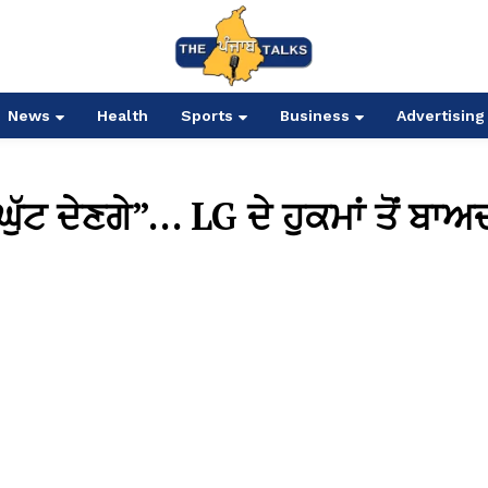
News
Health
Sports
Business
Advertising
ੱਟ ਦੇਣਗੇ”… LG ਦੇ ਹੁਕਮਾਂ ਤੋਂ ਬਾਅ