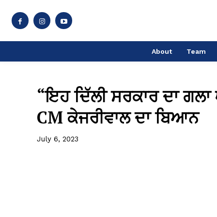
About
Team
“ਇਹ ਦਿੱਲੀ ਸਰਕਾਰ ਦਾ ਗਲਾ ਘੁ
CM ਕੇਜਰੀਵਾਲ ਦਾ ਬਿਆਨ
July 6, 2023