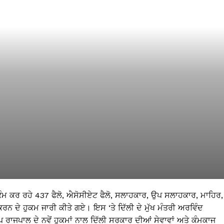
ਚ ਕੰਮ ਕਰ ਰਹੇ 437 ਫੈਲੋ, ਐਸੋਸੀਏਟ ਫੈਲੋ, ਸਲਾਹਕਾਰ, ਉਪ ਸਲਾਹਕਾਰ, ਮਾਹਿਰ,
 ਦੇ ਹੁਕਮ ਜਾਰੀ ਕੀਤੇ ਗਏ। ਇਸ ‘ਤੇ ਦਿੱਲੀ ਦੇ ਮੁੱਖ ਮੰਤਰੀ ਅਰਵਿੰਦ
ਪ ਰਾਜਪਾਲ ਦੇ ਨਵੇਂ ਹੁਕਮਾਂ ਨਾਲ ਦਿੱਲੀ ਸਰਕਾਰ ਦੀਆਂ ਸੇਵਾਵਾਂ ਅਤੇ ਕੰਮਕਾਜ