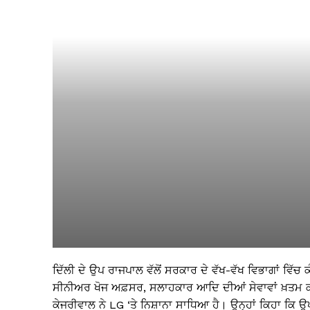
ਦਿੱਲੀ ਦੇ ਉਪ ਰਾਜਪਾਲ ਵੱਲੋਂ ਸਰਕਾਰ ਦੇ ਵੱਖ-ਵੱਖ ਵਿਭਾਗਾਂ ਵਿੱ
ਸੀਨੀਅਰ ਖੋਜ ਅਫ਼ਸਰ, ਸਲਾਹਕਾਰ ਆਦਿ ਦੀਆਂ ਸੇਵਾਵਾਂ ਖ਼ਤਮ ਕਰਨ
ਕੇਜਰੀਵਾਲ ਨੇ LG ‘ਤੇ ਨਿਸ਼ਾਨਾ ਸਾਧਿਆ ਹੈ। ਉਨ੍ਹਾਂ ਕਿਹਾ ਕਿ ਉ