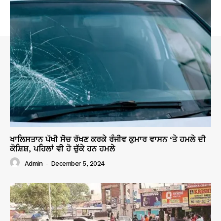
ਖਾਲਿਸਤਾਨ ਪੱਖੀ ਸੋਚ ਰੱਖਣ ਕਰਕੇ ਰੰਜੀਵ ਕੁਮਾਰ ਵਾਸਨ ‘ਤੇ ਹਮਲੇ ਦੀ
ਕੋਸ਼ਿਸ਼, ਪਹਿਲਾਂ ਵੀ ਹੋ ਚੁੱਕੇ ਹਨ ਹਮਲੇ
Admin
-
December 5, 2024