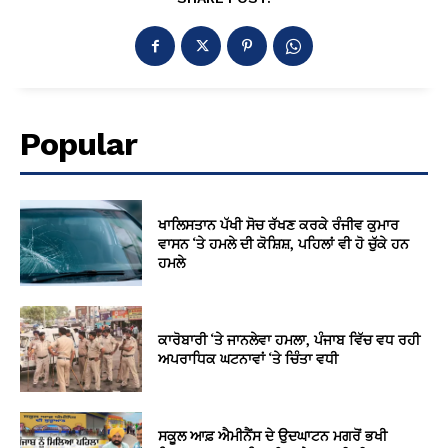
Popular
ਖਾਲਿਸਤਾਨ ਪੱਖੀ ਸੋਚ ਰੱਖਣ ਕਰਕੇ ਰੰਜੀਵ ਕੁਮਾਰ
ਵਾਸਨ ‘ਤੇ ਹਮਲੇ ਦੀ ਕੋਸ਼ਿਸ਼, ਪਹਿਲਾਂ ਵੀ ਹੋ ਚੁੱਕੇ ਹਨ
ਹਮਲੇ
ਕਾਰੋਬਾਰੀ ‘ਤੇ ਜਾਨਲੇਵਾ ਹਮਲਾ, ਪੰਜਾਬ ਵਿੱਚ ਵਧ ਰਹੀ
ਅਪਰਾਧਿਕ ਘਟਨਾਵਾਂ ‘ਤੇ ਚਿੰਤਾ ਵਧੀ
ਸਕੂਲ ਆਫ਼ ਐਮੀਨੈਂਸ ਦੇ ਉਦਘਾਟਨ ਮਗਰੋਂ ਭਖੀ