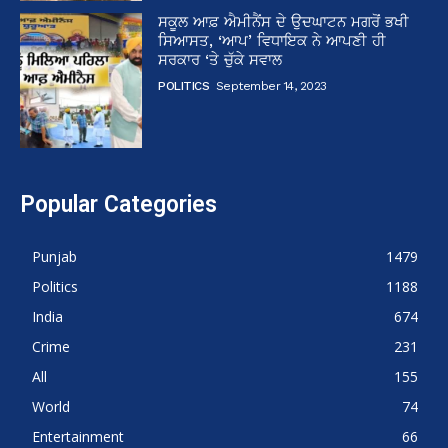
ਸਕੂਲ ਆਫ਼ ਐਮੀਨੈਂਸ ਦੇ ਉਦਘਾਟਨ ਮਗਰੋਂ ਭਖੀ
ਸਿਆਸਤ, ‘ਆਪ’ ਵਿਧਾਇਕ ਨੇ ਆਪਣੀ ਹੀ
ਸਰਕਾਰ ‘ਤੇ ਚੁੱਕੇ ਸਵਾਲ
POLITICS
September 14, 2023
Popular Categories
Punjab
1479
Politics
1188
India
674
Crime
231
All
155
World
74
Entertainment
66