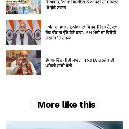
ਸਿਆਸਤ, ‘ਆਪ’ ਵਿਧਾਇਕ ਨੇ ਆਪਣੀ ਹੀ ਸਰਕਾਰ
‘ਤੇ ਚੁੱਕੇ ਸਵਾਲ
“ਅੱਜ ਦਾ ਭਾਰਤ ਦੁਨੀਆ ਦਾ ਵਿਸ਼ਵ ਮਿੱਤਰ ਹੈ, ਕੁਝ
ਲੋਕ ਵੰਡ ‘ਚ ਰੁੱਝੇ ਹੋਏ ਹਨ”: PM ਮੋਦੀ ਦਾ ਵਿਰੋਧੀ
ਗਠਜੋੜ ‘ਤੇ ਹਮਲਾ
ਭੋਪਾਲ ਵਿੱਚ ਕੀਤੀ ਜਾਵੇਗੀ ‘INDIA’ ਗਠਜੋੜ ਦੀ
ਪਹਿਲੀ ਸਾਂਝੀ ਰੈਲੀ
RELATED
More like this