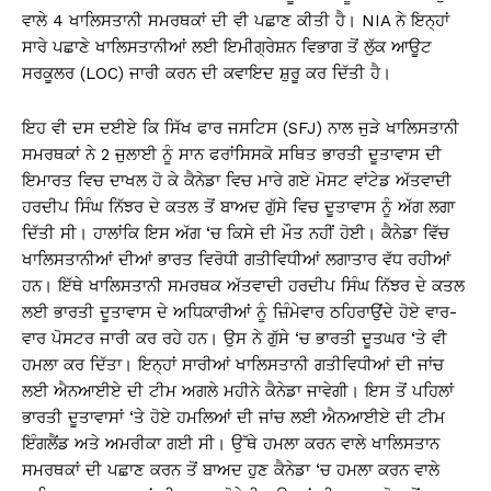
ਵਾਲੇ 4 ਖਾਲਿਸਤਾਨੀ ਸਮਰਥਕਾਂ ਦੀ ਵੀ ਪਛਾਣ ਕੀਤੀ ਹੈ। NIA ਨੇ ਇਨ੍ਹਾਂ
ਸਾਰੇ ਪਛਾਣੇ ਖਾਲਿਸਤਾਨੀਆਂ ਲਈ ਇਮੀਗ੍ਰੇਸ਼ਨ ਵਿਭਾਗ ਤੋਂ ਲੁੱਕ ਆਊਟ
ਸਰਕੂਲਰ (LOC) ਜਾਰੀ ਕਰਨ ਦੀ ਕਵਾਇਦ ਸ਼ੁਰੂ ਕਰ ਦਿੱਤੀ ਹੈ।
ਇਹ ਵੀ ਦਸ ਦਈਏ ਕਿ ਸਿੱਖ ਫਾਰ ਜਸਟਿਸ (SFJ) ਨਾਲ ਜੁੜੇ ਖਾਲਿਸਤਾਨੀ
ਸਮਰਥਕਾਂ ਨੇ 2 ਜੁਲਾਈ ਨੂੰ ਸਾਨ ਫਰਾਂਸਿਸਕੋ ਸਥਿਤ ਭਾਰਤੀ ਦੂਤਾਵਾਸ ਦੀ
ਇਮਾਰਤ ਵਿਚ ਦਾਖਲ ਹੋ ਕੇ ਕੈਨੇਡਾ ਵਿਚ ਮਾਰੇ ਗਏ ਮੋਸਟ ਵਾਂਟੇਡ ਅੱਤਵਾਦੀ
ਹਰਦੀਪ ਸਿੰਘ ਨਿੱਝਰ ਦੇ ਕਤਲ ਤੋਂ ਬਾਅਦ ਗੁੱਸੇ ਵਿਚ ਦੂਤਾਵਾਸ ਨੂੰ ਅੱਗ ਲਗਾ
ਦਿੱਤੀ ਸੀ। ਹਾਲਾਂਕਿ ਇਸ ਅੱਗ ‘ਚ ਕਿਸੇ ਦੀ ਮੌਤ ਨਹੀਂ ਹੋਈ। ਕੈਨੇਡਾ ਵਿੱਚ
ਖਾਲਿਸਤਾਨੀਆਂ ਦੀਆਂ ਭਾਰਤ ਵਿਰੋਧੀ ਗਤੀਵਿਧੀਆਂ ਲਗਾਤਾਰ ਵੱਧ ਰਹੀਆਂ
ਹਨ। ਇੱਥੇ ਖਾਲਿਸਤਾਨੀ ਸਮਰਥਕ ਅੱਤਵਾਦੀ ਹਰਦੀਪ ਸਿੰਘ ਨਿੱਝਰ ਦੇ ਕਤਲ
ਲਈ ਭਾਰਤੀ ਦੂਤਾਵਾਸ ਦੇ ਅਧਿਕਾਰੀਆਂ ਨੂੰ ਜ਼ਿੰਮੇਵਾਰ ਠਹਿਰਾਉਂਦੇ ਹੋਏ ਵਾਰ-
ਵਾਰ ਪੋਸਟਰ ਜਾਰੀ ਕਰ ਰਹੇ ਹਨ। ਉਸ ਨੇ ਗੁੱਸੇ ‘ਚ ਭਾਰਤੀ ਦੂਤਘਰ ‘ਤੇ ਵੀ
ਹਮਲਾ ਕਰ ਦਿੱਤਾ। ਇਨ੍ਹਾਂ ਸਾਰੀਆਂ ਖਾਲਿਸਤਾਨੀ ਗਤੀਵਿਧੀਆਂ ਦੀ ਜਾਂਚ
ਲਈ ਐਨਆਈਏ ਦੀ ਟੀਮ ਅਗਲੇ ਮਹੀਨੇ ਕੈਨੇਡਾ ਜਾਵੇਗੀ। ਇਸ ਤੋਂ ਪਹਿਲਾਂ
ਭਾਰਤੀ ਦੂਤਾਵਾਸਾਂ ‘ਤੇ ਹੋਏ ਹਮਲਿਆਂ ਦੀ ਜਾਂਚ ਲਈ ਐਨਆਈਏ ਦੀ ਟੀਮ
ਇੰਗਲੈਂਡ ਅਤੇ ਅਮਰੀਕਾ ਗਈ ਸੀ। ਉੱਥੇ ਹਮਲਾ ਕਰਨ ਵਾਲੇ ਖਾਲਿਸਤਾਨ
ਸਮਰਥਕਾਂ ਦੀ ਪਛਾਣ ਕਰਨ ਤੋਂ ਬਾਅਦ ਹੁਣ ਕੈਨੇਡਾ ‘ਚ ਹਮਲਾ ਕਰਨ ਵਾਲੇ