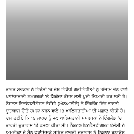
ਭਾਰਤ ਸਰਕਾਰ ਨੇ ਵਿਦੇਸ਼ਾਂ ‘ਚ ਦੇਸ਼ ਵਿਰੋਧੀ ਗਤੀਵਿਧੀਆਂ ਨੂੰ ਅੰਜਾਮ ਦੇਣ ਵਾਲੇ
ਖਾਲਿਸਤਾਨੀ ਸਮਰਥਕਾਂ ‘ਤੇ ਸ਼ਿਕੰਜਾ ਕੱਸਣ ਲਈ ਪੂਰੀ ਤਿਆਰੀ ਕਰ ਲਈ ਹੈ।
ਨੈਸ਼ਨਲ ਇਨਵੈਸਟੀਗੇਸ਼ਨ ਏਜੰਸੀ (ਐਨਆਈਏ) ਨੇ ਇੰਗਲੈਂਡ ਵਿੱਚ ਭਾਰਤੀ
ਦੂਤਾਵਾਸ ਉੱਤੇ ਹਮਲਾ ਕਰਨ ਵਾਲੇ 19 ਖਾਲਿਸਤਾਨੀਆਂ ਦੀ ਪਛਾਣ ਕੀਤੀ ਹੈ।
ਦਸ ਦਈਏ ਕਿ 19 ਮਾਰਚ ਨੂੰ 45 ਖਾਲਿਸਤਾਨੀ ਸਮਰਥਕਾਂ ਨੇ ਇੰਗਲੈਂਡ ‘ਚ
ਭਾਰਤੀ ਦੂਤਾਵਾਸ ‘ਤੇ ਹਮਲਾ ਕੀਤਾ ਸੀ। ਨੈਸ਼ਨਲ ਇਨਵੈਸਟੀਗੇਸ਼ਨ ਏਜੰਸੀ ਨੇ
ਅਮਰੀਕਾ ਦੇ ਸੈਨ ਫਰਾਂਸਿਸਕੋ ਸਥਿਤ ਭਾਰਤੀ ਦੂਤਾਵਾਸ ਨੂੰ ਨਿਸ਼ਾਨਾ ਬਣਾਉਣ