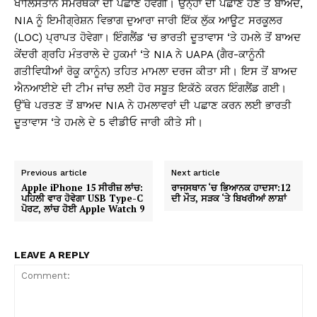
ਖਾਲਿਸਤਾਨ ਸਮਰਥਕਾਂ ਦੀ ਪਛਾਣ ਹੋਵੇਗੀ। ਉਨ੍ਹਾਂ ਦੀ ਪਛਾਣ ਹੋਣ ਤੋਂ ਬਾਅਦ,
NIA ਨੂੰ ਇਮੀਗ੍ਰੇਸ਼ਨ ਵਿਭਾਗ ਦੁਆਰਾ ਜਾਰੀ ਇੱਕ ਲੁੱਕ ਆਊਟ ਸਰਕੂਲਰ
(LOC) ਪ੍ਰਾਪਤ ਹੋਵੇਗਾ। ਇੰਗਲੈਂਡ ‘ਚ ਭਾਰਤੀ ਦੂਤਾਵਾਸ ‘ਤੇ ਹਮਲੇ ਤੋਂ ਬਾਅਦ
ਕੇਂਦਰੀ ਗ੍ਰਹਿ ਮੰਤਰਾਲੇ ਦੇ ਹੁਕਮਾਂ ‘ਤੇ NIA ਨੇ UAPA (ਗੈਰ-ਕਾਨੂੰਨੀ
ਗਤੀਵਿਧੀਆਂ ਰੋਕੂ ਕਾਨੂੰਨ) ਤਹਿਤ ਮਾਮਲਾ ਦਰਜ ਕੀਤਾ ਸੀ। ਇਸ ਤੋਂ ਬਾਅਦ
ਐਨਆਈਏ ਦੀ ਟੀਮ ਜਾਂਚ ਲਈ ਹੋਰ ਸਬੂਤ ਇਕੱਠੇ ਕਰਨ ਇੰਗਲੈਂਡ ਗਈ।
ਉੱਥੇ ਪਰਤਣ ਤੋਂ ਬਾਅਦ NIA ਨੇ ਹਮਲਾਵਰਾਂ ਦੀ ਪਛਾਣ ਕਰਨ ਲਈ ਭਾਰਤੀ
ਦੂਤਾਵਾਸ ‘ਤੇ ਹਮਲੇ ਦੇ 5 ਵੀਡੀਓ ਜਾਰੀ ਕੀਤੇ ਸੀ।
Previous article
Next article
Apple iPhone 15 ਸੀਰੀਜ਼ ਲਾਂਚ:
ਰਾਜਸਥਾਨ ‘ਚ ਭਿਆਨਕ ਹਾਦਸਾ:12
ਪਹਿਲੀ ਵਾਰ ਹੋਵੇਗਾ USB Type-C
ਦੀ ਮੌਤ, ਸੜਕ ‘ਤੇ ਬਿਖਰੀਆਂ ਲਾਸ਼ਾਂ
ਪੋਰਟ, ਲਾਂਚ ਹੋਈ Apple Watch 9
LEAVE A REPLY