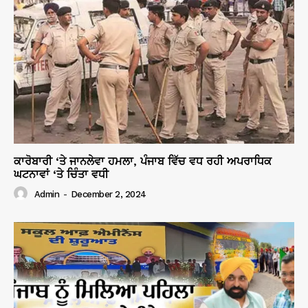
ਕਾਰੋਬਾਰੀ ‘ਤੇ ਜਾਨਲੇਵਾ ਹਮਲਾ, ਪੰਜਾਬ ਵਿੱਚ ਵਧ ਰਹੀ ਅਪਰਾਧਿਕ
ਘਟਨਾਵਾਂ ‘ਤੇ ਚਿੰਤਾ ਵਧੀ
Admin
-
December 2, 2024