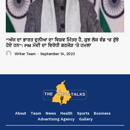
“ਅੱਜ ਦਾ ਭਾਰਤ ਦੁਨੀਆ ਦਾ ਵਿਸ਼ਵ ਮਿੱਤਰ ਹੈ, ਕੁਝ ਲੋਕ ਵੰਡ ‘ਚ ਰੁੱਝੇ
ਹੋਏ ਹਨ”: PM ਮੋਦੀ ਦਾ ਵਿਰੋਧੀ ਗਠਜੋੜ ‘ਤੇ ਹਮਲਾ
Writer Team
-
September 14, 2023
About
Team
News
Health
Sports
Business
Advertising Agency
Gallery