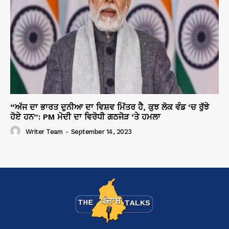
“ਅੱਜ ਦਾ ਭਾਰਤ ਦੁਨੀਆ ਦਾ ਵਿਸ਼ਵ ਮਿੱਤਰ ਹੈ, ਕੁਝ ਲੋਕ ਵੰਡ ‘ਚ ਰੁੱਝੇ
ਹੋਏ ਹਨ”: PM ਮੋਦੀ ਦਾ ਵਿਰੋਧੀ ਗਠਜੋੜ ‘ਤੇ ਹਮਲਾ
Writer Team
-
September 14, 2023