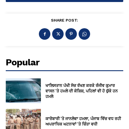
SHARE POST:
Popular
ਖਾਲਿਸਤਾਨ ਪੱਖੀ ਸੋਚ ਰੱਖਣ ਕਰਕੇ ਰੰਜੀਵ ਕੁਮਾਰ
ਵਾਸਨ ‘ਤੇ ਹਮਲੇ ਦੀ ਕੋਸ਼ਿਸ਼, ਪਹਿਲਾਂ ਵੀ ਹੋ ਚੁੱਕੇ ਹਨ
ਹਮਲੇ
ਕਾਰੋਬਾਰੀ ‘ਤੇ ਜਾਨਲੇਵਾ ਹਮਲਾ, ਪੰਜਾਬ ਵਿੱਚ ਵਧ ਰਹੀ
ਅਪਰਾਧਿਕ ਘਟਨਾਵਾਂ ‘ਤੇ ਚਿੰਤਾ ਵਧੀ