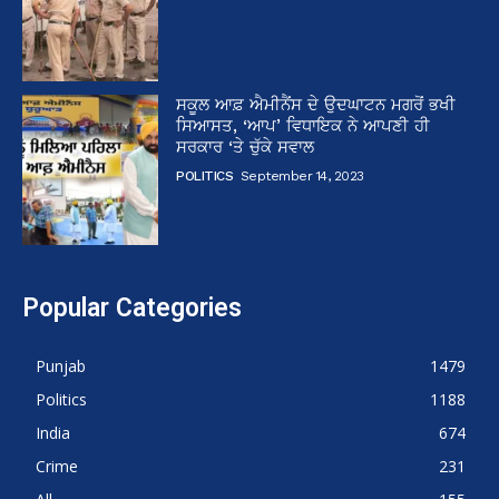
ਸਕੂਲ ਆਫ਼ ਐਮੀਨੈਂਸ ਦੇ ਉਦਘਾਟਨ ਮਗਰੋਂ ਭਖੀ
ਸਿਆਸਤ, ‘ਆਪ’ ਵਿਧਾਇਕ ਨੇ ਆਪਣੀ ਹੀ
ਸਰਕਾਰ ‘ਤੇ ਚੁੱਕੇ ਸਵਾਲ
POLITICS
September 14, 2023
Popular Categories
Punjab
1479
Politics
1188
India
674
Crime
231