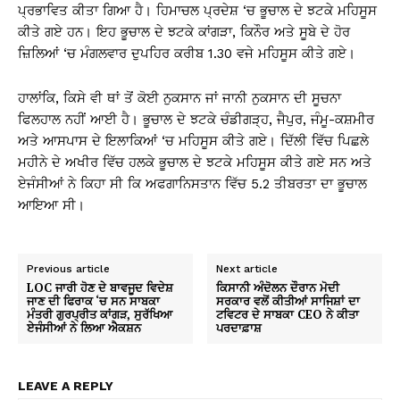
ਪ੍ਰਭਾਵਿਤ ਕੀਤਾ ਗਿਆ ਹੈ। ਹਿਮਾਚਲ ਪ੍ਰਦੇਸ਼ ‘ਚ ਭੂਚਾਲ ਦੇ ਝਟਕੇ ਮਹਿਸੂਸ
ਕੀਤੇ ਗਏ ਹਨ। ਇਹ ਭੂਚਾਲ ਦੇ ਝਟਕੇ ਕਾਂਗੜਾ, ਕਿਨੌਰ ਅਤੇ ਸੂਬੇ ਦੇ ਹੋਰ
ਜ਼ਿਲਿਆਂ ‘ਚ ਮੰਗਲਵਾਰ ਦੁਪਹਿਰ ਕਰੀਬ 1.30 ਵਜੇ ਮਹਿਸੂਸ ਕੀਤੇ ਗਏ।
ਹਾਲਾਂਕਿ, ਕਿਸੇ ਵੀ ਥਾਂ ਤੋਂ ਕੋਈ ਨੁਕਸਾਨ ਜਾਂ ਜਾਨੀ ਨੁਕਸਾਨ ਦੀ ਸੂਚਨਾ
ਫਿਲਹਾਲ ਨਹੀਂ ਆਈ ਹੈ। ਭੂਚਾਲ ਦੇ ਝਟਕੇ ਚੰਡੀਗੜ੍ਹ, ਜੈਪੁਰ, ਜੰਮੂ-ਕਸ਼ਮੀਰ
ਅਤੇ ਆਸਪਾਸ ਦੇ ਇਲਾਕਿਆਂ ‘ਚ ਮਹਿਸੂਸ ਕੀਤੇ ਗਏ। ਦਿੱਲੀ ਵਿੱਚ ਪਿਛਲੇ
ਮਹੀਨੇ ਦੇ ਅਖੀਰ ਵਿੱਚ ਹਲਕੇ ਭੂਚਾਲ ਦੇ ਝਟਕੇ ਮਹਿਸੂਸ ਕੀਤੇ ਗਏ ਸਨ ਅਤੇ
ਏਜੰਸੀਆਂ ਨੇ ਕਿਹਾ ਸੀ ਕਿ ਅਫਗਾਨਿਸਤਾਨ ਵਿੱਚ 5.2 ਤੀਬਰਤਾ ਦਾ ਭੂਚਾਲ
ਆਇਆ ਸੀ।
Previous article
Next article
LOC ਜਾਰੀ ਹੋਣ ਦੇ ਬਾਵਜੂਦ ਵਿਦੇਸ਼
ਕਿਸਾਨੀ ਅੰਦੋਲਨ ਦੌਰਾਨ ਮੋਦੀ
ਜਾਣ ਦੀ ਫਿਰਾਕ ‘ਚ ਸਨ ਸਾਬਕਾ
ਸਰਕਾਰ ਵਲੋਂ ਕੀਤੀਆਂ ਸਾਜਿਸ਼ਾਂ ਦਾ
ਮੰਤਰੀ ਗੁਰਪ੍ਰੀਤ ਕਾਂਗੜ, ਸੁਰੱਖਿਆ
ਟਵਿਟਰ ਦੇ ਸਾਬਕਾ CEO ਨੇ ਕੀਤਾ
ਏਜੰਸੀਆਂ ਨੇ ਲਿਆ ਐਕਸ਼ਨ
ਪਰਦਾਫ਼ਾਸ਼
LEAVE A REPLY