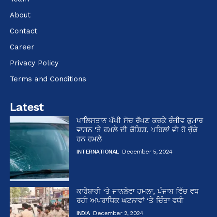
About
Contact
Career
Privacy Policy
Terms and Conditions
Latest
ਖਾਲਿਸਤਾਨ ਪੱਖੀ ਸੋਚ ਰੱਖਣ ਕਰਕੇ ਰੰਜੀਵ ਕੁਮਾਰ
ਵਾਸਨ ‘ਤੇ ਹਮਲੇ ਦੀ ਕੋਸ਼ਿਸ਼, ਪਹਿਲਾਂ ਵੀ ਹੋ ਚੁੱਕੇ
ਹਨ ਹਮਲੇ
INTERNATIONAL
December 5, 2024
ਕਾਰੋਬਾਰੀ ‘ਤੇ ਜਾਨਲੇਵਾ ਹਮਲਾ, ਪੰਜਾਬ ਵਿੱਚ ਵਧ
ਰਹੀ ਅਪਰਾਧਿਕ ਘਟਨਾਵਾਂ ‘ਤੇ ਚਿੰਤਾ ਵਧੀ
INDIA
December 2, 2024