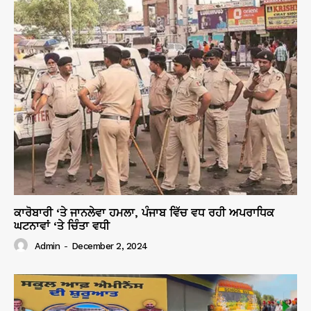
ਕਾਰੋਬਾਰੀ ‘ਤੇ ਜਾਨਲੇਵਾ ਹਮਲਾ, ਪੰਜਾਬ ਵਿੱਚ ਵਧ ਰਹੀ ਅਪਰਾਧਿਕ
ਘਟਨਾਵਾਂ ‘ਤੇ ਚਿੰਤਾ ਵਧੀ
Admin
-
December 2, 2024