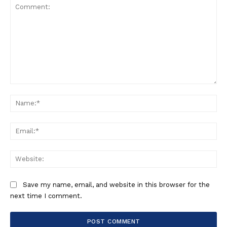
Comment:
Na
Ema
Web
Save my name, email, and website in this browser for the
next time I comment.