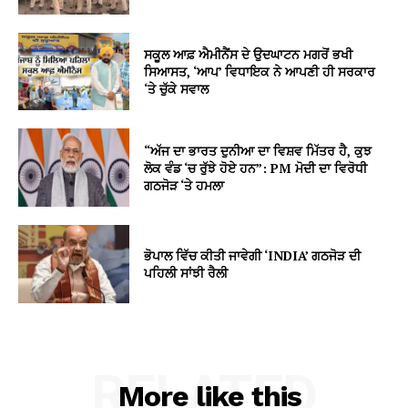
ਸਕੂਲ ਆਫ਼ ਐਮੀਨੈਂਸ ਦੇ ਉਦਘਾਟਨ ਮਗਰੋਂ ਭਖੀ
ਸਿਆਸਤ, ‘ਆਪ’ ਵਿਧਾਇਕ ਨੇ ਆਪਣੀ ਹੀ ਸਰਕਾਰ
‘ਤੇ ਚੁੱਕੇ ਸਵਾਲ
“ਅੱਜ ਦਾ ਭਾਰਤ ਦੁਨੀਆ ਦਾ ਵਿਸ਼ਵ ਮਿੱਤਰ ਹੈ, ਕੁਝ
ਲੋਕ ਵੰਡ ‘ਚ ਰੁੱਝੇ ਹੋਏ ਹਨ”: PM ਮੋਦੀ ਦਾ ਵਿਰੋਧੀ
ਗਠਜੋੜ ‘ਤੇ ਹਮਲਾ
ਭੋਪਾਲ ਵਿੱਚ ਕੀਤੀ ਜਾਵੇਗੀ ‘INDIA’ ਗਠਜੋੜ ਦੀ
ਪਹਿਲੀ ਸਾਂਝੀ ਰੈਲੀ
RELATED
More like this