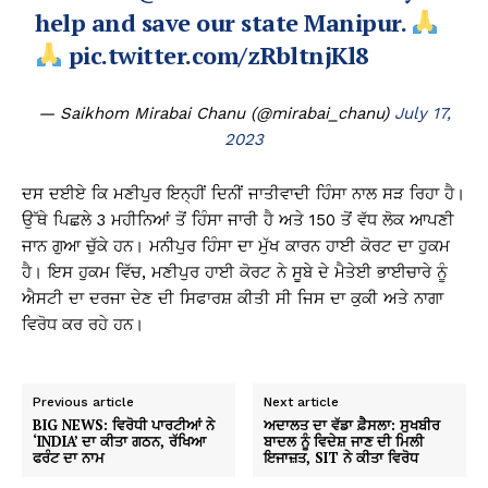
help and save our state Manipur.
pic.twitter.com/zRbltnjKl8
— Saikhom Mirabai Chanu (@mirabai_chanu)
July 17,
2023
ਦਸ ਦਈਏ ਕਿ ਮਣੀਪੁਰ ਇਨ੍ਹੀਂ ਦਿਨੀਂ ਜਾਤੀਵਾਦੀ ਹਿੰਸਾ ਨਾਲ ਸੜ ਰਿਹਾ ਹੈ।
ਉੱਥੇ ਪਿਛਲੇ 3 ਮਹੀਨਿਆਂ ਤੋਂ ਹਿੰਸਾ ਜਾਰੀ ਹੈ ਅਤੇ 150 ਤੋਂ ਵੱਧ ਲੋਕ ਆਪਣੀ
ਜਾਨ ਗੁਆ ​​ਚੁੱਕੇ ਹਨ। ਮਨੀਪੁਰ ਹਿੰਸਾ ਦਾ ਮੁੱਖ ਕਾਰਨ ਹਾਈ ਕੋਰਟ ਦਾ ਹੁਕਮ
ਹੈ। ਇਸ ਹੁਕਮ ਵਿੱਚ, ਮਣੀਪੁਰ ਹਾਈ ਕੋਰਟ ਨੇ ਸੂਬੇ ਦੇ ਮੈਤੇਈ ਭਾਈਚਾਰੇ ਨੂੰ
ਐਸਟੀ ਦਾ ਦਰਜਾ ਦੇਣ ਦੀ ਸਿਫਾਰਸ਼ ਕੀਤੀ ਸੀ ਜਿਸ ਦਾ ਕੁਕੀ ਅਤੇ ਨਾਗਾ
ਵਿਰੋਧ ਕਰ ਰਹੇ ਹਨ।
Previous article
Next article
BIG NEWS: ਵਿਰੋਧੀ ਪਾਰਟੀਆਂ ਨੇ
ਅਦਾਲਤ ਦਾ ਵੱਡਾ ਫ਼ੈਸਲਾ: ਸੁਖਬੀਰ
‘INDIA’ ਦਾ ਕੀਤਾ ਗਠਨ, ਰੱਖਿਆ
ਬਾਦਲ ਨੂੰ ਵਿਦੇਸ਼ ਜਾਣ ਦੀ ਮਿਲੀ
ਫਰੰਟ ਦਾ ਨਾਮ
ਇਜਾਜ਼ਤ, SIT ਨੇ ਕੀਤਾ ਵਿਰੋਧ