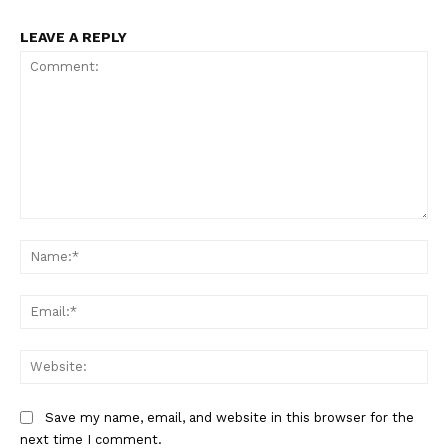
LEAVE A REPLY
Comment:
Na
Ema
Web
Save my name, email, and website in this browser for the
next time I comment.