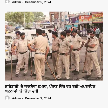
Admin
-
December 5, 2024
ਕਾਰੋਬਾਰੀ ‘ਤੇ ਜਾਨਲੇਵਾ ਹਮਲਾ, ਪੰਜਾਬ ਵਿੱਚ ਵਧ ਰਹੀ ਅਪਰਾਧਿਕ
ਘਟਨਾਵਾਂ ‘ਤੇ ਚਿੰਤਾ ਵਧੀ
Admin
-
December 2, 2024