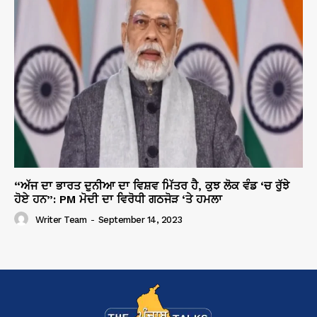
“ਅੱਜ ਦਾ ਭਾਰਤ ਦੁਨੀਆ ਦਾ ਵਿਸ਼ਵ ਮਿੱਤਰ ਹੈ, ਕੁਝ ਲੋਕ ਵੰਡ ‘ਚ ਰੁੱਝੇ
ਹੋਏ ਹਨ”: PM ਮੋਦੀ ਦਾ ਵਿਰੋਧੀ ਗਠਜੋੜ ‘ਤੇ ਹਮਲਾ
Writer Team
-
September 14, 2023