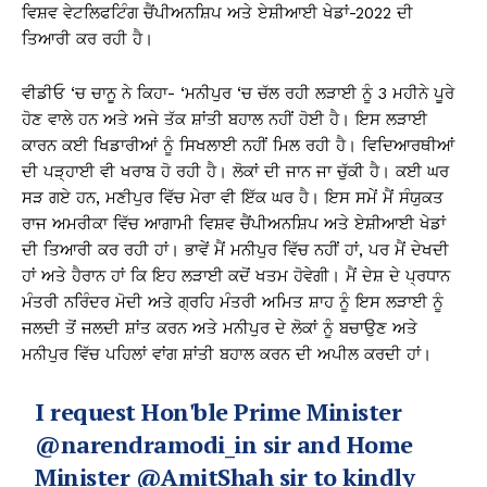
ਵਿਸ਼ਵ ਵੇਟਲਿਫਟਿੰਗ ਚੈਂਪੀਅਨਸ਼ਿਪ ਅਤੇ ਏਸ਼ੀਆਈ ਖੇਡਾਂ-2022 ਦੀ
ਤਿਆਰੀ ਕਰ ਰਹੀ ਹੈ।
ਵੀਡੀਓ ‘ਚ ਚਾਨੂ ਨੇ ਕਿਹਾ- ‘ਮਨੀਪੁਰ ‘ਚ ਚੱਲ ਰਹੀ ਲੜਾਈ ਨੂੰ 3 ਮਹੀਨੇ ਪੂਰੇ
ਹੋਣ ਵਾਲੇ ਹਨ ਅਤੇ ਅਜੇ ਤੱਕ ਸ਼ਾਂਤੀ ਬਹਾਲ ਨਹੀਂ ਹੋਈ ਹੈ। ਇਸ ਲੜਾਈ
ਕਾਰਨ ਕਈ ਖਿਡਾਰੀਆਂ ਨੂੰ ਸਿਖਲਾਈ ਨਹੀਂ ਮਿਲ ਰਹੀ ਹੈ। ਵਿਦਿਆਰਥੀਆਂ
ਦੀ ਪੜ੍ਹਾਈ ਵੀ ਖਰਾਬ ਹੋ ਰਹੀ ਹੈ। ਲੋਕਾਂ ਦੀ ਜਾਨ ਜਾ ਚੁੱਕੀ ਹੈ। ਕਈ ਘਰ
ਸੜ ਗਏ ਹਨ, ਮਣੀਪੁਰ ਵਿੱਚ ਮੇਰਾ ਵੀ ਇੱਕ ਘਰ ਹੈ। ਇਸ ਸਮੇਂ ਮੈਂ ਸੰਯੁਕਤ
ਰਾਜ ਅਮਰੀਕਾ ਵਿੱਚ ਆਗਾਮੀ ਵਿਸ਼ਵ ਚੈਂਪੀਅਨਸ਼ਿਪ ਅਤੇ ਏਸ਼ੀਆਈ ਖੇਡਾਂ
ਦੀ ਤਿਆਰੀ ਕਰ ਰਹੀ ਹਾਂ। ਭਾਵੇਂ ਮੈਂ ਮਨੀਪੁਰ ਵਿੱਚ ਨਹੀਂ ਹਾਂ, ਪਰ ਮੈਂ ਦੇਖਦੀ
ਹਾਂ ਅਤੇ ਹੈਰਾਨ ਹਾਂ ਕਿ ਇਹ ਲੜਾਈ ਕਦੋਂ ਖਤਮ ਹੋਵੇਗੀ। ਮੈਂ ਦੇਸ਼ ਦੇ ਪ੍ਰਧਾਨ
ਮੰਤਰੀ ਨਰਿੰਦਰ ਮੋਦੀ ਅਤੇ ਗ੍ਰਹਿ ਮੰਤਰੀ ਅਮਿਤ ਸ਼ਾਹ ਨੂੰ ਇਸ ਲੜਾਈ ਨੂੰ
ਜਲਦੀ ਤੋਂ ਜਲਦੀ ਸ਼ਾਂਤ ਕਰਨ ਅਤੇ ਮਨੀਪੁਰ ਦੇ ਲੋਕਾਂ ਨੂੰ ਬਚਾਉਣ ਅਤੇ
ਮਨੀਪੁਰ ਵਿੱਚ ਪਹਿਲਾਂ ਵਾਂਗ ਸ਼ਾਂਤੀ ਬਹਾਲ ਕਰਨ ਦੀ ਅਪੀਲ ਕਰਦੀ ਹਾਂ।
I request Hon'ble Prime Minister
@narendramodi_in
sir and Home
Minister
@AmitShah
sir to kindly