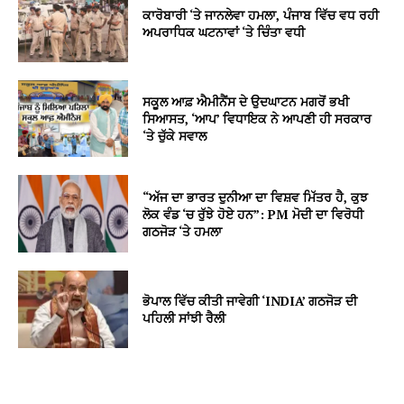
ਕਾਰੋਬਾਰੀ ‘ਤੇ ਜਾਨਲੇਵਾ ਹਮਲਾ, ਪੰਜਾਬ ਵਿੱਚ ਵਧ ਰਹੀ
ਅਪਰਾਧਿਕ ਘਟਨਾਵਾਂ ‘ਤੇ ਚਿੰਤਾ ਵਧੀ
ਸਕੂਲ ਆਫ਼ ਐਮੀਨੈਂਸ ਦੇ ਉਦਘਾਟਨ ਮਗਰੋਂ ਭਖੀ
ਸਿਆਸਤ, ‘ਆਪ’ ਵਿਧਾਇਕ ਨੇ ਆਪਣੀ ਹੀ ਸਰਕਾਰ
‘ਤੇ ਚੁੱਕੇ ਸਵਾਲ
“ਅੱਜ ਦਾ ਭਾਰਤ ਦੁਨੀਆ ਦਾ ਵਿਸ਼ਵ ਮਿੱਤਰ ਹੈ, ਕੁਝ
ਲੋਕ ਵੰਡ ‘ਚ ਰੁੱਝੇ ਹੋਏ ਹਨ”: PM ਮੋਦੀ ਦਾ ਵਿਰੋਧੀ
ਗਠਜੋੜ ‘ਤੇ ਹਮਲਾ
ਭੋਪਾਲ ਵਿੱਚ ਕੀਤੀ ਜਾਵੇਗੀ ‘INDIA’ ਗਠਜੋੜ ਦੀ
ਪਹਿਲੀ ਸਾਂਝੀ ਰੈਲੀ