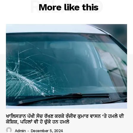
RELATED
More like this
ਖਾਲਿਸਤਾਨ ਪੱਖੀ ਸੋਚ ਰੱਖਣ ਕਰਕੇ ਰੰਜੀਵ ਕੁਮਾਰ ਵਾਸਨ ‘ਤੇ ਹਮਲੇ ਦੀ
ਕੋਸ਼ਿਸ਼, ਪਹਿਲਾਂ ਵੀ ਹੋ ਚੁੱਕੇ ਹਨ ਹਮਲੇ
Admin
-
December 5, 2024