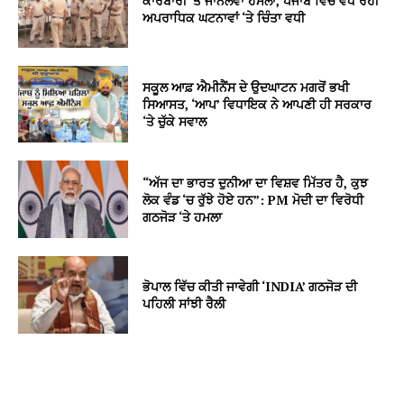
ਕਾਰੋਬਾਰੀ ‘ਤੇ ਜਾਨਲੇਵਾ ਹਮਲਾ, ਪੰਜਾਬ ਵਿੱਚ ਵਧ ਰਹੀ
ਅਪਰਾਧਿਕ ਘਟਨਾਵਾਂ ‘ਤੇ ਚਿੰਤਾ ਵਧੀ
ਸਕੂਲ ਆਫ਼ ਐਮੀਨੈਂਸ ਦੇ ਉਦਘਾਟਨ ਮਗਰੋਂ ਭਖੀ
ਸਿਆਸਤ, ‘ਆਪ’ ਵਿਧਾਇਕ ਨੇ ਆਪਣੀ ਹੀ ਸਰਕਾਰ
‘ਤੇ ਚੁੱਕੇ ਸਵਾਲ
“ਅੱਜ ਦਾ ਭਾਰਤ ਦੁਨੀਆ ਦਾ ਵਿਸ਼ਵ ਮਿੱਤਰ ਹੈ, ਕੁਝ
ਲੋਕ ਵੰਡ ‘ਚ ਰੁੱਝੇ ਹੋਏ ਹਨ”: PM ਮੋਦੀ ਦਾ ਵਿਰੋਧੀ
ਗਠਜੋੜ ‘ਤੇ ਹਮਲਾ
ਭੋਪਾਲ ਵਿੱਚ ਕੀਤੀ ਜਾਵੇਗੀ ‘INDIA’ ਗਠਜੋੜ ਦੀ
ਪਹਿਲੀ ਸਾਂਝੀ ਰੈਲੀ