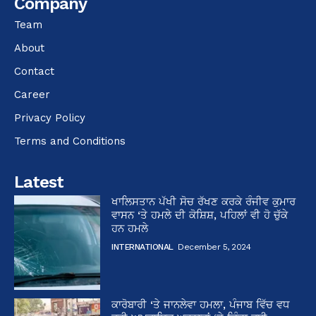
Company
Team
About
Contact
Career
Privacy Policy
Terms and Conditions
Latest
ਖਾਲਿਸਤਾਨ ਪੱਖੀ ਸੋਚ ਰੱਖਣ ਕਰਕੇ ਰੰਜੀਵ ਕੁਮਾਰ
ਵਾਸਨ ‘ਤੇ ਹਮਲੇ ਦੀ ਕੋਸ਼ਿਸ਼, ਪਹਿਲਾਂ ਵੀ ਹੋ ਚੁੱਕੇ
ਹਨ ਹਮਲੇ
INTERNATIONAL
December 5, 2024
ਕਾਰੋਬਾਰੀ ‘ਤੇ ਜਾਨਲੇਵਾ ਹਮਲਾ, ਪੰਜਾਬ ਵਿੱਚ ਵਧ