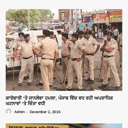
ਕਾਰੋਬਾਰੀ ‘ਤੇ ਜਾਨਲੇਵਾ ਹਮਲਾ, ਪੰਜਾਬ ਵਿੱਚ ਵਧ ਰਹੀ ਅਪਰਾਧਿਕ
ਘਟਨਾਵਾਂ ‘ਤੇ ਚਿੰਤਾ ਵਧੀ
Admin
-
December 2, 2024