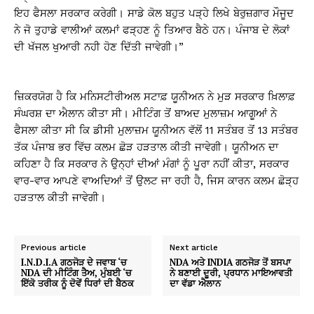
ਇਹ ਫੈਸਲਾ ਸਰਕਾਰ ਕਰੇਗੀ। ਸਾਡੇ ਕੋਲ ਬਹੁਤ ਪੜ੍ਹੇ ਲਿਖੇ ਬੇਰੁਜ਼ਗਾਰ ਮੌਜੂਦ
ਨੇ ਜੋ ਤੁਹਾਡੇ ਵਾਲੀਆਂ ਕਲਮਾਂ ਫੜ੍ਹਣ ਨੂੰ ਤਿਆਰ ਬੈਠੇ ਹਨ। ਪੰਜਾਬ ਦੇ ਲੋਕਾਂ
ਦੀ ਖੱਜਲ ਖੁਆਰੀ ਨਹੀ ਹੋਣ ਦਿੱਤੀ ਜਾਵੇਗੀ।”
ਜ਼ਿਕਰਯੋਗ ਹੈ ਕਿ ਮਨਿਸਟੀਰੀਅਲ ਸਟਾਫ਼ ਯੂਨੀਅਨ ਨੇ ਮੁੜ ਸਰਕਾਰ ਖ਼ਿਲਾਫ਼
ਸੰਘਰਸ਼ ਦਾ ਐਲਾਨ ਕੀਤਾ ਸੀ। ਮੀਟਿੰਗ ਤੋਂ ਬਾਅਦ ਮੁਲਾਜ਼ਮ ਆਗੂਆਂ ਨੇ
ਫੈਸਲਾ ਕੀਤਾ ਸੀ ਕਿ ਡੀਸੀ ਮੁਲਾਜ਼ਮ ਯੂਨੀਅਨ ਵੱਲੋਂ 11 ਸਤੰਬਰ ਤੋਂ 13 ਸਤੰਬਰ
ਤੱਕ ਪੰਜਾਬ ਭਰ ਵਿੱਚ ਕਲਮ ਛੋੜ ਹੜਤਾਲ ਕੀਤੀ ਜਾਵੇਗੀ। ਯੂਨੀਅਨ ਦਾ
ਕਹਿਣਾ ਹੈ ਕਿ ਸਰਕਾਰ ਨੇ ਉਨ੍ਹਾਂ ਦੀਆਂ ਮੰਗਾਂ ਨੂੰ ਪੂਰਾ ਨਹੀਂ ਕੀਤਾ, ਸਰਕਾਰ
ਵਾਰ-ਵਾਰ ਆਪਣੇ ਵਾਅਦਿਆਂ ਤੋਂ ਉਲਟ ਜਾ ਰਹੀ ਹੈ, ਜਿਸ ਕਾਰਨ ਕਲਮ ਛੋੜ੍ਹ
ਹੜਤਾਲ ਕੀਤੀ ਜਾਵੇਗੀ।
Previous article
Next article
I.N.D.I.A ਗਠਜੋੜ ਦੇ ਜਵਾਬ ‘ਚ
NDA ਅਤੇ INDIA ਗਠਜੋੜ ਤੋਂ ਬਸਪਾ
NDA ਦੀ ਮੀਟਿੰਗ ਤੈਅ, ਮੁੰਬਈ ‘ਚ
ਨੇ ਬਣਾਈ ਦੂਰੀ, ਪ੍ਰਧਾਨ ਮਾਇਆਵਤੀ
ਇੱਕੋ ਤਰੀਕ ਨੂੰ ਦੋਵੇਂ ਧਿਰਾਂ ਦੀ ਬੈਠਕ
ਦਾ ਵੱਡਾ ਐਲਾਨ