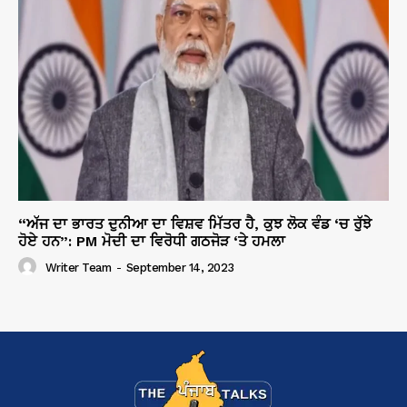
“ਅੱਜ ਦਾ ਭਾਰਤ ਦੁਨੀਆ ਦਾ ਵਿਸ਼ਵ ਮਿੱਤਰ ਹੈ, ਕੁਝ ਲੋਕ ਵੰਡ ‘ਚ ਰੁੱਝੇ
ਹੋਏ ਹਨ”: PM ਮੋਦੀ ਦਾ ਵਿਰੋਧੀ ਗਠਜੋੜ ‘ਤੇ ਹਮਲਾ
Writer Team
-
September 14, 2023