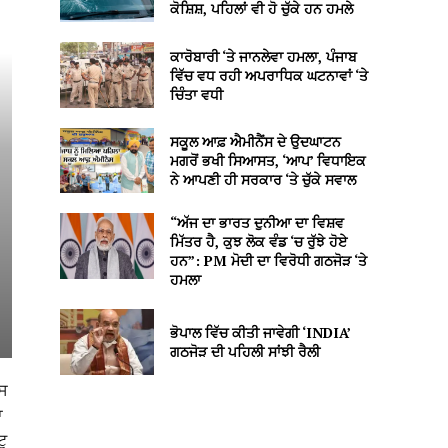
ਕੋਸ਼ਿਸ਼, ਪਹਿਲਾਂ ਵੀ ਹੋ ਚੁੱਕੇ ਹਨ ਹਮਲੇ
ਕਾਰੋਬਾਰੀ ‘ਤੇ ਜਾਨਲੇਵਾ ਹਮਲਾ, ਪੰਜਾਬ
ਵਿੱਚ ਵਧ ਰਹੀ ਅਪਰਾਧਿਕ ਘਟਨਾਵਾਂ ‘ਤੇ
ਚਿੰਤਾ ਵਧੀ
ਸਕੂਲ ਆਫ਼ ਐਮੀਨੈਂਸ ਦੇ ਉਦਘਾਟਨ
ਮਗਰੋਂ ਭਖੀ ਸਿਆਸਤ, ‘ਆਪ’ ਵਿਧਾਇਕ
ਨੇ ਆਪਣੀ ਹੀ ਸਰਕਾਰ ‘ਤੇ ਚੁੱਕੇ ਸਵਾਲ
“ਅੱਜ ਦਾ ਭਾਰਤ ਦੁਨੀਆ ਦਾ ਵਿਸ਼ਵ
ਮਿੱਤਰ ਹੈ, ਕੁਝ ਲੋਕ ਵੰਡ ‘ਚ ਰੁੱਝੇ ਹੋਏ
ਹਨ”: PM ਮੋਦੀ ਦਾ ਵਿਰੋਧੀ ਗਠਜੋੜ ‘ਤੇ
ਹਮਲਾ
ਭੋਪਾਲ ਵਿੱਚ ਕੀਤੀ ਜਾਵੇਗੀ ‘INDIA’
ਗਠਜੋੜ ਦੀ ਪਹਿਲੀ ਸਾਂਝੀ ਰੈਲੀ
ਰਸ
ਾ
ਟੂ