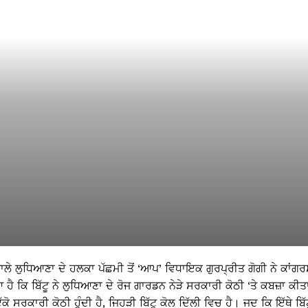
 ਲੁਧਿਆਣਾ ਦੇ ਹਲਕਾ ਪੱਛਮੀ ਤੋਂ ‘ਆਪ’ ਵਿਧਾਇਕ ਗੁਰਪ੍ਰੀਤ ਗੋਗੀ ਨੇ ਕਾਂਗ
ਹੈ ਕਿ ਬਿੱਟੂ ਨੇ ਲੁਧਿਆਣਾ ਦੇ ਰੋਜ ਗਾਰਡਨ ਨੇੜੇ ਸਰਕਾਰੀ ਕੋਠੀ ‘ਤੇ ਕਬਜ਼ਾ ਕੀਤ
 ਸਰਕਾਰੀ ਕੋਠੀ ਹੁੰਦੀ ਹੈ, ਜਿਹੜੀ ਬਿੱਟੂ ਕੋਲ ਦਿੱਲੀ ਵਿਚ ਹੈ। ਜਦ ਕਿ ਇੱਥੇ ਬਿੱ