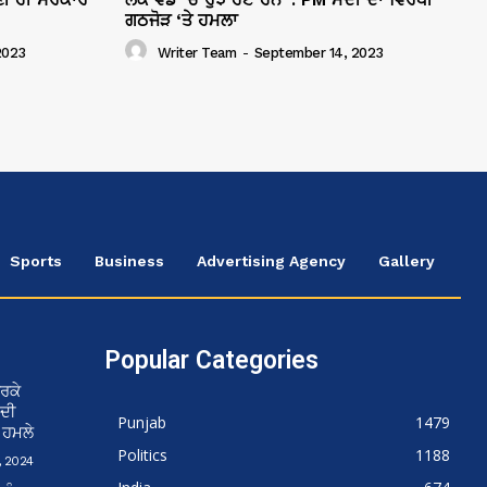
ਗਠਜੋੜ ‘ਤੇ ਹਮਲਾ
2023
Writer Team
-
September 14, 2023
Sports
Business
Advertising Agency
Gallery
Popular Categories
ਰਕੇ
 ਦੀ
Punjab
1479
ਨ ਹਮਲੇ
Politics
1188
 2024