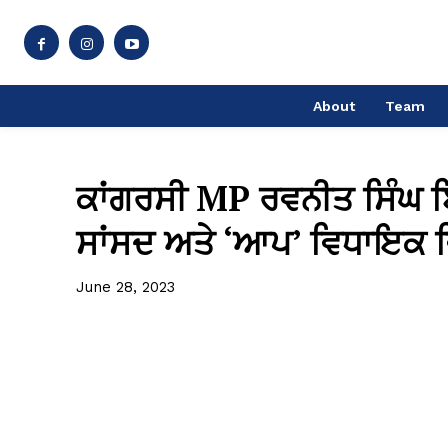
About
Team
ਕਾਂਗਰਸੀ MP ਰਵਨੀਤ ਸਿੰਘ ਬਿੱ
ਸਾਂਸਦ ਅਤੇ ‘ਆਪ’ ਵਿਧਾਇਕ ਵ
June 28, 2023