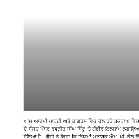
ਆਮ ਆਦਮੀ ਪਾਰਟੀ ਅਤੇ ਕਾਂਗਰਸ ਵਿਚ ਚੱਲ ਰਹੇ ਤਕਰਾਅ ਵਿਚਾਲੇ
ਦੇ ਸੰਸਦ ਮੈਂਬਰ ਰਵਨੀਤ ਸਿੰਘ ਬਿੱਟੂ ‘ਤੇ ਗੰਭੀਰ ਇਲਜ਼ਾਮ ਲਗਾਇਆ 
ਹੋਇਆ ਹੈ। ਗੋਗੀ ਨੇ ਕਿਹਾ ਕਿ ਨਿਯਮਾਂ ਮੁਤਾਬਕ ਐਮ. ਪੀ. ਕੋਲ ਇੱਕੋ