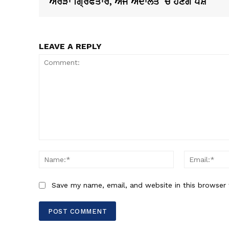
ਅਰੋੜਾ ਗ੍ਰਿਫਤਾਰ, ਅੱਜ ਅਦਾਲਤ ‘ਚ ਹੋਣਗੇ ਪੇਸ਼
LEAVE A REPLY
Comment:
Name:*
Save my name, email, and website in this browser 