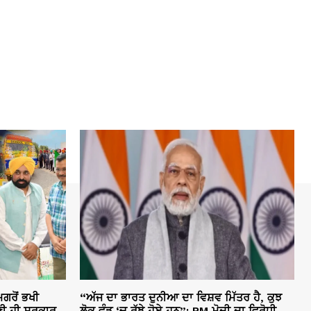
ਗਰੋਂ ਭਖੀ
“ਅੱਜ ਦਾ ਭਾਰਤ ਦੁਨੀਆ ਦਾ ਵਿਸ਼ਵ ਮਿੱਤਰ ਹੈ, ਕੁਝ
ੀ ਹੀ ਸਰਕਾਰ
ਲੋਕ ਵੰਡ ‘ਚ ਰੁੱਝੇ ਹੋਏ ਹਨ”: PM ਮੋਦੀ ਦਾ ਵਿਰੋਧੀ