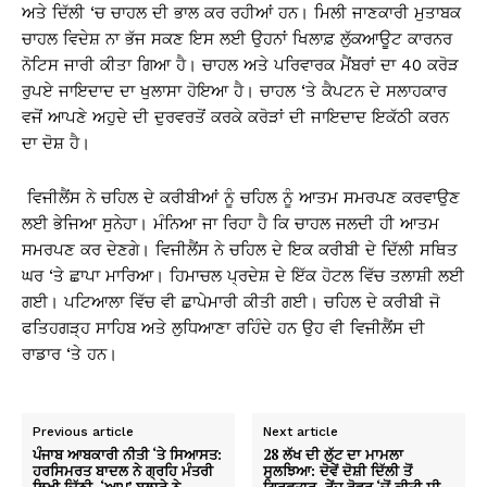
ਅਤੇ ਦਿੱਲੀ ‘ਚ ਚਾਹਲ ਦੀ ਭਾਲ ਕਰ ਰਹੀਆਂ ਹਨ। ਮਿਲੀ ਜਾਣਕਾਰੀ ਮੁਤਾਬਕ
ਚਾਹਲ ਵਿਦੇਸ਼ ਨਾ ਭੱਜ ਸਕਣ ਇਸ ਲਈ ਉਹਨਾਂ ਖਿਲਾਫ਼ ਲੁੱਕਆਊਟ ਕਾਰਨਰ
ਨੋਟਿਸ ਜਾਰੀ ਕੀਤਾ ਗਿਆ ਹੈ। ਚਾਹਲ ਅਤੇ ਪਰਿਵਾਰਕ ਮੈਂਬਰਾਂ ਦਾ 40 ਕਰੋੜ
ਰੁਪਏ ਜਾਇਦਾਦ ਦਾ ਖੁਲਾਸਾ ਹੋਇਆ ਹੈ। ਚਾਹਲ ‘ਤੇ ਕੈਪਟਨ ਦੇ ਸਲਾਹਕਾਰ
ਵਜੋਂ ਆਪਣੇ ਅਹੁਦੇ ਦੀ ਦੁਰਵਰਤੋਂ ਕਰਕੇ ਕਰੋੜਾਂ ਦੀ ਜਾਇਦਾਦ ਇਕੱਠੀ ਕਰਨ
ਦਾ ਦੋਸ਼ ਹੈ।
ਵਿਜੀਲੈਂਸ ਨੇ ਚਹਿਲ ਦੇ ਕਰੀਬੀਆਂ ਨੂੰ ਚਹਿਲ ਨੂੰ ਆਤਮ ਸਮਰਪਣ ਕਰਵਾਉਣ
ਲਈ ਭੇਜਿਆ ਸੁਨੇਹਾ। ਮੰਨਿਆ ਜਾ ਰਿਹਾ ਹੈ ਕਿ ਚਾਹਲ ਜਲਦੀ ਹੀ ਆਤਮ
ਸਮਰਪਣ ਕਰ ਦੇਣਗੇ। ਵਿਜੀਲੈਂਸ ਨੇ ਚਹਿਲ ਦੇ ਇਕ ਕਰੀਬੀ ਦੇ ਦਿੱਲੀ ਸਥਿਤ
ਘਰ ‘ਤੇ ਛਾਪਾ ਮਾਰਿਆ। ਹਿਮਾਚਲ ਪ੍ਰਦੇਸ਼ ਦੇ ਇੱਕ ਹੋਟਲ ਵਿੱਚ ਤਲਾਸ਼ੀ ਲਈ
ਗਈ। ਪਟਿਆਲਾ ਵਿੱਚ ਵੀ ਛਾਪੇਮਾਰੀ ਕੀਤੀ ਗਈ। ਚਹਿਲ ਦੇ ਕਰੀਬੀ ਜੋ
ਫਤਿਹਗੜ੍ਹ ਸਾਹਿਬ ਅਤੇ ਲੁਧਿਆਣਾ ਰਹਿੰਦੇ ਹਨ ਉਹ ਵੀ ਵਿਜੀਲੈਂਸ ਦੀ
ਰਾਡਾਰ ‘ਤੇ ਹਨ।
Previous article
Next article
ਪੰਜਾਬ ਆਬਕਾਰੀ ਨੀਤੀ ‘ਤੇ ਸਿਆਸਤ:
28 ਲੱਖ ਦੀ ਲੁੱਟ ਦਾ ਮਾਮਲਾ
ਹਰਸਿਮਰਤ ਬਾਦਲ ਨੇ ਗ੍ਰਹਿ ਮੰਤਰੀ
ਸੁਲਝਿਆ: ਦੋਵੇਂ ਦੋਸ਼ੀ ਦਿੱਲੀ ਤੋਂ