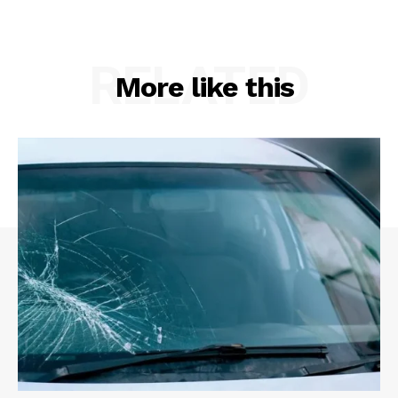
RELATED
More like this