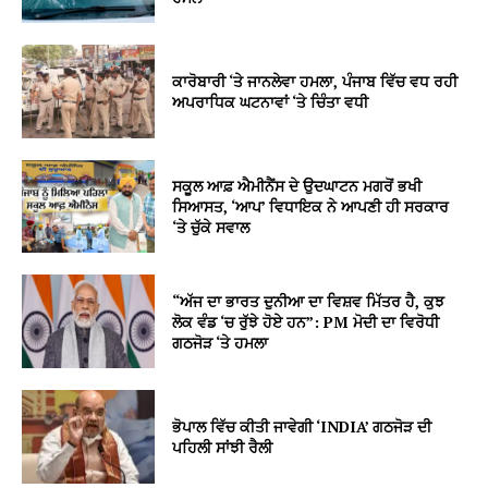
ਕਾਰੋਬਾਰੀ ‘ਤੇ ਜਾਨਲੇਵਾ ਹਮਲਾ, ਪੰਜਾਬ ਵਿੱਚ ਵਧ ਰਹੀ
ਅਪਰਾਧਿਕ ਘਟਨਾਵਾਂ ‘ਤੇ ਚਿੰਤਾ ਵਧੀ
ਸਕੂਲ ਆਫ਼ ਐਮੀਨੈਂਸ ਦੇ ਉਦਘਾਟਨ ਮਗਰੋਂ ਭਖੀ
ਸਿਆਸਤ, ‘ਆਪ’ ਵਿਧਾਇਕ ਨੇ ਆਪਣੀ ਹੀ ਸਰਕਾਰ
‘ਤੇ ਚੁੱਕੇ ਸਵਾਲ
“ਅੱਜ ਦਾ ਭਾਰਤ ਦੁਨੀਆ ਦਾ ਵਿਸ਼ਵ ਮਿੱਤਰ ਹੈ, ਕੁਝ
ਲੋਕ ਵੰਡ ‘ਚ ਰੁੱਝੇ ਹੋਏ ਹਨ”: PM ਮੋਦੀ ਦਾ ਵਿਰੋਧੀ
ਗਠਜੋੜ ‘ਤੇ ਹਮਲਾ
ਭੋਪਾਲ ਵਿੱਚ ਕੀਤੀ ਜਾਵੇਗੀ ‘INDIA’ ਗਠਜੋੜ ਦੀ
ਪਹਿਲੀ ਸਾਂਝੀ ਰੈਲੀ