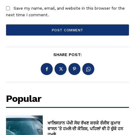
Save my name, email, and website in this browser for the
next time I comment.
SHARE POST:
Popular
ਖਾਲਿਸਤਾਨ ਪੱਖੀ ਸੋਚ ਰੱਖਣ ਕਰਕੇ ਰੰਜੀਵ ਕੁਮਾਰ
ਵਾਸਨ ‘ਤੇ ਹਮਲੇ ਦੀ ਕੋਸ਼ਿਸ਼, ਪਹਿਲਾਂ ਵੀ ਹੋ ਚੁੱਕੇ ਹਨ
ਹਮਲੇ