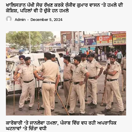
ਖਾਲਿਸਤਾਨ ਪੱਖੀ ਸੋਚ ਰੱਖਣ ਕਰਕੇ ਰੰਜੀਵ ਕੁਮਾਰ ਵਾਸਨ ‘ਤੇ ਹਮਲੇ ਦੀ
ਕੋਸ਼ਿਸ਼, ਪਹਿਲਾਂ ਵੀ ਹੋ ਚੁੱਕੇ ਹਨ ਹਮਲੇ
Admin
-
December 5, 2024
ਕਾਰੋਬਾਰੀ ‘ਤੇ ਜਾਨਲੇਵਾ ਹਮਲਾ, ਪੰਜਾਬ ਵਿੱਚ ਵਧ ਰਹੀ ਅਪਰਾਧਿਕ
ਘਟਨਾਵਾਂ ‘ਤੇ ਚਿੰਤਾ ਵਧੀ