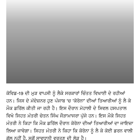
ਕੋਵਿਡ-19 ਦੀ ਮੁੜ ਵਾਪਸੀ ਨੂੰ ਲੈਕੇ ਸਰਕਾਰਾਂ ਚਿੰਤਤ ਵਿਖਾਈ ਦੇ ਰਹੀਆਂ
ਹਨ। ਜਿਸ ਦੇ ਮੱਦੇਜ਼ਨਰ ਹੁਣ ਪੰਜਾਬ ‘ਚ ‘ਕੋਰੋਨਾ’ ਦੀਆਂ ਤਿਆਰੀਆਂ ਨੂੰ ਲੈ ਕੇ
ਮੌਕ ਡਰਿੱਲ ਕੀਤੀ ਜਾ ਰਹੀ ਹੈ। ਇਸ ਦੌਰਾਨ ਮੋਹਾਲੀ ਦੇ ਸਿਵਲ ਹਸਪਤਾਲ
ਵਿਖੇ ਸਿਹਤ ਮੰਤਰੀ ਚੇਤਨ ਸਿੰਘ ਜੌੜਾਮਾਜਰਾ ਪੁੱਜੇ ਹਨ। ਇਸ ਮੌਕੇ ਸਿਹਤ
ਮੰਤਰੀ ਨੇ ਕਿਹਾ ਕਿ ਮੌਕ ਡਰਿੱਲ ਦੌਰਾਨ ਕੋਰੋਨਾ ਦੀਆਂ ਤਿਆਰੀਆਂ ਦਾ ਜਾਇਜ਼ਾ
ਲਿਆ ਜਾਵੇਗਾ। ਸਿਹਤ ਮੰਤਰੀ ਨੇ ਕਿਹਾ ਕਿ ਕੋਰੋਨਾ ਨੂੰ ਲੈ ਕੇ ਕੋਈ ਡਰਨ ਵਾਲੀ
ਗੱਲ ਨਹੀਂ ਹੈ, ਸਗੋਂ ਸਾਵਧਾਨੀ ਵਰਤਣ ਦੀ ਲੋੜ ਹੈ।