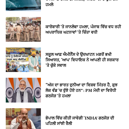
ਹਮਲੇ
ਕਾਰੋਬਾਰੀ ‘ਤੇ ਜਾਨਲੇਵਾ ਹਮਲਾ, ਪੰਜਾਬ ਵਿੱਚ ਵਧ ਰਹੀ
ਅਪਰਾਧਿਕ ਘਟਨਾਵਾਂ ‘ਤੇ ਚਿੰਤਾ ਵਧੀ
ਸਕੂਲ ਆਫ਼ ਐਮੀਨੈਂਸ ਦੇ ਉਦਘਾਟਨ ਮਗਰੋਂ ਭਖੀ
ਸਿਆਸਤ, ‘ਆਪ’ ਵਿਧਾਇਕ ਨੇ ਆਪਣੀ ਹੀ ਸਰਕਾਰ
‘ਤੇ ਚੁੱਕੇ ਸਵਾਲ
“ਅੱਜ ਦਾ ਭਾਰਤ ਦੁਨੀਆ ਦਾ ਵਿਸ਼ਵ ਮਿੱਤਰ ਹੈ, ਕੁਝ
ਲੋਕ ਵੰਡ ‘ਚ ਰੁੱਝੇ ਹੋਏ ਹਨ”: PM ਮੋਦੀ ਦਾ ਵਿਰੋਧੀ
ਗਠਜੋੜ ‘ਤੇ ਹਮਲਾ
ਭੋਪਾਲ ਵਿੱਚ ਕੀਤੀ ਜਾਵੇਗੀ ‘INDIA’ ਗਠਜੋੜ ਦੀ
ਪਹਿਲੀ ਸਾਂਝੀ ਰੈਲੀ