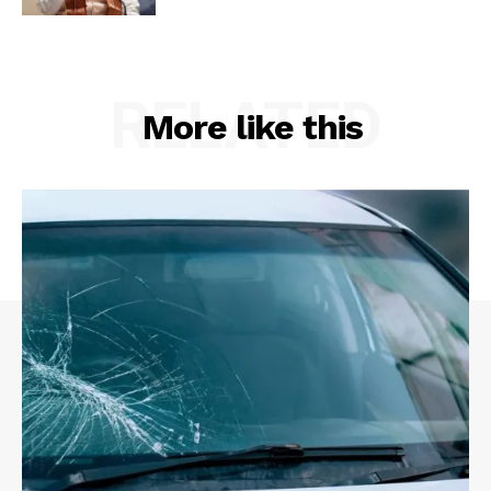
RELATED
More like this