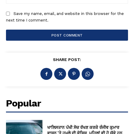
Save my name, email, and website in this browser for the
next time I comment.
SHARE POST:
Popular
ਖਾਲਿਸਤਾਨ ਪੱਖੀ ਸੋਚ ਰੱਖਣ ਕਰਕੇ ਰੰਜੀਵ ਕੁਮਾਰ
ਵਾਸਨ ‘ਤੇ ਹਮਲੇ ਦੀ ਕੋਸ਼ਿਸ਼, ਪਹਿਲਾਂ ਵੀ ਹੋ ਚੁੱਕੇ ਹਨ