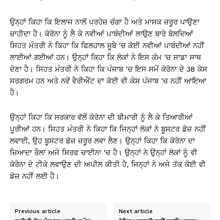
ਉਨ੍ਹਾਂ ਕਿਹਾ ਕਿ ਇਲਾਜ ਨਾਲੋਂ ਪਰਹੇਜ਼ ਚੰਗਾ ਹੈ ਅਤੇ ਮਾਸਕ ਜ਼ਰੂਰ ਪਾਉਣਾ
ਚਾਹੀਦਾ ਹੈ। ਕੋਰੋਨਾ ਨੂੰ ਲੈ ਕੇ ਨਵੀਆਂ ਪਾਬੰਦੀਆਂ ਲਾਉਣ ਬਾਰੇ ਬੋਲਦਿਆਂ
ਸਿਹਤ ਮੰਤਰੀ ਨੇ ਕਿਹਾ ਕਿ ਫਿਲਹਾਲ ਸੂਬੇ ‘ਚ ਕੋਈ ਨਵੀਆਂ ਪਾਬੰਦੀਆਂ ਨਹੀਂ
ਲਾਈਆਂ ਗਈਆਂ ਹਨ। ਉਨ੍ਹਾਂ ਕਿਹਾ ਕਿ ਲੋਕਾਂ ਨੇ ਇਸ ਕੰਮ ‘ਚ ਸਾਡਾ ਸਾਥ
ਦੇਣਾ ਹੈ। ਸਿਹਤ ਮੰਤਰੀ ਨੇ ਕਿਹਾ ਕਿ ਪੰਜਾਬ ‘ਚ ਇਸ ਸਮੇਂ ਕੋਰੋਨਾ ਦੇ 38 ਕੇਸ
ਸਰਗਰਮ ਹਨ ਅਤੇ ਨਵੇਂ ਵੈਰੀਐਂਟ ਦਾ ਕੋਈ ਵੀ ਕੇਸ ਪੰਜਾਬ ‘ਚ ਨਹੀਂ ਆਇਆ
ਹੈ।
ਉਨ੍ਹਾਂ ਕਿਹਾ ਕਿ ਸਰਕਾਰ ਵੱਲੋਂ ਕੋਰੋਨਾ ਦੀ ਬੀਮਾਰੀ ਨੂੰ ਲੈ ਕੇ ਤਿਆਰੀਆਂ
ਪੂਰੀਆਂ ਹਨ। ਸਿਹਤ ਮੰਤਰੀ ਨੇ ਕਿਹਾ ਕਿ ਜਿਨ੍ਹਾਂ ਲੋਕਾਂ ਨੇ ਬੂਸਟਰ ਡੋਜ਼ ਨਹੀਂ
ਲਵਾਈ, ਉਹ ਬੂਸਟਰ ਡੋਜ਼ ਜ਼ਰੂਰ ਲਵਾ ਲੈਣ। ਉਨ੍ਹਾਂ ਕਿਹਾ ਕਿ ਕੋਰੋਨਾ ਦਾ
ਜ਼ਿਆਦਾ ਰੌਲਾ ਅਜੇ ਸਿਰਫ ਚਾਈਨਾ ‘ਚ ਹੈ। ਉਨ੍ਹਾਂ ਨੇ ਉਨ੍ਹਾਂ ਲੋਕਾਂ ਨੂੰ ਵੀ
ਕੋਰੋਨਾ ਦੇ ਟੀਕੇ ਲਵਾਉਣ ਦੀ ਅਪੀਲ ਕੀਤੀ ਹੈ, ਜਿਨ੍ਹਾਂ ਨੇ ਅਜੇ ਤੱਕ ਕੋਈ ਵੀ
ਡੋਜ਼ ਨਹੀਂ ਲਈ ਹੈ।
Previous article
Next article