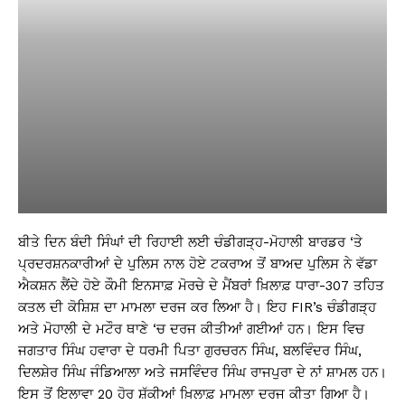
ਬੀਤੇ ਦਿਨ ਬੰਦੀ ਸਿੰਘਾਂ ਦੀ ਰਿਹਾਈ ਲਈ ਚੰਡੀਗੜ੍ਹ-ਮੋਹਾਲੀ ਬਾਰਡਰ ‘ਤੇ
ਪ੍ਰਦਰਸ਼ਨਕਾਰੀਆਂ ਦੇ ਪੁਲਿਸ ਨਾਲ ਹੋਏ ਟਕਰਾਅ ਤੋਂ ਬਾਅਦ ਪੁਲਿਸ ਨੇ ਵੱਡਾ
ਐਕਸ਼ਨ ਲੈਂਦੇ ਹੋਏ ਕੌਮੀ ਇਨਸਾਫ਼ ਮੋਰਚੇ ਦੇ ਮੈਂਬਰਾਂ ਖ਼ਿਲਾਫ਼ ਧਾਰਾ-307 ਤਹਿਤ
ਕਤਲ ਦੀ ਕੋਸ਼ਿਸ਼ ਦਾ ਮਾਮਲਾ ਦਰਜ ਕਰ ਲਿਆ ਹੈ। ਇਹ FIR’s ਚੰਡੀਗੜ੍ਹ
ਅਤੇ ਮੋਹਾਲੀ ਦੇ ਮਟੌਰ ਥਾਣੇ ‘ਚ ਦਰਜ ਕੀਤੀਆਂ ਗਈਆਂ ਹਨ। ਇਸ ਵਿਚ
ਜਗਤਾਰ ਸਿੰਘ ਹਵਾਰਾ ਦੇ ਧਰਮੀ ਪਿਤਾ ਗੁਰਚਰਨ ਸਿੰਘ, ਬਲਵਿੰਦਰ ਸਿੰਘ,
ਦਿਲਸ਼ੇਰ ਸਿੰਘ ਜੰਡਿਆਲਾ ਅਤੇ ਜਸਵਿੰਦਰ ਸਿੰਘ ਰਾਜਪੁਰਾ ਦੇ ਨਾਂ ਸ਼ਾਮਲ ਹਨ।
ਇਸ ਤੋਂ ਇਲਾਵਾ 20 ਹੋਰ ਸ਼ੱਕੀਆਂ ਖ਼ਿਲਾਫ਼ ਮਾਮਲਾ ਦਰਜ ਕੀਤਾ ਗਿਆ ਹੈ।