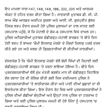
ਇਹ ਮਾਮਲਾ ਧਾਰਾ-147, 148, 149, 186, 332, 335 ਅਤੇ ਆਰਮਜ਼
ਐਕਟ ਦੇ ਤਹਿਤ ਦਰਜ ਕੀਤਾ ਗਿਆ ਹੈ। ਜਾਣਕਾਰੀ ਮੁਤਾਬਕ ਡੀ. ਜੀ. ਪੀ.
ਲਾਅ ਐਂਡ ਆਰਡਰ ਅਰਪਿਤ ਸ਼ੁਕਲਾ ਅਤੇ ਆਈ. ਜੀ. ਗੁਰਪ੍ਰੀਤ ਭੁੱਲਰ
ਹਿੰਸਕ ਝੜਪ ਦੌਰਾਨ ਜ਼ਖਮੀ ਹੋਏ ਪੁਲਿਸ ਮੁਲਾਜ਼ਮਾਂ ਦਾ ਹਾਲ ਜਾਨਣ ਲਈ
ਹਸਪਤਾਲ ਪਹੁੰਚੇ, ਜੋ ਕਿ ਮੋਹਾਲੀ ਦੇ ਫੇਜ਼-6 ਹਸਪਤਾਲ ਵਿਖੇ ਦਾਖ਼ਲ ਹਨ।
ਪੁਲਿਸ ਅਧਿਕਾਰੀਆਂ ਮੁਤਾਬਕ ਚੰਡੀਗੜ੍ਹ-ਮੋਹਾਲੀ ਬਾਰਡਰ ‘ਤੇ ਬੀਤੇ ਦਿਨ
ਹੋਈ ਝੜਪ ਤੋਂ ਬਾਅਦ ‘ਕੌਮੀ ਇਨਸਾਫ਼ ਮੋਰਚੇ’ ਦੇ ਮੈਂਬਰਾਂ ਖ਼ਿਲਾਫ਼ ਪਰਚੇ ਦਰਜ
ਕੀਤੇ ਗਏ ਹਨ ਅਤੇ ਜਲਦ ਹੀ ਗ੍ਰਿਫ਼ਤਾਰੀਆਂ ਵੀ ਕੀਤੀਆਂ ਜਾਣਗੀਆਂ।
ਦੱਸਣਯੋਗ ਹੈ ਕਿ ‘ਕੌਮੀ ਇਨਸਾਫ਼ ਮੋਰਚੇ’ ਵੱਲੋਂ ਬੰਦੀ ਸਿੰਘਾਂ ਦੀ ਰਿਹਾਈ ਲਈ
ਚੰਡੀਗੜ੍ਹ-ਮੋਹਾਲੀ ਬਾਰਡਰ ‘ਤੇ ਧਰਨਾ ਲਾਇਆ ਹੋਇਆ ਹੈ। ਬੀਤੇ ਦਿਨ
ਪ੍ਰਦਰਸ਼ਨਕਾਰੀਆਂ ਵੱਲੋਂ ਮੁੱਖ ਮੰਤਰੀ ਭਗਵੰਤ ਮਾਨ ਦੀ ਚੰਡੀਗੜ੍ਹ ਰਿਹਾਇਸ਼
ਵੱਲ ਰਵਾਨਾ ਹੋਣ ਦੀ ਕੋਸ਼ਿਸ਼ ਕੀਤੀ ਗਈ ਜਿਸ ਦਰਮਿਆਨ ਪੁਲਿਸ ਨੇ
ਪ੍ਰਦਰਸ਼ਨਕਾਰੀਆਂ ‘ਤੇ ਲਾਠੀਚਾਰਜ ਕੀਤਾ ਅਤੇ ਪਾਣੀ ਦੀਆਂ ਬੁਛਾੜਾਂ ਦਾ ਵੀ
ਇਸਤੇਮਾਲ ਕੀਤਾ ਗਿਆ। ਇਸ ਦੌਰਾਨ ਰੋਹ ਵਿਚ ਆਏ ਪ੍ਰਦਰਸ਼ਨਕਾਰੀਆਂ ਨੇ
ਪੁਲਿਸ ਦੀਆਂ ਗੱਡੀਆਂ ਭੰਨ੍ਹੀਆਂ ਅਤੇ ਉਨ੍ਹਾਂ ਨਾਲ ਪੁਲਿਸ ਦਾ ਟਕਰਾਅ ਹੋ
ਗਿਆ ਅਤੇ ਕਈ ਪੁਲਿਸ ਮੁਲਾਜ਼ਮ ਜਖ਼ਮੀ ਵੀ ਹੋਏ ਜਿੰਨਾ ਨੂੰ ਹਸਪਤਾਲ ‘ਚ