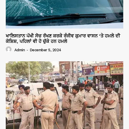
ਖਾਲਿਸਤਾਨ ਪੱਖੀ ਸੋਚ ਰੱਖਣ ਕਰਕੇ ਰੰਜੀਵ ਕੁਮਾਰ ਵਾਸਨ ‘ਤੇ ਹਮਲੇ ਦੀ
ਕੋਸ਼ਿਸ਼, ਪਹਿਲਾਂ ਵੀ ਹੋ ਚੁੱਕੇ ਹਨ ਹਮਲੇ
Admin
-
December 5, 2024