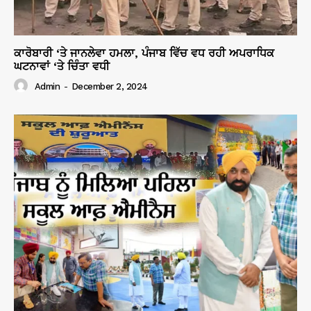
ਕਾਰੋਬਾਰੀ ‘ਤੇ ਜਾਨਲੇਵਾ ਹਮਲਾ, ਪੰਜਾਬ ਵਿੱਚ ਵਧ ਰਹੀ ਅਪਰਾਧਿਕ
ਘਟਨਾਵਾਂ ‘ਤੇ ਚਿੰਤਾ ਵਧੀ
Admin
-
December 2, 2024