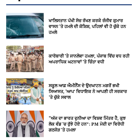
ਖਾਲਿਸਤਾਨ ਪੱਖੀ ਸੋਚ ਰੱਖਣ ਕਰਕੇ ਰੰਜੀਵ ਕੁਮਾਰ
ਵਾਸਨ ‘ਤੇ ਹਮਲੇ ਦੀ ਕੋਸ਼ਿਸ਼, ਪਹਿਲਾਂ ਵੀ ਹੋ ਚੁੱਕੇ ਹਨ
ਹਮਲੇ
ਕਾਰੋਬਾਰੀ ‘ਤੇ ਜਾਨਲੇਵਾ ਹਮਲਾ, ਪੰਜਾਬ ਵਿੱਚ ਵਧ ਰਹੀ
ਅਪਰਾਧਿਕ ਘਟਨਾਵਾਂ ‘ਤੇ ਚਿੰਤਾ ਵਧੀ
ਸਕੂਲ ਆਫ਼ ਐਮੀਨੈਂਸ ਦੇ ਉਦਘਾਟਨ ਮਗਰੋਂ ਭਖੀ
ਸਿਆਸਤ, ‘ਆਪ’ ਵਿਧਾਇਕ ਨੇ ਆਪਣੀ ਹੀ ਸਰਕਾਰ
‘ਤੇ ਚੁੱਕੇ ਸਵਾਲ
“ਅੱਜ ਦਾ ਭਾਰਤ ਦੁਨੀਆ ਦਾ ਵਿਸ਼ਵ ਮਿੱਤਰ ਹੈ, ਕੁਝ
ਲੋਕ ਵੰਡ ‘ਚ ਰੁੱਝੇ ਹੋਏ ਹਨ”: PM ਮੋਦੀ ਦਾ ਵਿਰੋਧੀ
ਗਠਜੋੜ ‘ਤੇ ਹਮਲਾ