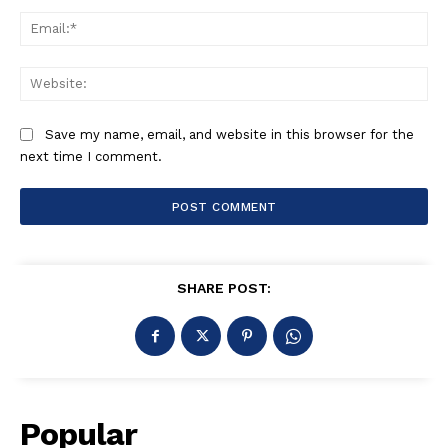
Ema
Web
Save my name, email, and website in this browser for the
next time I comment.
SHARE POST:
Popular